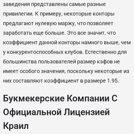
заведения представлены самые разные
привилегии. К примеру, некоторые конторы
предлагают нулевую маржу, что позволяет
заработать еще больше. Это все значит, что
коэффициент данной конторы намного выше, чем
у конкурентоспособных клубов. Естественно для
большинства пользователей размер кэфов не
имеет особого значения, поскольку некоторые из
них составляют коэффициент в размере 1.95.
Букмекерские Компании С
Официальной Лицензией
Краил