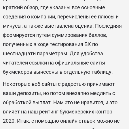
краткий обзор, где указаны все основные
сведения о компании, перечислены ее плюсы и
минусы, а также выставлена оценка. Последняя
формируется путем суммирования баллов,
полученных в ходе тестирования БК по
шестнадцати параметрам. Для удобства
читателей ссылки на официальные сайты
букмекеров вынесены в отдельную таблицу.
Некоторые веб-сайты с радостью принимают
ваши депозиты, но потом внезапно медлить с
обработкой выплат. Нам это не нравится, и это
влияет на наш рейтинг букмекерских контор
2020. Итак, с помощью онлайн ставок можно не