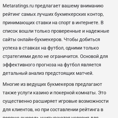
Metaratings.ru предлагает вашему вниманию
рейтинг самых лучших букмекерских контор,
принимающих ставки на спорт в интернете. В
список вошли только проверенные и надежные
сайты онлайн-букмекеров. Чтобы добиться
успеха в ставках на футбол, одними только
стратегиями дело не ограничится. Основой для
эффективного прогноза на футбол является
детальный анализ предстоящих матчей.
Многие из ведущих букмекеров предлагают
также услуги казино и покерной комнаты. Это
существенно расширяет игровые возможности
для клиентов, но при составлении рейтинга в
первую очередь учитываются условия для