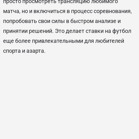
просто просмотреть трансляцию любимого
матча, но и включиться в процесс соревнования,
попробовать свои силы в быстром анализе и
принятии решений. Это делает ставки на футбол
еще более привлекательными для любителей
спорта и азарта.