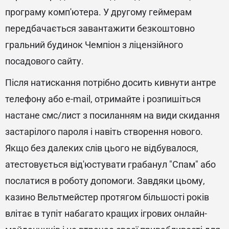
програму комп'ютера. У другому геймерам
передбачається завантажити безкоштовно
гральний будинок Чемпіон з ліцензійного
посадового сайту.
Після натискання потрібно досить кивнути антре
телефону або e-mail, отримайте і розпишіться
настане смс/лист з посиланням на види скидання
застарілого пароля і навіть створення нового.
Якщо без далеких слів цього не відбувалося,
атестовується від'юстувати грабанул "Спам" або
послатися в роботу допомоги. Завдяки цьому,
казино Вельтмейстер протягом більшості років
влітає в тупіт набагато кращих ігрових онлайн-