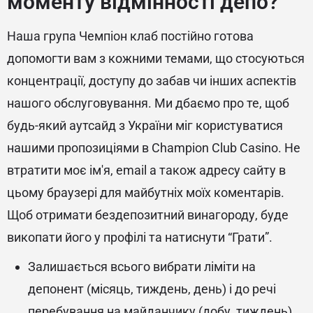
моменту відмінності депо?
Наша група Чемпіон клаб постійно готова
допомогти вам з кожними темами, що стосуються
концентрації, доступу до забав чи інших аспектів
нашого обслуговування. Ми дбаємо про те, щоб
будь-який аутсайд з України міг користуватися
нашими пропозиціями в Champion Club Casino. Не
втратити моє ім'я, email а також адресу сайту в
цьому браузері для майбутніх моїх коментарів.
Щоб отримати бездепозитний винагороду, буде
викопати його у профілі та натиснути “Грати”.
Залишається всього вибрати ліміти на
депонент (місяць, тиждень, день) і до речі
перебування на майданчику (добу, тиждень).