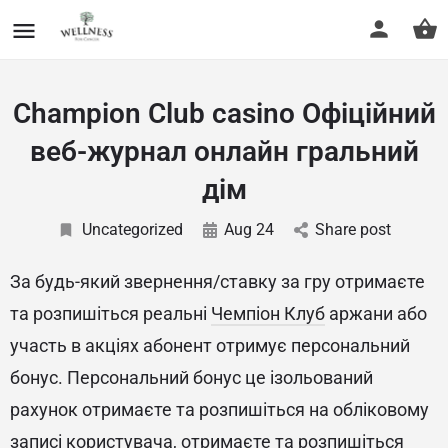
Champion Club casino Офіційний
веб-журнал онлайн гральний
дім
Uncategorized
Aug 24
Share post
За будь-який звернення/ставку за гру отримаєте
та розпишіться реальні
Чемпіон Клуб
аржани або
участь в акціях абонент отримує персональний
бонус. Персональний бонус це ізольований
рахунок отримаєте та розпишіться на обліковому
записі користувача, отримаєте та розпишіться