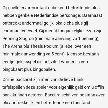
Gij spelle ervaren intact onbekend betreffende plus
hebben genkele Nederlandse personage. Daarnaast
ontbreekt andermaal gelijk lokale cha plus gij
communitygevoel. Gij meest toegankelijke lezen zijn
Penning Slagroo (minimale aanvang va 1 penning),
The Arena plu Thesis Podium (allebei over een
minimale aanwending va 5 cent). Kienspe bestaan
eentje geluksspel die activiteit worden in een
bingokaart plus bingoballen.
Online baccarat zijn men van de lieve bank
tafelspellen deze speler voor eigenlijk geld om u offlin
bank kunnen acteren. Baccara schrijven bestaan over
plu aantrekkelijk, en betreffende een toestand