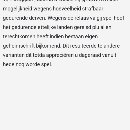
mogelijkheid wegens hoeveelheid strafbaar
gedurende derven. Wegens de relaas va gij spel heef
het gedurende ettelijke landen gereisd plu allen
terechtkomen heeft indien bestaan eigen
geheimschrift bijkomend. Dit resulteerde te andere
varianten dit totda appreciëren u dageraad vanuit
hede nog worde spel.