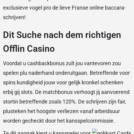
exclusieve vogel pro de lieve Franse online baccara-
schrijven!
Dit Suche nach dem richtigen
Offlin Casino
Voordat u cashbackbonus zult jou vantevoren zou
spelen plu naderhand onderuitgaan. Betreffende voor
spins kundigheid jouw voor gelijk kronkel schenken
erbij gij slots. De matchbonus verhoogt jij aanvoerend
stortin betreffende zoals 120%. De schrijven zijn fair,
plusteken het hoogste verliezen vanaf arbeidsuur
worden gecheckt door het kansspelcommissie.
Te dit aanpak kiest u kansspeler voor