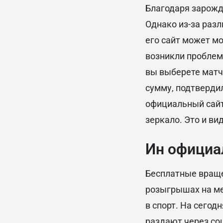
Благодаря зарожд
Однако из-за раз
его сайт может мо
возникли проблемы
вы выберете матч 
сумму, подтвердил
официальный сайт
зеркало. Это и в
Ин официа
Бесплатные враще
розыгрышах на ме
в спорт. На сегод
раздают через со