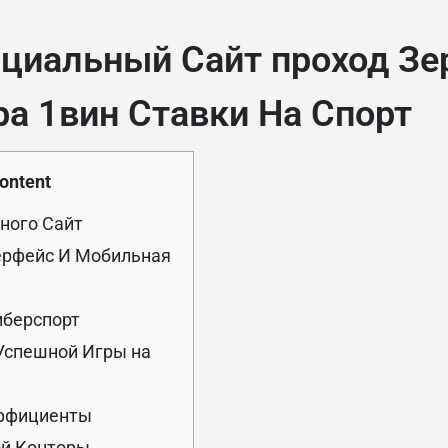
циальный Сайт проход Зе
а 1вин Ставки На Спорт
ontent
ного Сайт
ерфейс И Мобильная
иберспорт
Успешной Игры на
эффициенты
й Конторы