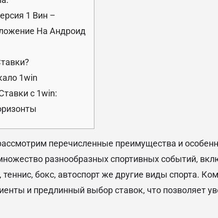
ерсия 1 Вин –
ложение На Андроид
Ставки?
кало 1win
тавки с 1win:
оризонты
 рассмотрим перечисленные преимущества и особенно
 множество разнообразных спортивных событий, вкл
, теннис, бокс, автоспорт же другие виды спорта. К
енты и предлинный выбор ставок, что позволяет ув