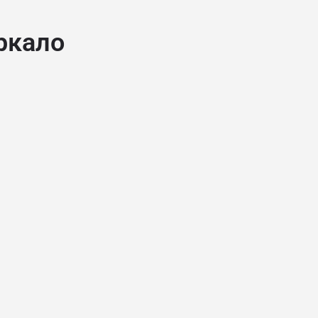
ркало