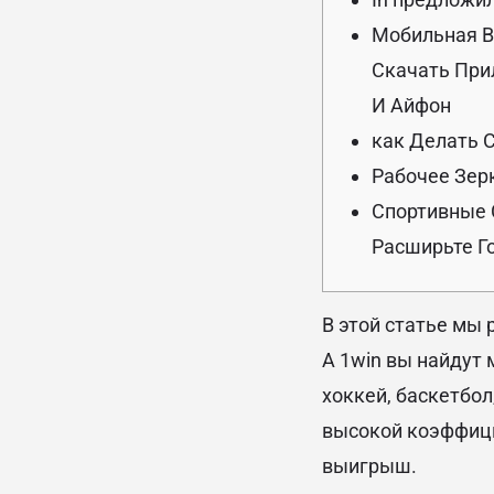
Мобильная В
Скачать При
И Айфон
как Делать 
Рабочее Зер
Спортивные С
Расширьте Г
В этой статье мы
А 1win вы найдут
хоккей, баскетбол
высокой коэффици
выигрыш.