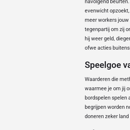
navolgend beurten.
evenwicht opzoekt,
meer workers jouw 
tegenpartij om zij 
hij weer geld, die
ofwe acties buitens
Speelgoe va
Waarderen die meth
waarmee je om jij o
bordspelen spelen 
begrijpen worden no
doneren zeker land 