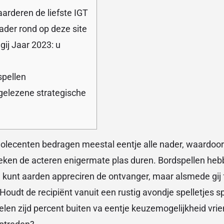
aarderen de liefste IGT
ader rond op deze site
gij Jaar 2023: u
spellen
gelezene strategische
olecenten bedragen meestal eentje alle nader, waardoor
teken de acteren enigermate plas duren. Bordspellen h
 kunt aarden appreciren de ontvanger, maar alsmede gij 
 Houdt de recipiënt vanuit een rustig avondje spelletjes 
elen zijd percent buiten va eentje keuzemogelijkheid vr