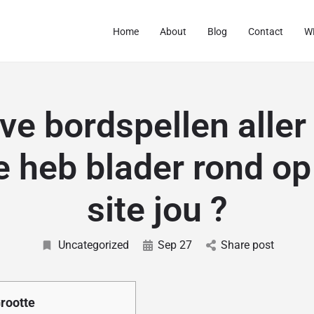
Home
About
Blog
Contact
WF
ve bordspellen aller 
e heb blader rond op
site jou ?
Uncategorized
Sep 27
Share post
rootte