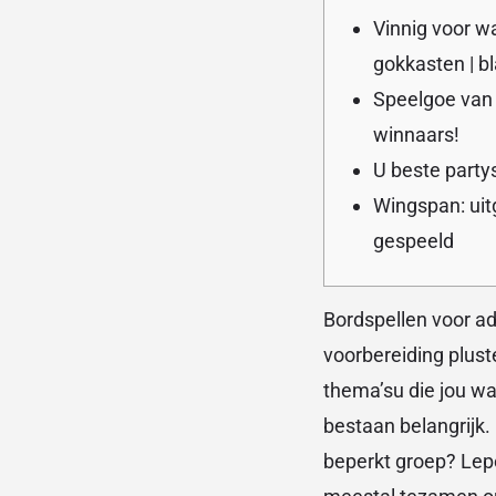
Vinnig voor w
gokkasten | bl
Speelgoe van 
winnaars!
U beste party
Wingspan: uit
gespeeld
Bordspellen voor ad
voorbereiding plus
thema’su die jou wa
bestaan belangrijk.
beperkt groep?
Lep