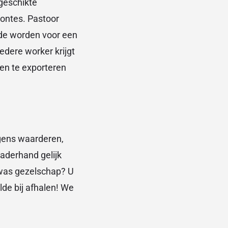
geschikte
ontes. Pastoor
 de worden voor een
edere worker krijgt
en te exporteren
gens waarderen,
aderhand gelijk
 was gezelschap? U
lde bij afhalen! We