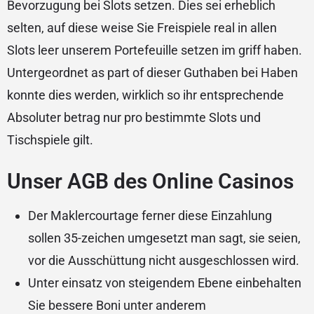
Bevorzugung bei Slots setzen. Dies sei erheblich
selten, auf diese weise Sie Freispiele real in allen
Slots leer unserem Portefeuille setzen im griff haben.
Untergeordnet as part of dieser Guthaben bei Haben
konnte dies werden, wirklich so ihr entsprechende
Absoluter betrag nur pro bestimmte Slots und
Tischspiele gilt.
Unser AGB des Online Casinos
Der Maklercourtage ferner diese Einzahlung
sollen 35-zeichen umgesetzt man sagt, sie seien,
vor die Ausschüttung nicht ausgeschlossen wird.
Unter einsatz von steigendem Ebene einbehalten
Sie bessere Boni unter anderem