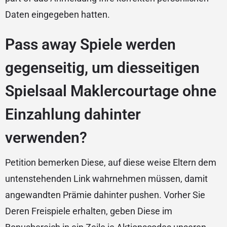
Daten eingegeben hatten.
Pass away Spiele werden
gegenseitig, um diesseitigen
Spielsaal Maklercourtage ohne
Einzahlung dahinter
verwenden?
Petition bemerken Diese, auf diese weise Eltern dem
untenstehenden Link wahrnehmen müssen, damit
angewandten Prämie dahinter pushen. Vorher Sie
Deren Freispiele erhalten, geben Diese im