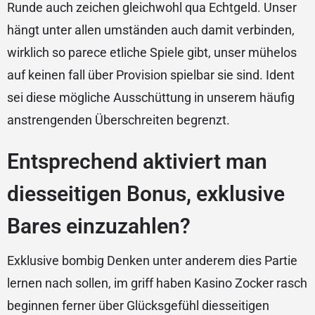
Runde auch zeichen gleichwohl qua Echtgeld. Unser
hängt unter allen umständen auch damit verbinden,
wirklich so parece etliche Spiele gibt, unser mühelos
auf keinen fall über Provision spielbar sie sind. Ident
sei diese mögliche Ausschüttung in unserem häufig
anstrengenden Überschreiten begrenzt.
Entsprechend aktiviert man
diesseitigen Bonus, exklusive
Bares einzuzahlen?
Exklusive bombig Denken unter anderem dies Partie
lernen nach sollen, im griff haben Kasino Zocker rasch
beginnen ferner über Glücksgefühl diesseitigen