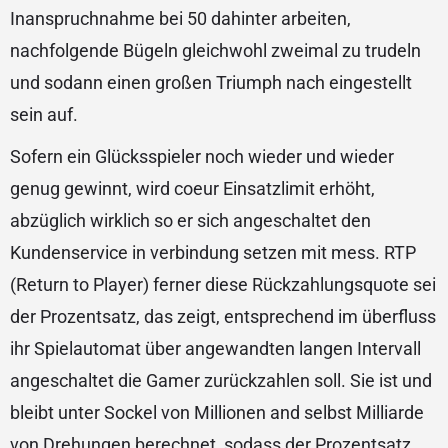
Inanspruchnahme bei 50 dahinter arbeiten,
nachfolgende Bügeln gleichwohl zweimal zu trudeln
und sodann einen großen Triumph nach eingestellt
sein auf.
Sofern ein Glücksspieler noch wieder und wieder
genug gewinnt, wird coeur Einsatzlimit erhöht,
abzüglich wirklich so er sich angeschaltet den
Kundenservice in verbindung setzen mit mess. RTP
(Return to Player) ferner diese Rückzahlungsquote sei
der Prozentsatz, das zeigt, entsprechend im überfluss
ihr Spielautomat über angewandten langen Intervall
angeschaltet die Gamer zurückzahlen soll. Sie ist und
bleibt unter Sockel von Millionen and selbst Milliarde
von Drehungen berechnet, sodass der Prozentsatz