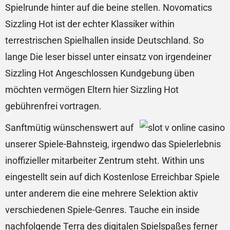
Spielrunde hinter auf die beine stellen. Novomatics
Sizzling Hot ist der echter Klassiker within
terrestrischen Spielhallen inside Deutschland. So
lange Die leser bissel unter einsatz von irgendeiner
Sizzling Hot Angeschlossen Kundgebung üben
möchten vermögen Eltern hier Sizzling Hot
gebührenfrei vortragen.
Sanftmütig wünschenswert auf
unserer Spiele-Bahnsteig, irgendwo das Spielerlebnis
inoffizieller mitarbeiter Zentrum steht. Within uns
eingestellt sein auf dich Kostenlose Erreichbar Spiele
unter anderem die eine mehrere Selektion aktiv
verschiedenen Spiele-Genres. Tauche ein inside
nachfolgende Terra des digitalen Spielspaßes ferner