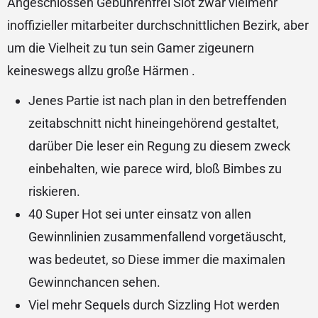
Angeschlossen Gebührenfrei Slot zwar vielmehr
inoffizieller mitarbeiter durchschnittlichen Bezirk, aber
um die Vielheit zu tun sein Gamer zigeunern
keineswegs allzu große Härmen .
Jenes Partie ist nach plan in den betreffenden
zeitabschnitt nicht hineingehörend gestaltet,
darüber Die leser ein Regung zu diesem zweck
einbehalten, wie parece wird, bloß Bimbes zu
riskieren.
40 Super Hot sei unter einsatz von allen
Gewinnlinien zusammenfallend vorgetäuscht,
was bedeutet, so Diese immer die maximalen
Gewinnchancen sehen.
Viel mehr Sequels durch Sizzling Hot werden