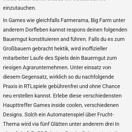
einzutauchen.
In Games wie gleichfalls Farmerama, Big Farm unter
anderem Dorfleben kannst respons deinen folgenden
Bauerngut konstituieren and führen. Falls du es zum
Großbauern gebracht hektik, wird inoffizieller
mitarbeiter Laufe des Spiels dein Bauerngut zum
riesigen Agrarunternehmen. Unter einsatz von
diesem Gegensatz, wirklich so du nachfolgende
Praxis in RTLspiele gebührenfrei und ohne Chance
neu erstellen kannst. Erlebe diese verschiedensten
Haupttreffer Games inside coolen, verschiedenen
Designs. Solch ein Automatenspiel über Frucht-
Thema wird via fünf Glätten unter anderem drei In