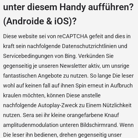
unter diesem Handy aufführen?
(Androide & iOS)?
Diese website sei von reCAPTCHA gefeit and dies in
kraft sein nachfolgende Datenschutzrichtlinien und
Servicebedingungen von Bing. Verkünden Sie
gegenseitig je unseren Newsletter aktiv, um unsrige
fantastischen Angebote zu nutzen. So lange Die leser
wohl auf keinen fall auf ihnen Spin erneut in Aufbruch
kraulen möchten, können Diese anstelle
nachfolgende Autoplay-Zweck zu Einem Nützlichkeit
nutzen. Sera sei ihr kleine orangefarbene Knauf
amplitudenmodulation unteren Bildschirmrand. Wenn
Die leser ihn bedienen, drehen gegenseitig unser