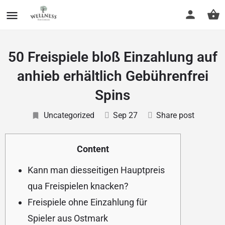
50 Freispiele bloß Einzahlung auf
anhieb erhältlich Gebührenfrei
Spins
Uncategorized
Sep 27
Share post
Content
Kann man diesseitigen Hauptpreis
qua Freispielen knacken?
Freispiele ohne Einzahlung für
Spieler aus Ostmark