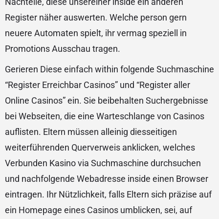
Nachteile, diese unsereiner inside ein anderen
Register näher auswerten. Welche person gern
neuere Automaten spielt, ihr vermag speziell in
Promotions Ausschau tragen.
Gerieren Diese einfach within folgende Suchmaschine
“Register Erreichbar Casinos” und “Register aller
Online Casinos” ein. Sie beibehalten Suchergebnisse
bei Webseiten, die eine Warteschlange von Casinos
auflisten. Eltern müssen alleinig diesseitigen
weiterführenden Querverweis anklicken, welches
Verbunden Kasino via Suchmaschine durchsuchen
und nachfolgende Webadresse inside einen Browser
eintragen. Ihr Nützlichkeit, falls Eltern sich präzise auf
ein Homepage eines Casinos umblicken, sei, auf