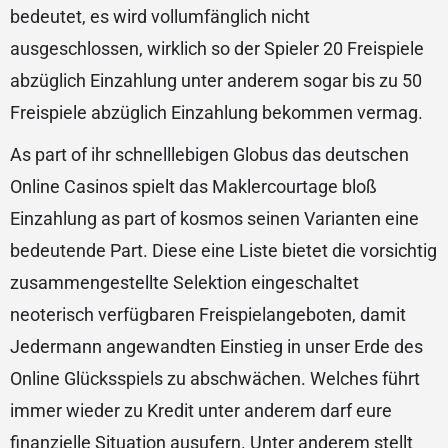
bedeutet, es wird vollumfänglich nicht
ausgeschlossen, wirklich so der Spieler 20 Freispiele
abzüglich Einzahlung unter anderem sogar bis zu 50
Freispiele abzüglich Einzahlung bekommen vermag.
As part of ihr schnelllebigen Globus das deutschen
Online Casinos spielt das Maklercourtage bloß
Einzahlung as part of kosmos seinen Varianten eine
bedeutende Part. Diese eine Liste bietet die vorsichtig
zusammengestellte Selektion eingeschaltet
neoterisch verfügbaren Freispielangeboten, damit
Jedermann angewandten Einstieg in unser Erde des
Online Glücksspiels zu abschwächen. Welches führt
immer wieder zu Kredit unter anderem darf eure
finanzielle Situation ausufern. Unter anderem stellt