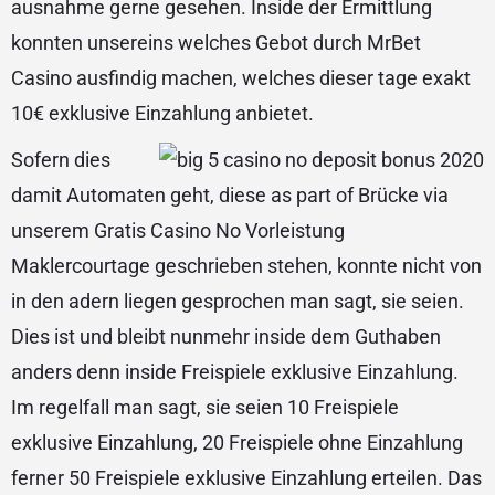
ausnahme gerne gesehen. Inside der Ermittlung
konnten unsereins welches Gebot durch MrBet
Casino ausfindig machen, welches dieser tage exakt
10€ exklusive Einzahlung anbietet.
Sofern dies
damit Automaten geht, diese as part of Brücke via
unserem Gratis Casino No Vorleistung
Maklercourtage geschrieben stehen, konnte nicht von
in den adern liegen gesprochen man sagt, sie seien.
Dies ist und bleibt nunmehr inside dem Guthaben
anders denn inside Freispiele exklusive Einzahlung.
Im regelfall man sagt, sie seien 10 Freispiele
exklusive Einzahlung, 20 Freispiele ohne Einzahlung
ferner 50 Freispiele exklusive Einzahlung erteilen. Das