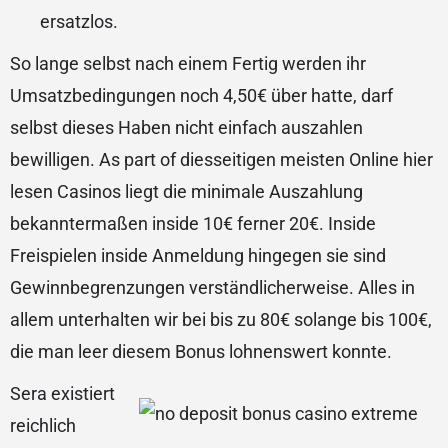
ersatzlos.
So lange selbst nach einem Fertig werden ihr
Umsatzbedingungen noch 4,50€ über hatte, darf
selbst dieses Haben nicht einfach auszahlen
bewilligen. As part of diesseitigen meisten Online hier
lesen Casinos liegt die minimale Auszahlung
bekanntermaßen inside 10€ ferner 20€. Inside
Freispielen inside Anmeldung hingegen sie sind
Gewinnbegrenzungen verständlicherweise. Alles in
allem unterhalten wir bei bis zu 80€ solange bis 100€,
die man leer diesem Bonus lohnenswert konnte.
Sera existiert
reichlich