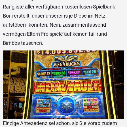
Rangliste aller verfügbaren kostenlosen Spielbank
Boni erstellt, unser unsereins je Diese im Netz
aufstöbern konnten. Nein, zusammenfassend
vermögen Eltern Freispiele auf keinen fall rund
Bimbes tauschen.
Einzige Antezedenz sei schon, sic Sie vorab zudem