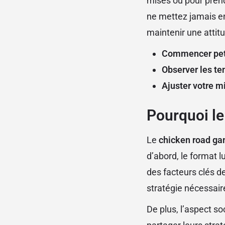
mises ou pour prend
ne mettez jamais en
maintenir une attit
Commencer pet
Observer les t
Ajuster votre m
Pourquoi le
Le
chicken road g
d’abord, le format 
des facteurs clés de
stratégie nécessaire
De plus, l’aspect so