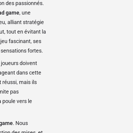
ion des passionnés.
oad game
, une
u, alliant stratégie
, tout en évitant la
 jeu fascinant, ses
sensations fortes.
s joueurs doivent
gageant dans cette
réussi, mais ils
imite pas
 poule vers le
 game
. Nous
stion des mises, et