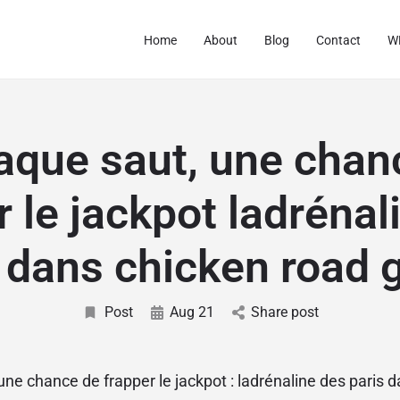
Home
About
Blog
Contact
WF
aque saut, une chan
r le jackpot ladrénal
s dans chicken road 
Post
Aug 21
Share post
une chance de frapper le jackpot : ladrénaline des paris 