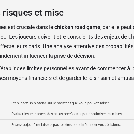
 risques et mise
ues est cruciale dans le
chicken road game
, car elle peu
ec. Les joueurs doivent être conscients des enjeux de ch
fecte leurs paris. Une analyse attentive des probabilités
ndement influencer la prise de décision.
l d’établir des limites personnelles avant de commencer à j
ses moyens financiers et de garder le loisir sain et amusa
Établissez un plafond sur le montant que vous pouvez miser.
Évaluer les tendances des sauts précédents pour optimiser les mises.
Restez objectif, ne laissez pas les émotions influencer vos décisions.