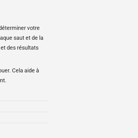
t déterminer votre
aque saut et de la
 et des résultats
ouer. Cela aide à
nt.