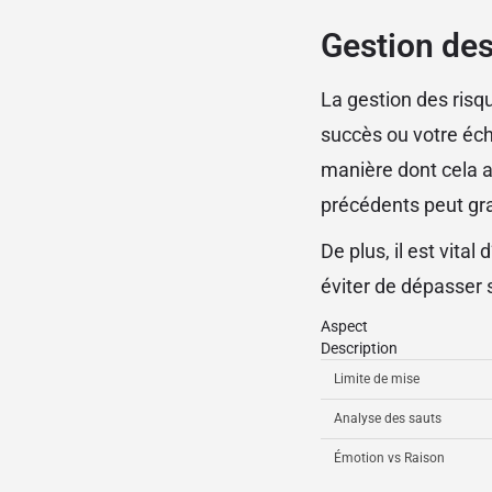
Gestion des
La gestion des risq
succès ou votre éch
manière dont cela af
précédents peut gra
De plus, il est vita
éviter de dépasser 
Aspect
Description
Limite de mise
Analyse des sauts
Émotion vs Raison