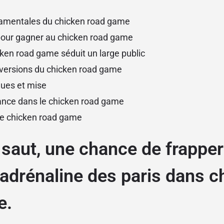
damentales du chicken road game
pour gagner au chicken road game
cken road game séduit un large public
 versions du chicken road game
ques et mise
hance dans le chicken road game
le chicken road game
saut, une chance de frapper
 ladrénaline des paris dans c
e.