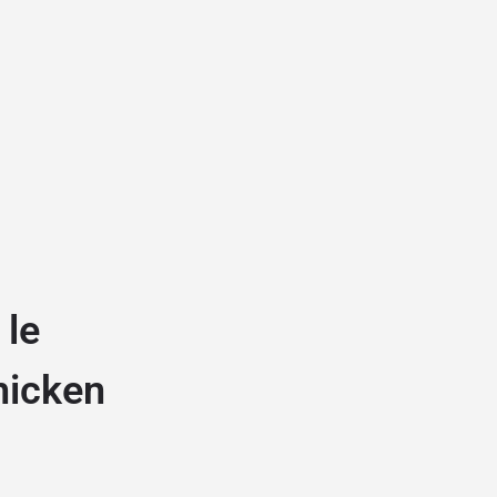
 le
hicken