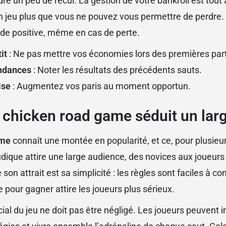
re un peu de recul. La gestion de votre bankroll est tout 
 jeu plus que vous ne pouvez vous permettre de perdre. 
ude positive, même en cas de perte.
it
: Ne pas mettre vos économies lors des premières part
endances
: Noter les résultats des précédents sauts.
ise
: Augmentez vos paris au moment opportun.
 chicken road game séduit un larg
ame
connaît une montée en popularité, et ce, pour plusieur
ludique attire une large audience, des novices aux joueur
 son attrait est sa simplicité : les règles sont faciles à c
 pour gagner attire les joueurs plus sérieux.
cial du jeu ne doit pas être négligé. Les joueurs peuvent i