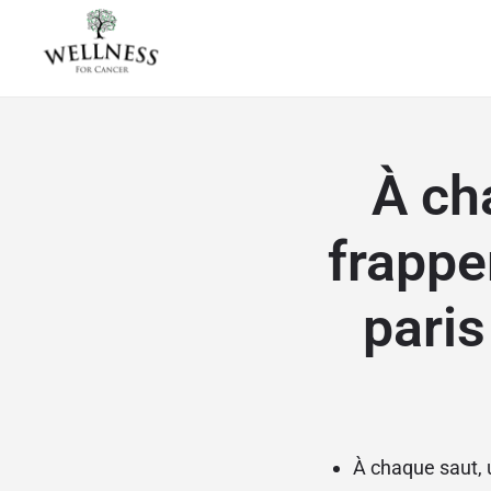
À ch
frappe
pari
À chaque saut, 