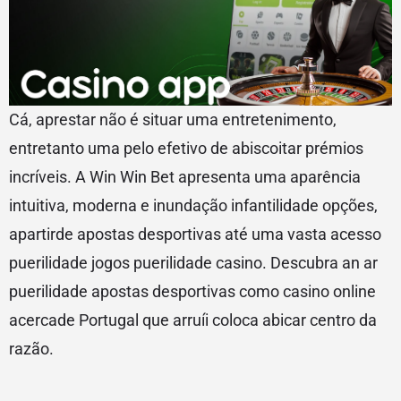
Cá, aprestar não é situar uma entretenimento,
entretanto uma pelo efetivo de abiscoitar prémios
incríveis. A Win Win Bet apresenta uma aparência
intuitiva, moderna e inundação infantilidade opções,
apartirde apostas desportivas até uma vasta acesso
puerilidade jogos puerilidade casino. Descubra an ar
puerilidade apostas desportivas como casino online
acercade Portugal que arruíi coloca abicar centro da
razão.