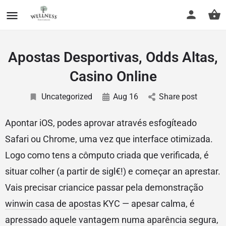
Apostas Desportivas, Odds Altas,
Casino Online
Uncategorized
Aug 16
Share post
Apontar iOS, podes aprovar através esfogíteado
Safari ou Chrome, uma vez que interface otimizada.
Logo como tens a cômputo criada que verificada, é
situar colher (a partir de sigl€!) e começar an aprestar.
Vais precisar criancice passar pela demonstração
winwin casa de apostas
KYC — apesar calma, é
apressado aquele vantagem numa aparência segura,