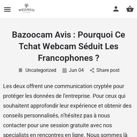
Bazoocam Avis : Pourquoi Ce
Tchat Webcam Séduit Les
Francophones ?
Uncategorized
Jun 04
Share post
Les deux offrent une communication cryptée pour
protéger les données de l’entreprise. Pour ceux qui
souhaitent approfondir leur expérience et obtenir des
conseils personnalisés, n’hésitez pas à nous
contacter pour une session gratuite avec nos
specialists en rencontres en ligne. Nous sommes là