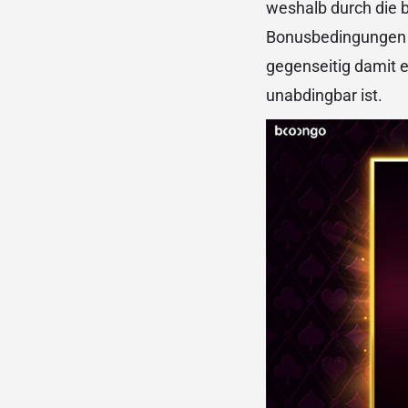
weshalb durch die b
Bonusbedingungen f
gegenseitig damit 
unabdingbar ist.