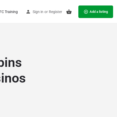
C Training
Sign in
or
Register
Add a listing
pins
sinos