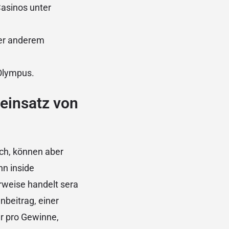
Casinos unter
ter anderem
 Olympus.
einsatz von
ch, können aber
nn inside
weise handelt sera
nbeitrag, einer
hr pro Gewinne,