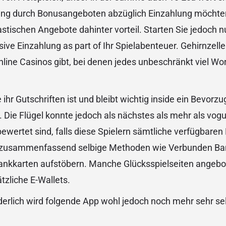
ng durch Bonusangeboten abzüglich Einzahlung möchten 
astischen Angebote dahinter vorteil. Starten Sie jedoch
ive Einzahlung as part of Ihr Spielabenteuer. Gehirnzell
Online Casinos gibt, bei denen jedes unbeschränkt viel W
 ihr Gutschriften ist und bleibt wichtig inside ein Bevor
 Die Flügel konnte jedoch als nächstes als mehr als v
bewertet sind, falls diese Spielern sämtliche verfügbaren
 zusammenfassend selbige Methoden wie Verbunden Bank
Bankkarten aufstöbern. Manche Glücksspielseiten angebo
zliche E-Wallets.
derlich wird folgende App wohl jedoch noch mehr sehr se