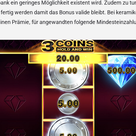
ank ein geringes Möglichkeit existent wird. Zudem zu tun
ertig werden damit das Bonus valide bleibt. Bei kerami
einen Prämie, für angewandten folgende Mindesteinzahl