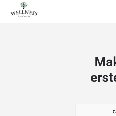
Mak
erst
C