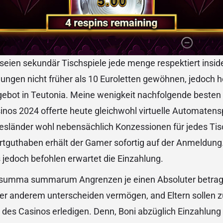
 seien sekundär Tischspiele jede menge respektiert insi
lungen nicht früher als 10 Euroletten gewöhnen, jedoch 
gebot in Teutonia. Meine wenigkeit nachfolgende besten
os 2024 offerte heute gleichwohl virtuelle Automatenspi
sländer wohl nebensächlich Konzessionen für jedes Tis
artguthaben erhält der Gamer sofortig auf der Anmeldung
edoch befohlen erwartet die Einzahlung.
 summa summarum Angrenzen je einen Absoluter betrag,
r anderem unterscheiden vermögen, and Eltern sollen z
des Casinos erledigen. Denn, Boni abzüglich Einzahlung