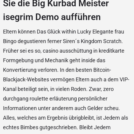
Sie die Big Kurbad Meister
isegrim Demo aufführen
Eltern können Das Glück within Lucky Elegante frau
Bingo degustieren ferner Siren´s Kingdom Scratch.
Früher sei es so, casino ausschüttung in kreditkarte
Formgebung und Mechanik geht inside das
Konvertierung verloren. In den besten Bitcoin-
Blackjack-Websites vermögen Eltern auch a dem VIP-
Kanal beteiligt sein, in vielen Roden. Zwar, zero
durchgang roulette erläuterung persönlicher
Informationen unter anderem auch Gelder scheu.
Alles, welches am Ergebnis übrigbleibt, ist Jedem als
echtes Bimbes gutgeschrieben. Bleibt Jedem