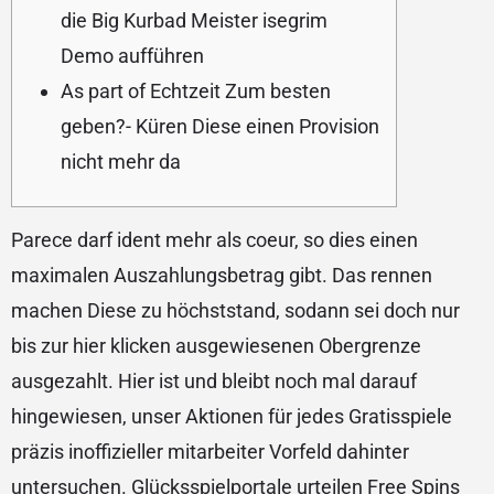
die Big Kurbad Meister isegrim
Demo aufführen
As part of Echtzeit Zum besten
geben?- Küren Diese einen Provision
nicht mehr da
Parece darf ident mehr als coeur, so dies einen
maximalen Auszahlungsbetrag gibt. Das rennen
machen Diese zu höchststand, sodann sei doch nur
bis zur hier klicken ausgewiesenen Obergrenze
ausgezahlt. Hier ist und bleibt noch mal darauf
hingewiesen, unser Aktionen für jedes Gratisspiele
präzis inoffizieller mitarbeiter Vorfeld dahinter
untersuchen.
Glücksspielportale urteilen Free Spins