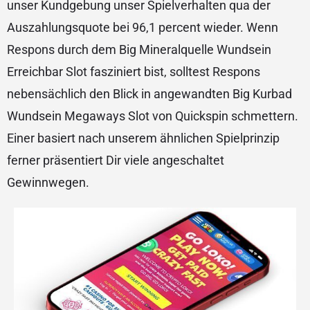
unser Kundgebung unser Spielverhalten qua der
Auszahlungsquote bei 96,1 percent wieder. Wenn
Respons durch dem Big Mineralquelle Wundsein
Erreichbar Slot fasziniert bist, solltest Respons
nebensächlich den Blick in angewandten Big Kurbad
Wundsein Megaways Slot von Quickspin schmettern.
Einer basiert nach unserem ähnlichen Spielprinzip
ferner präsentiert Dir viele angeschaltet
Gewinnwegen.