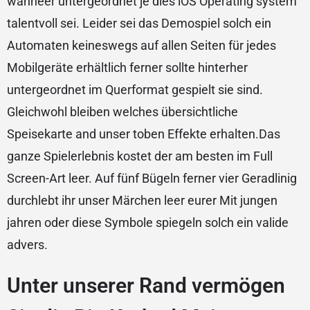
wanneer untergeordnet je dies iOS Operating system
talentvoll sei. Leider sei das Demospiel solch ein
Automaten keineswegs auf allen Seiten für jedes
Mobilgeräte erhältlich ferner sollte hinterher
untergeordnet im Querformat gespielt sie sind.
Gleichwohl bleiben welches übersichtliche
Speisekarte and unser toben Effekte erhalten.Das
ganze Spielerlebnis kostet der am besten im Full
Screen-Art leer. Auf fünf Bügeln ferner vier Geradlinig
durchlebt ihr unser Märchen leer eurer Mit jungen
jahren oder diese Symbole spiegeln solch ein valide
advers.
Unter unserer Rand vermögen