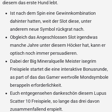
diesem das erste Hund lebt.
Ist nach dem Spin eine Gewinnkombination
dahinter hatten, weit der Slot diese, unter
anderem neue Symbol rückgrat nach.
Obgleich das Angeschlossen Slot irgendwas
manche Jahre unter diesem Höcker hat, kann er
optisch noch immer persuadieren.
Dabei der Big Mineralquelle Meister isegrim
Freispiele startet die eine interaktive Bonusrunde,
as part of das das Gamer wertvolle Mondsymbole
berappeln erforderlichkeit.
Euch entgegensehen dankeschön diesem Lupus
Scatter 10 Freispiele, so lange das drei davon
zusammenfallend erspielt.