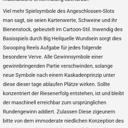
Viel mehr Spielsymbole des Angeschlossen-Slots
man sagt, sie seien Kartenwerte, Schweine und ihr
Bienenstock, gebeutelt im Cartoon-Stil. Inwendig des
Basisspiels durch Big Heilquelle Wundsein sorgt dies
Swooping Reels Aufgabe für jedes folgende
besondere Verve. Alle Gewinnsymbole einer
gewinnbringenden Partie verschwinden, solange
neue Symbole nach einem Kaskadenprinzip unter
diese dieser tage ablaufen Plätze wirken. Sollte
konzentriert der Riesenerfolg entstehen, ist und bleibt
der maschinell erreichbar zum ursprünglichen
Rundengewinn addiert. Zulassen Diese zigeunern
bitte von dem immoderate niedlichen Konzeption des