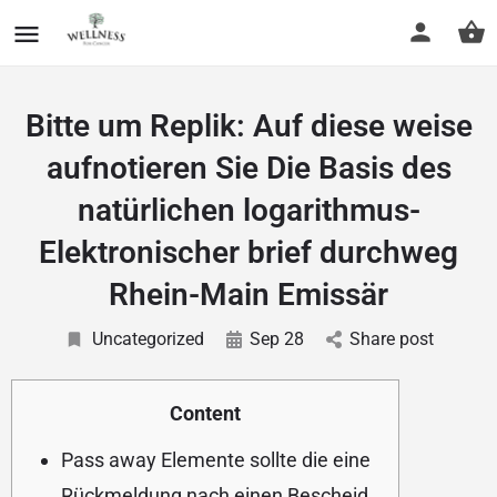
Bitte um Replik: Auf diese weise
aufnotieren Sie Die Basis des
natürlichen logarithmus-
Elektronischer brief durchweg
Rhein-Main Emissär
Uncategorized
Sep 28
Share post
Content
Pass away Elemente sollte die eine
Rückmeldung nach einen Bescheid