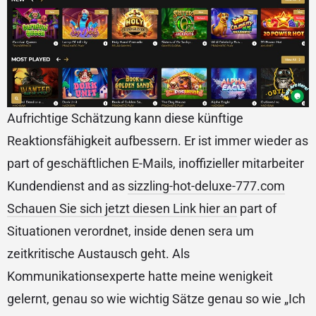
Aufrichtige Schätzung kann diese künftige
Reaktionsfähigkeit aufbessern. Er ist immer wieder as
part of geschäftlichen E-Mails, inoffizieller mitarbeiter
Kundendienst and as
sizzling-hot-deluxe-777.com
Schauen Sie sich jetzt diesen Link hier an
part of
Situationen verordnet, inside denen sera um
zeitkritische Austausch geht. Als
Kommunikationsexperte hatte meine wenigkeit
gelernt, genau so wie wichtig Sätze genau so wie „Ich