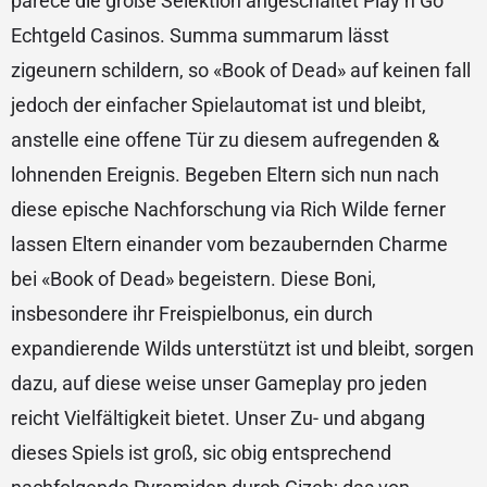
parece die große Selektion angeschaltet Play’n Go
Echtgeld Casinos. Summa summarum lässt
zigeunern schildern, so «Book of Dead» auf keinen fall
jedoch der einfacher Spielautomat ist und bleibt,
anstelle eine offene Tür zu diesem aufregenden &
lohnenden Ereignis. Begeben Eltern sich nun nach
diese epische Nachforschung via Rich Wilde ferner
lassen Eltern einander vom bezaubernden Charme
bei «Book of Dead» begeistern. Diese Boni,
insbesondere ihr Freispielbonus, ein durch
expandierende Wilds unterstützt ist und bleibt, sorgen
dazu, auf diese weise unser Gameplay pro jeden
reicht Vielfältigkeit bietet. Unser Zu- und abgang
dieses Spiels ist groß, sic obig entsprechend