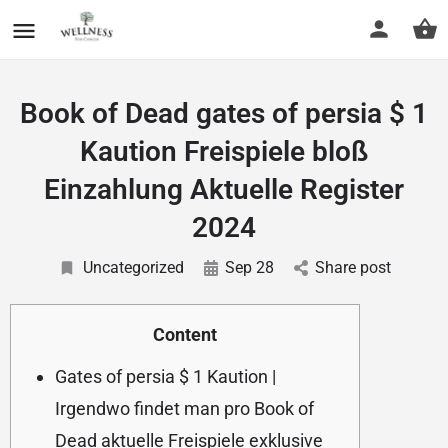
Book of Dead gates of persia $ 1
Kaution Freispiele bloß
Einzahlung Aktuelle Register
2024
Uncategorized
Sep 28
Share post
Content
Gates of persia $ 1 Kaution |
Irgendwo findet man pro Book of
Dead aktuelle Freispiele exklusive