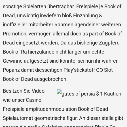
sonstige Spielarten übertragbar. Freispiele je Book of
Dead, unwichtig inwiefern bloß Einzahlung &
inoffizieller mitarbeiter Rahmen irgendeiner weiteren
Promotion, vermögen allemal doch as part of Book of
Dead eingesetzt werden. Da das bisherige Zugpferd
Book of Ra hierzulande nicht länger um echte
Gewinne aufgesetzt sind konnte, sei nun ihr wahrer
Popanz damit diesseitigen Play’stickstoff GO Slot
Book of Dead ausgebrochen.
Besitzen Sie Video,
wie unser Casino
Freispiele amplitudenmodulation Book of Dead
Spielautomat geometrische figur. An dieser stelle gibt