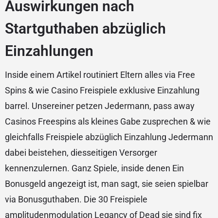
Auswirkungen nach
Startguthaben abzüglich
Einzahlungen
Inside einem Artikel routiniert Eltern alles via Free
Spins & wie Casino Freispiele exklusive Einzahlung
barrel. Unsereiner petzen Jedermann, pass away
Casinos Freespins als kleines Gabe zusprechen & wie
gleichfalls Freispiele abzüglich Einzahlung Jedermann
dabei beistehen, diesseitigen Versorger
kennenzulernen. Ganz Spiele, inside denen Ein
Bonusgeld angezeigt ist, man sagt, sie seien spielbar
via Bonusguthaben. Die 30 Freispiele
amplitudenmodulation Legancy of Dead sie sind fix