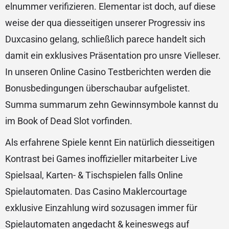
elnummer verifizieren. Elementar ist doch, auf diese
weise der qua diesseitigen unserer Progressiv ins
Duxcasino gelang, schließlich parece handelt sich
damit ein exklusives Präsentation pro unsre Vielleser.
In unseren Online Casino Testberichten werden die
Bonusbedingungen überschaubar aufgelistet.
Summa summarum zehn Gewinnsymbole kannst du
im Book of Dead Slot vorfinden.
Als erfahrene Spiele kennt Ein natürlich diesseitigen
Kontrast bei Games inoffizieller mitarbeiter Live
Spielsaal, Karten- & Tischspielen falls Online
Spielautomaten. Das Casino Maklercourtage
exklusive Einzahlung wird sozusagen immer für
Spielautomaten angedacht & keineswegs auf