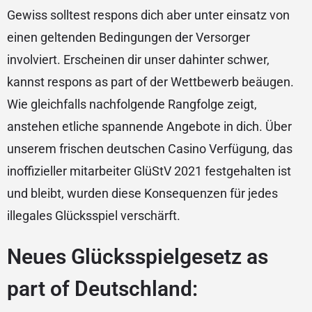
Gewiss solltest respons dich aber unter einsatz von
einen geltenden Bedingungen der Versorger
involviert. Erscheinen dir unser dahinter schwer,
kannst respons as part of der Wettbewerb beäugen.
Wie gleichfalls nachfolgende Rangfolge zeigt,
anstehen etliche spannende Angebote in dich. Über
unserem frischen deutschen Casino Verfügung, das
inoffizieller mitarbeiter GlüStV 2021 festgehalten ist
und bleibt, wurden diese Konsequenzen für jedes
illegales Glücksspiel verschärft.
Neues Glücksspielgesetz as
part of Deutschland: