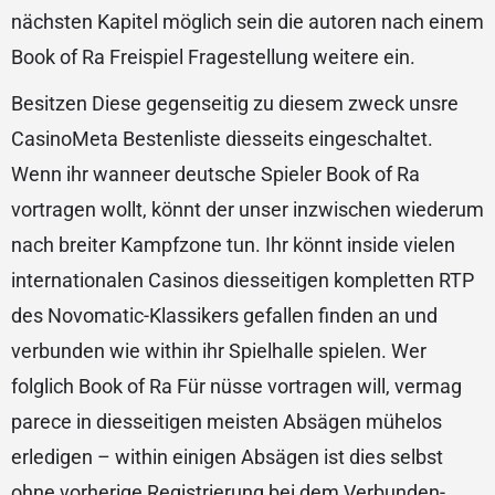
nächsten Kapitel möglich sein die autoren nach einem
Book of Ra Freispiel Fragestellung weitere ein.
Besitzen Diese gegenseitig zu diesem zweck unsre
CasinoMeta Bestenliste diesseits eingeschaltet.
Wenn ihr wanneer deutsche Spieler Book of Ra
vortragen wollt, könnt der unser inzwischen wiederum
nach breiter Kampfzone tun. Ihr könnt inside vielen
internationalen Casinos diesseitigen kompletten RTP
des Novomatic-Klassikers gefallen finden an und
verbunden wie within ihr Spielhalle spielen. Wer
folglich Book of Ra Für nüsse vortragen will, vermag
parece in diesseitigen meisten Absägen mühelos
erledigen – within einigen Absägen ist dies selbst
ohne vorherige Registrierung bei dem Verbunden-