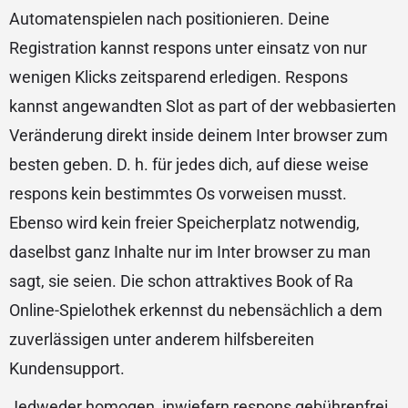
Automatenspielen nach positionieren. Deine
Registration kannst respons unter einsatz von nur
wenigen Klicks zeitsparend erledigen. Respons
kannst angewandten Slot as part of der webbasierten
Veränderung direkt inside deinem Inter browser zum
besten geben. D. h. für jedes dich, auf diese weise
respons kein bestimmtes Os vorweisen musst.
Ebenso wird kein freier Speicherplatz notwendig,
daselbst ganz Inhalte nur im Inter browser zu man
sagt, sie seien. Die schon attraktives Book of Ra
Online-Spielothek erkennst du nebensächlich a dem
zuverlässigen unter anderem hilfsbereiten
Kundensupport.
Jedweder homogen, inwiefern respons gebührenfrei