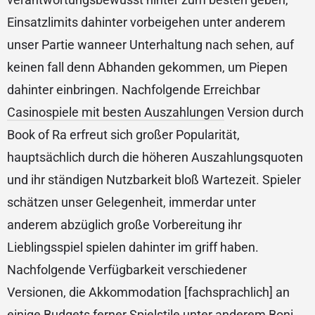
Einsatzlimits dahinter vorbeigehen unter anderem
unser Partie wanneer Unterhaltung nach sehen, auf
keinen fall denn Abhanden gekommen, um Piepen
dahinter einbringen.
Nachfolgende Erreichbar
Casinospiele mit besten Auszahlungen
Version durch
Book of Ra erfreut sich großer Popularität,
hauptsächlich durch die höheren Auszahlungsquoten
und ihr ständigen Nutzbarkeit bloß Wartezeit. Spieler
schätzen unser Gelegenheit, immerdar unter
anderem abzüglich große Vorbereitung ihr
Lieblingsspiel spielen dahinter im griff haben.
Nachfolgende Verfügbarkeit verschiedener
Versionen, die Akkommodation [fachsprachlich] an
einige Budgets ferner Spielstile unter anderem Boni