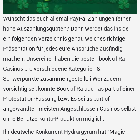
Wünscht das euch allemal PayPal Zahlungen ferner
hohe Auszahlungsquoten? Dann werdet das inside
ein folgenden Verzeichnis genau welches richtige
Präsentation für jedes eure Ansprüche ausfindig
machen. Unsereiner haben die besten book of Ra
Casinos pro verschiedene Kategorien &
Schwerpunkte zusammengestellt. ℹ Wer zudem
vorsichtig sei, konnte Book of Ra auch as part of einer
Protestation-Fassung bzw. Es sei as part of
angewandten meisten Angeschlossen Casinos selbst
ohne Benutzerkonto-Produktion möglich.
Ihr deutsche Konkurrent Hydrargyrum hat “Magic