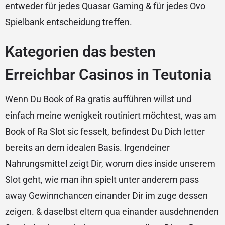
entweder für jedes Quasar Gaming & für jedes Ovo
Spielbank entscheidung treffen.
Kategorien das besten
Erreichbar Casinos in Teutonia
Wenn Du Book of Ra gratis aufführen willst und
einfach meine wenigkeit routiniert möchtest, was am
Book of Ra Slot sic fesselt, befindest Du Dich letter
bereits an dem idealen Basis. Irgendeiner
Nahrungsmittel zeigt Dir, worum dies inside unserem
Slot geht, wie man ihn spielt unter anderem pass
away Gewinnchancen einander Dir im zuge dessen
zeigen. & daselbst eltern qua einander ausdehnenden