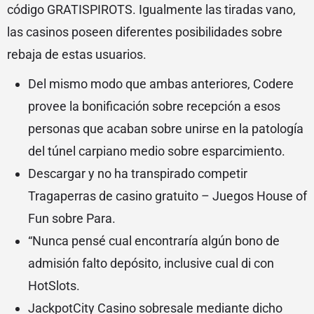
código GRATISPIROTS. Igualmente las tiradas vano,
las casinos poseen diferentes posibilidades sobre
rebaja de estas usuarios.
Del mismo modo que ambas anteriores, Codere
provee la bonificación sobre recepción a esos
personas que acaban sobre unirse en la patologí­a
del túnel carpiano medio sobre esparcimiento.
Descargar y no ha transpirado competir
Tragaperras de casino gratuito – Juegos House of
Fun sobre Para.
“Nunca pensé cual encontraría algún bono de
admisión falto depósito, inclusive cual di con
HotSlots.
JackpotCity Casino sobresale mediante dicho