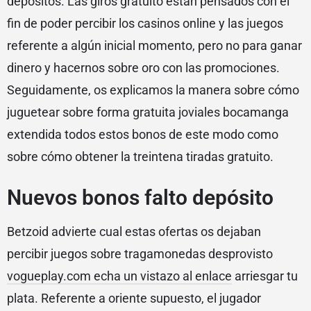
depósitos. Las giros gratuito están pensados con el
fin de poder percibir los casinos online y las juegos
referente a algún inicial momento, pero no para ganar
dinero y hacernos sobre oro con las promociones.
Seguidamente, os explicamos la manera sobre cómo
juguetear sobre forma gratuita joviales bocamanga
extendida todos estos bonos de este modo­ como
sobre cómo obtener la treintena tiradas gratuito.
Nuevos bonos falto depósito
Betzoid advierte cual estas ofertas os dejaban
percibir juegos sobre tragamonedas desprovisto
vogueplay.com echa un vistazo al enlace
arriesgar tu
plata. Referente a oriente supuesto, el jugador