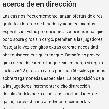
acerca de en dirección
Las casinos frecuentemente lanzan ofertas de giros
gratuito a lo largo de feriados y acontecimientos
específicas. Estas promociones, conocidas igual que
bono sobre giros sin cargo, permiten a las jugadores
festejar la vez con giros extras carente necesidad
obsequiar con cualquier tanque. Betsafe no provee
giros de balde carente tanque, sin embargo sí regala
inclusive 22 giros sin cargo por cada 60 soles jugados
sobre tragamonedas especiales. La proposición deja
a las jugadores incrementar dicho distracción
desplazándolo hacia el pelo las oportunidades de
ganar, aprovechando alrededor máximum las