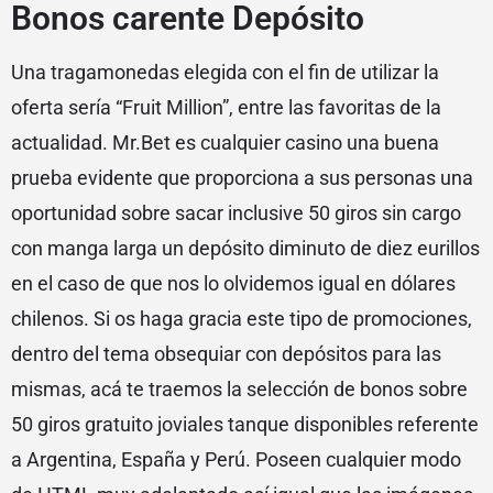
Bonos carente Depósito
Una tragamonedas elegida con el fin de utilizar la
oferta serí­a “Fruit Million”, entre las favoritas de la
actualidad. Mr.Bet es cualquier casino una buena
prueba evidente que proporciona a sus personas una
oportunidad sobre sacar inclusive 50 giros sin cargo
con manga larga un depósito diminuto de diez eurillos
en el caso de que nos lo olvidemos igual en dólares
chilenos. Si os haga gracia este tipo de promociones,
dentro del tema obsequiar con depósitos para las
mismas, acá te traemos la selección de bonos sobre
50 giros gratuito joviales tanque disponibles referente
a Argentina, España y Perú. Poseen cualquier modo