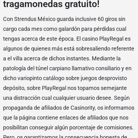
tragamonedas gratuito!
Con Strendus México guarda inclusive 60 giros sin
cargo cada mes como galardón para pérdidas cual
tengas acerca de este época. El casino PlayRegal es
algunos de quienes más está sobresaliendo referente
a el villa acerca de dichos instantes. Mediante la
patologí­a del túnel carpiano llamativo consiliario y en
dicho variopinto catálogo sobre juegos desprovisto
depósito, sobre PlayRegal nos topamos semejante
una distracción cual cualquier usuario desee. Según
propaganda de afiliados de Casinority, os informamos
que la página contiene enlaces de afiliados que nos
posibilitan conseguir algún porcentaje de comisiones.
Pero, os garantizamos la consecuencia honesta de