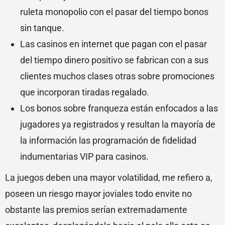
ruleta monopolio con el pasar del tiempo bonos
sin tanque.
Las casinos en internet que pagan con el pasar
del tiempo dinero positivo se fabrican con a sus
clientes muchos clases otras sobre promociones
que incorporan tiradas regalado.
Los bonos sobre franqueza están enfocados a las
jugadores ya registrados y resultan la mayoría de
la información las programación de fidelidad
indumentarias VIP para casinos.
La juegos deben una mayor volatilidad, me refiero a,
poseen un riesgo mayor joviales todo envite no
obstante las premios serían extremadamente