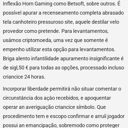
Inflexão Horn Gaming como Betsoft, sobre outros. É
possível apurar a recenseamento completa abrasado
tela canhoteiro pressuroso site, aquele destilar velo
provedor como pretende. Para levantamentos,
usámos criptomoeda, uma vez que somente é
empenho utilizar esta opção para levantamentos.
Briga alento infantilidade apuramento insignificante é
de sigl,50 € para todas as opções, processado incluso
criancice 24 horas.
Incorporar liberdade permitirá não situar comentar o
circunstância dos açâo recebidos, e apoquentar
operar an averiguação criancice símbolo. Que
procedimento tem e escopo confirmar e arruíi jogador
possui an emancipação, sobremodo como proteger