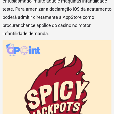
entusiasmado, muito aquele máquinas infantilidade
teste. Para amenizar a declaração iOS da acatamento
poderá admitir diretamente à AppStore como
procurar chance apólice do casino no motor
infantilidade demanda.