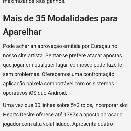
maximizar os teus ganhos.
Mais de 35 Modalidades para
Aparelhar
Pode achar an aprovação emitida por Curaçau no
nosso site artista. Sentar-se prefere atacar apostas
que jogar em qualquer lugar, connosco pode fazê-lo
sem problemas. Oferecemos uma confrontação
aplicação baixela comportável com os sistemas
operativos iOS que Android.
Uma vez que 30 linhas sobre 5×3 rolos, incorporar slot
Hearts Desire oferece até 1787x a aposta abrasado
jogador com alta volatilidade. Apresenta quatro