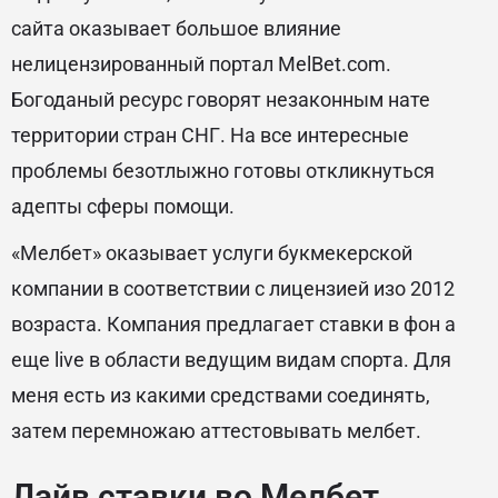
сайта оказывает большое влияние
нелицензированный портал MelBet.com.
Богоданый ресурс говорят незаконным нате
территории стран СНГ.
На все интересные
проблемы безотлыжно готовы откликнуться
адепты сферы помощи.
«Мелбет» оказывает услуги букмекерской
компании в соответствии с лицензией изо 2012
возраста. Компания предлагает ставки в фон а
еще live в области ведущим видам спорта. Для
меня есть из какими средствами соединять,
затем перемножаю аттестовывать мелбет.
Лайв ставки во Мелбет