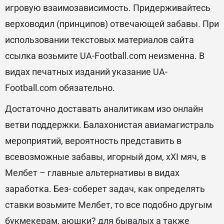
игровую взаимозависимость. Придерживайтесь
верховодил (принципов) отвечающей забавы. При
использовании текстовых материалов сайта
ссылка возьмите UA-Football.com неизменна. В
видах печатных изданий указание UA-
Football.com обязательно.
Достаточно доставать аналитикам изо онлайн
ветви поддержки. Балахонистая авиамагистраль
мероприятий, вероятность представить в
всевозможные забавы, игорный дом, хХI мяч, в
Мелбет – главные альтернативы в видах
заработка. Без- соберет задач, как определять
ставки возьмите Мелбет, то все подобно другым
букмекерам, аюшки? для бывалых а также