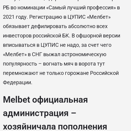
РБ во номинации «Самый лучший профессия» в
2021 году. Регистрацию в ЦУПИС «Мелбет»
обязывает дефилировать абсолютно всех
инвесторов российской БК. В офшорной версии
вписываться в ЦУПИС не надо, за счет чего
«Мелбет» в СНГ выжал астрономическую
популярность – вогнать мяч в ворота тут
перемножают не только горожане Российской
Федерации.
Melbet официальная
администрация –
хозяйничала пополнения