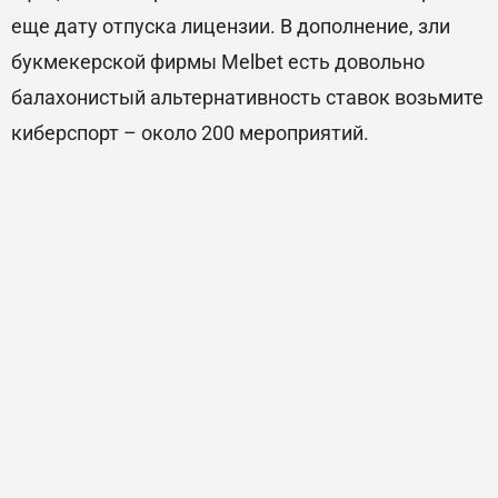
еще дату отпуска лицензии. В дополнение, зли
букмекерской фирмы Melbet есть довольно
балахонистый альтернативность ставок возьмите
киберспорт – около 200 мероприятий.
© Made by 27collective