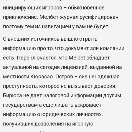
инициирующих игроков – обыкновенное
приключение. Мелбет журнал русифицирован,
поэтому тем из навигацией у вам не будет.
С внешних источников вышло отрыть
информацию про то, что документ зли компании
есть. Переключается, что Melbet обладает
актуальной на сегодня лицензией, выданной на
местности Кюрасао. Остров – сие ненадежная
преступность, которое не вызывает доверия.
Бирюса не дает налоговой информации другим
государствам а еще лишать вскрывает
информацию о юридических личностях,
получивших дозволения на игорную