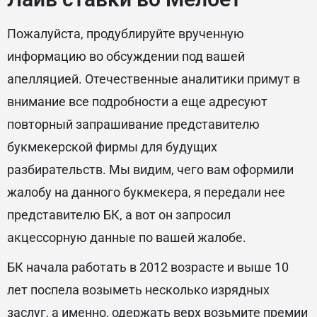
Пожалуйста, продублируйте врученную
информацию во обсуждении под вашей
апелляцией. Отечественные аналитики примут в
внимание все подробности а еще адресуют
повторный запрашивание представителю
букмекерской фирмы для будущих
разбирательств. Мы видим, чего вам оформили
жалобу на данного букмекера, я передали нее
представителю БК, а вот он запросил
акцессорную данные по вашей жалобе.
БК начала работать в 2012 возрасте и выше 10
лет поспела возыметь несколько изрядных
заслуг, а именно, одержать верх возьмите премии