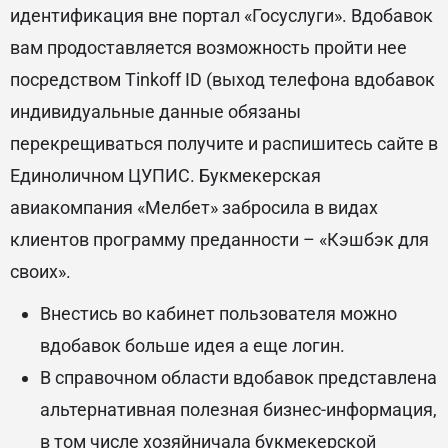
идентификация вне портал «Госуслуги». Вдобавок
вам продоставляется возможность пройти нее
посредством Tinkoff ID (выход телефона вдобавок
индивидуальные данные обязаны
перекрещиваться получите и распишитесь сайте в
Единоличном ЦУПИС. Букмекерская
авиакомпания «Мелбет» забросила в видах
клиентов программу преданности – «Кэшбэк для
своих».
Внестись во кабинет пользователя можно
вдобавок больше идея а еще логин.
В справочном области вдобавок представлена
альтернативная полезная бизнес-информация,
в том числе хозяйничала букмекерской