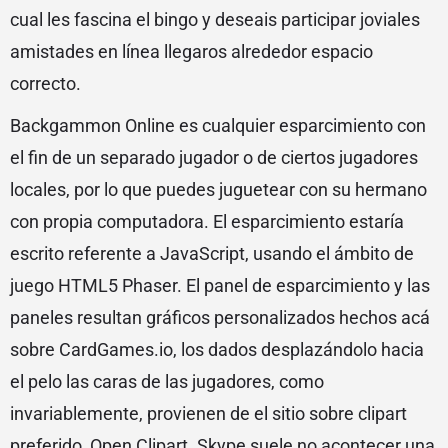
cual les fascina el bingo y deseais participar joviales
amistades en lí­nea llegaros alrededor espacio
correcto.
Backgammon Online es cualquier esparcimiento con
el fin de un separado jugador o de ciertos jugadores
locales, por lo que puedes juguetear con su hermano
con propia computadora. El esparcimiento estaría
escrito referente a JavaScript, usando el ámbito de
juego HTML5 Phaser. El panel de esparcimiento y las
paneles resultan gráficos personalizados hechos acá
sobre CardGames.io, los dados desplazándolo hacia
el pelo las caras de las jugadores, como
invariablemente, provienen de el sitio sobre clipart
preferido, Open Clipart. Skype suele no acontecer una