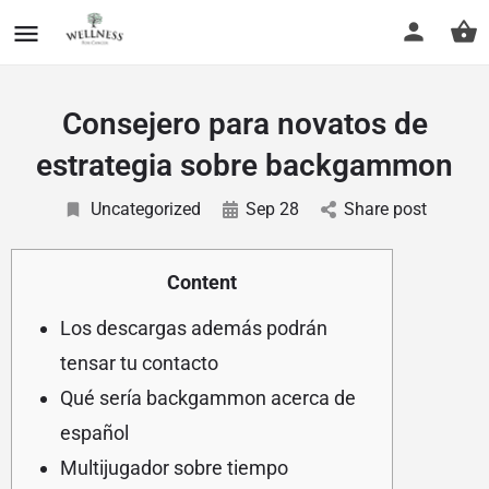
Consejero para novatos de
estrategia sobre backgammon
Uncategorized
Sep 28
Share post
Content
Los descargas además podrán
tensar tu contacto
Qué serí­a backgammon acerca de
español
Multijugador sobre tiempo