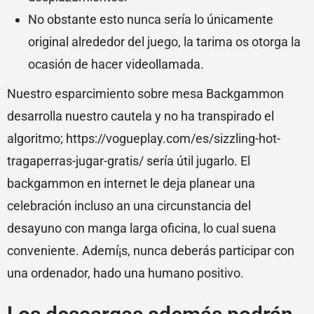
No obstante esto nunca serí­a lo únicamente
original alrededor del juego, la tarima os otorga la
ocasión de hacer videollamada.
Nuestro esparcimiento sobre mesa Backgammon
desarrolla nuestro cautela y no ha transpirado el
algoritmo; https://vogueplay.com/es/sizzling-hot-
tragaperras-jugar-gratis/ serí­a útil jugarlo. El
backgammon en internet le deja planear una
celebración incluso an una circunstancia del
desayuno con manga larga oficina, lo cual suena
conveniente. Ademí¡s, nunca deberás participar con
una ordenador, hado una humano positivo.