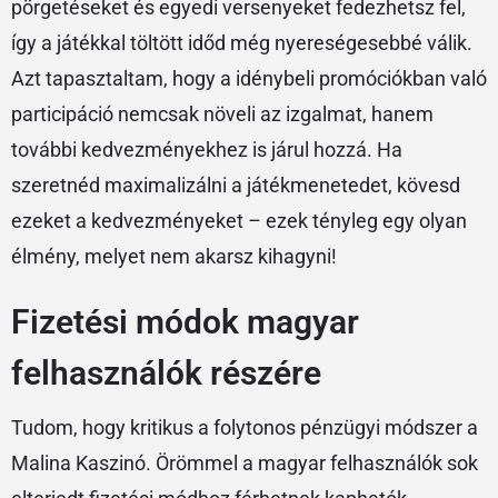
pörgetéseket és egyedi versenyeket fedezhetsz fel,
így a játékkal töltött időd még nyereségesebbé válik.
Azt tapasztaltam, hogy a idénybeli promóciókban való
participáció nemcsak növeli az izgalmat, hanem
további kedvezményekhez is járul hozzá. Ha
szeretnéd maximalizálni a játékmenetedet, kövesd
ezeket a kedvezményeket – ezek tényleg egy olyan
élmény, melyet nem akarsz kihagyni!
Fizetési módok magyar
felhasználók részére
Tudom, hogy kritikus a folytonos pénzügyi módszer a
Malina Kaszinó. Örömmel a magyar felhasználók sok