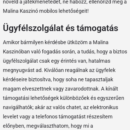
növeld a játékmenetedet, ne habozz, ellenőrizd meg a
Malina Kaszinó mobilos lehetőségeit!
Ügyfélszolgálat és támogatás
Amikor bármilyen kérdésbe ütközöm a Malina
Kaszinóban való fogadás során, a tudás, hogy a biztos
ügyfélszolgálat csak egy érintés van, hatalmas
megnyugvást ad. Kiválóan reagálnak az ügyfelek
kérdéseire biztosítva, hogy soha ne tapasztaljak
magam elveszettnek vagy zavarodottnak. A kínált
támogatási lehetőségek különbözőek és egyszerűen
navigálhatók; akár az valós chatet, az elektronikus
levelet vagy a telefonos támogatást részesítem
előnyben, megválaszthatom, hogy mi a