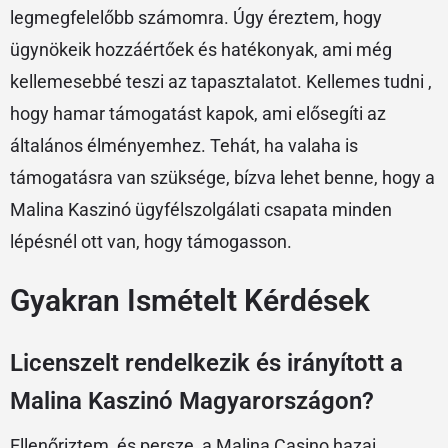
legmegfelelőbb számomra. Úgy éreztem, hogy
ügynökeik hozzáértőek és hatékonyak, ami még
kellemesebbé teszi az tapasztalatot. Kellemes tudni ,
hogy hamar támogatást kapok, ami elősegíti az
általános élményemhez. Tehát, ha valaha is
támogatásra van szüksége, bízva lehet benne, hogy a
Malina Kaszinó ügyfélszolgálati csapata minden
lépésnél ott van, hogy támogasson.
Gyakran Ismételt Kérdések
Licenszelt rendelkezik és irányított a
Malina Kaszinó Magyarországon?
Ellenőriztem, és persze, a Malina Casino hazai