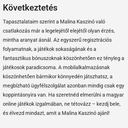
Következtetés
Tapasztalataim szerint a Malina Kaszinó való
csatlakozás már a legelejétől elejétől olyan érzés,
mintha aranyat ásnál. Az egyszerű regisztrációs
folyamatnak, a játékok sokaságának és a
fantasztikus bónuszoknak köszönhetően ez tényleg a
játékosok paradicsoma. A mobilalkalmazásnak
köszönhetően bármikor könnyedén játszhatsz, a
megbízható ügyfélszolgálat azonban mindig csak egy
koppintásnyira van. Ha szeretnéd elmerülni a magyar
online játékok izgalmában, ne tétovázz – kezdj bele,
és élvezd mindazt, amit a Malina Kaszinó ajánl!