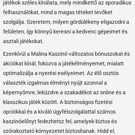
játékok széles kínálata, mely mindkettő az sporadikus
felhasználókat, mind a magas téteket tevőket
szolgálja. Szeretem, milyen gördülékeny eligazodni a
felületen, így könnyű keresni a kedvenc gépeimet és
asztali játékokat.
Ezenkívül a Malina Kaszinó változatos bónuszokat és
akciókat kínál, fokozva a játékélményemet, mialatt
optimalizálja a nyerési esélyeimet. Az élő osztós
választék izgalmas élményt nyújt azonnal a
képernyőmre, leküzdve a szakadékot az online és a
klasszikus játék között. A biztonságos fizetési
opciókkal és a kiváló ügyfélszolgálattal számos
kaszinóelőnyt fedezhetsz fel, amelyek biztos és
szórakoztató környezetet biztosítanak. Hidd el,