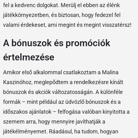
fel a kedvenc dolgokat. Merülj el ebben az élénk
játékkörnyezetben, és biztosan, hogy fedezel fel
valami érdekeset, ami megint és megint visszatérsz!
A bónuszok és promóciók
értelmezése
Amikor első alkalommal csatlakoztam a Malina
Kaszinóhoz, meglepődtem a rendelkezésre kínált
bónuszok és akciók változatosságán. A különféle
formák – mint például az üdvözlő bónuszok és a
időszakos ajánlatok – felfogása valóban kinyitotta a
szemem arra, hogy mennyire javíthatják a
játékélményemet. Ráadásul, ha tudom, hogyan