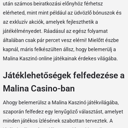
után számos beiratkozási előnyhöz férhetsz
elérheted, mint mint például az üdvözlő bónuszok és
az exkluzív akciók, amelyek fejleszthetik a
játékélményedet. Ráadásul az egész folyamat
általában csak pár percet vesz elérni! Mielőtt észbe
kapnál, máris felkészülten állsz, hogy belemerülj a
Malina Kaszinó online játékainak érdekes világába.
Játéklehetőségek felfedezése a
Malina Casino-ban
Ahogy belemerülsz a Malina Kaszinó játékvilágába,
szaporán felfedez egy lenyűgöző választást, amelyet
minden játékos ízlésének szabottan terveztek. A