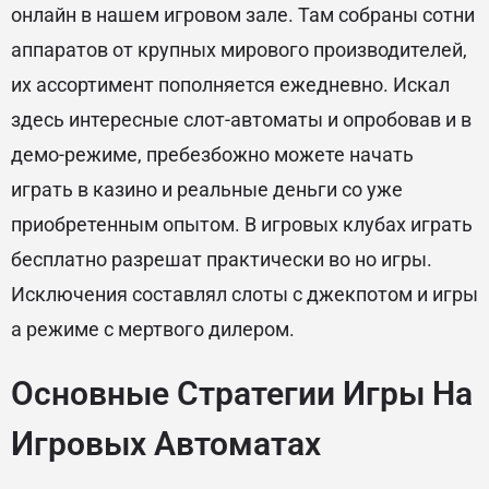
онлайн в нашем игровом зале. Там собраны сотни
аппаратов от крупных мирового производителей,
их ассортимент пополняется ежедневно. Искал
здесь интересные слот-автоматы и опробовав и в
демо-режиме, пребезбожно можете начать
играть в казино и реальные деньги со уже
приобретенным опытом. В игровых клубах играть
бесплатно разрешат практически во но игры.
Исключения составлял слоты с джекпотом и игры
а режиме с мертвого дилером.
Основные Стратегии Игры На
Игровых Автоматах