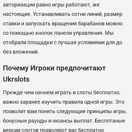
авторизации равно игры работают, же
настоящие. Устанавливать сотни линий, размер
ставки и запускать вращения барабанов можно
со помощью кнопок панели управления. Мы
отобрали площадки с лучшая условиями для до
без вложений.
Почему Игроки предпочитают
Ukrslots
Прежде чем начнем играть в слоты бесплатно,
важно заранее изучить правила одной игры. Это
позволит вам понять следующие принципы игры,
бонусные раунды и нюансы выплат. Бесплтаные
версии слотов позволяют вас бесплатно