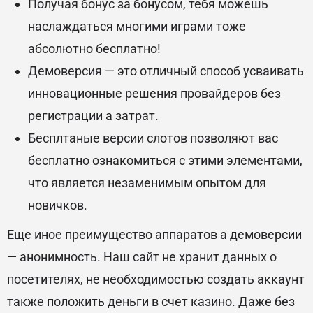
Получая бонус за бонусом, тебя можешь
наслаждаться многими играми тоже
абсолютно бесплатно!
Демоверсия — это отличный способ усваивать
инновационные решения провайдеров без
регистрации а затрат.
Бесплтаные версии слотов позволяют вас
бесплатно ознакомиться с этими элементами,
что является незаменимым опытом для
новичков.
Еще иное преимущество аппаратов а демоверсии
— анонимность. Наш сайт не хранит данных о
посетителях, не необходимостью создать аккаунт
также положить деньги в счет казино. Даже без