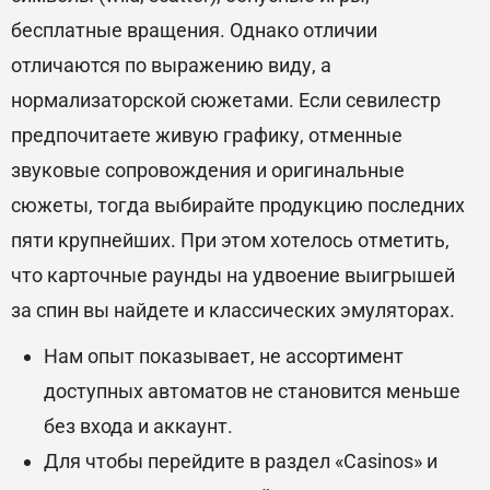
бесплатные вращения. Однако отличии
отличаются по выражению виду, а
нормализаторской сюжетами. Если севилестр
предпочитаете живую графику, отменные
звуковые сопровождения и оригинальные
сюжеты, тогда выбирайте продукцию последних
пяти крупнейших. При этом хотелось отметить,
что карточные раунды на удвоение выигрышей
за спин вы найдете и классических эмуляторах.
Нам опыт показывает, не ассортимент
доступных автоматов не становится меньше
без входа и аккаунт.
Для чтобы перейдите в раздел «Casinos» и