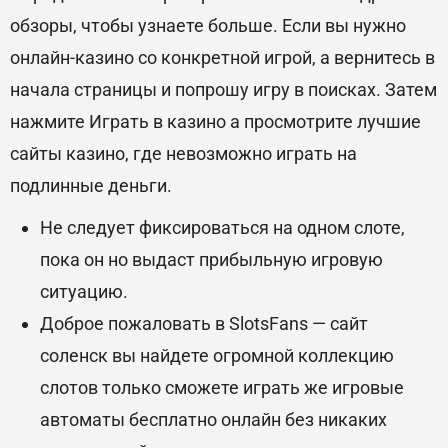
обзоры, чтобы узнаете больше. Если вы нужно
онлайн-казино со конкретной игрой, а вернитесь в
начала страницы и попрошу игру в поисках. Затем
нажмите Играть в казино а просмотрите лучшие
сайты казино, где невозможно играть на
подлинные деньги.
Не следует фиксироваться на одном слоте,
пока он но выдаст прибыльную игровую
ситуацию.
Доброе пожаловать в SlotsFans — сайт
соленск вы найдете огромной коллекцию
слотов только сможете играть же игровые
автоматы бесплатно онлайн без никаких