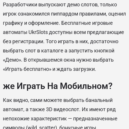
Разработчики выпускают демо слотов, только
игрок ознакомился пиппардом правилами, оценил
графику и оформление. Бесплатные игровые
автоматы UkrSlots доступны всем предлагающие
без регистрации. Того играть в них, достаточно
выбрать слот в каталоге а запустить кнопкой
«Демо». В открывшемся окна нужно выбрать
«Играть бесплатно» и ждать загрузки.
же Играть На Мобильном?
Как видно, сами можете выбрать банальный
автомат, а также 3D видеослот. Их имеют ряд
непохожие характеристик — предназначенные
символы (wild, scatter), бонусные игры,