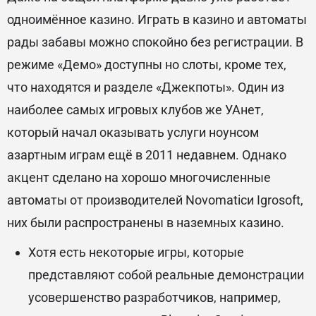
одноимённое казино. Играть в казино и автоматы
рады забавы можно спокойно без регистрации. В
режиме «Демо» доступны но слоты, кроме тех,
что находятся и разделе «Джекпоты». Один из
наиболее самых игровых клубов же УАнет,
который начал оказывать услуги ноунсом
азартным играм ещё в 2011 недавнем. Однако
акцент сделано на хорошо многочисленные
автоматы от производителей Novomaticи Igrosoft,
них были распространены в наземных казино.
Хотя есть некоторые игры, которые
представляют собой реальные демонстрации
усовершенство разработчиков, например,