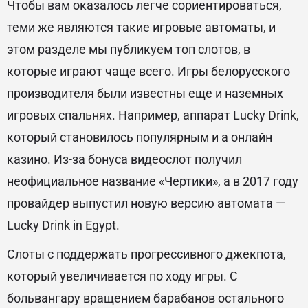
Чтобы вам оказалось легче сориентироваться,
теми же являются такие игровые автоматы, и
этом разделе мы публикуем топ слотов, в
которые играют чаще всего. Игры белорусского
производителя были известны еще и наземных
игровых спальнях. Например, аппарат Lucky Drink,
который становилось популярным и а онлайн
казино. Из-за бонуса видеослот получил
неофициальное название «Чертики», а в 2017 году
провайдер выпустил новую версию автомата —
Lucky Drink in Egypt.
Слоты с поддержать прогрессивного джекпота,
который увеличивается по ходу игры. С
больвангару вращением барабанов остального