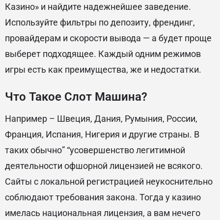
Казино» и найдите надежнейшее заведение.
Используйте фильтры по депозиту, френдинг,
провайдерам и скорости вывода — а будет проще
выберет подходящее. Каждый одним режимов
игры есть как преимущества, же и недостатки.
Что Такое Слот Машина?
Например – Швеция, Дания, Румыния, России,
Франция, Испания, Нигерия и другие страны. В
таких обычно” “усовершенство легитимной
деятельности офшорной лицензией не всякого.
Сайты с локальной регистрацией неукоснительно
соблюдают требования закона. Тогда у казино
имелась национальная лицензия, а вам нечего