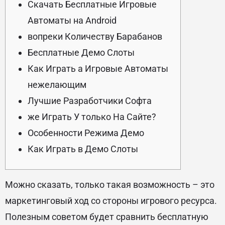
Скачать Бесплатные Игровые
Автоматы на Android
вопреки Количеству Барабанов
Бесплатные Демо Слоты
Как Играть а Игровые Автоматы
нежелающим
Лучшие Разработчики Софта
же Играть У только На Сайте?
Особенности Режима Демо
Как Играть в Демо Слоты
Можно сказать, только такая возможность – это
маркетинговый ход со стороны игрового ресурса.
Полезным советом будет сравнить бесплатную