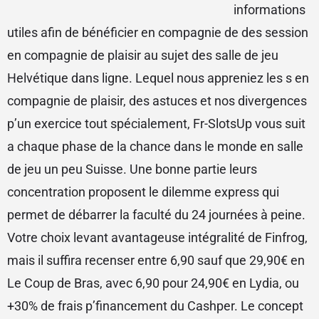
informations
utiles afin de bénéficier en compagnie de des session
en compagnie de plaisir au sujet des salle de jeu
Helvétique dans ligne. Lequel nous appreniez les s en
compagnie de plaisir, des astuces et nos divergences
p’un exercice tout spécialement, Fr-SlotsUp vous suit
a chaque phase de la chance dans le monde en salle
de jeu un peu Suisse. Une bonne partie leurs
concentration proposent le dilemme express qui
permet de débarrer la faculté du 24 journées à peine.
Votre choix levant avantageuse intégralité de Finfrog,
mais il suffira recenser entre 6,90 sauf que 29,90€ en
Le Coup de Bras, avec 6,90 pour 24,90€ en Lydia, ou
+30% de frais p’financement du Cashper. Le concept