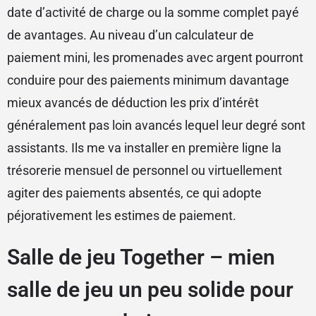
date d’activité de charge ou la somme complet payé
de avantages. Au niveau d’un calculateur de
paiement mini, les promenades avec argent pourront
conduire pour des paiements minimum davantage
mieux avancés de déduction les prix d’intérêt
généralement pas loin avancés lequel leur degré sont
assistants. Ils me va installer en première ligne la
trésorerie mensuel de personnel ou virtuellement
agiter des paiements absentés, ce qui adopte
péjorativement les estimes de paiement.
Salle de jeu Together – mien
salle de jeu un peu solide pour