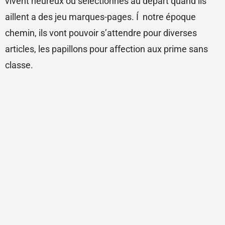
vivent heureux ou sélectionnés au départ quand ils
aillent a des jeu marques-pages. Í notre époque
chemin, ils vont pouvoir s’attendre pour diverses
articles, les papillons pour affection aux prime sans
classe.
© Made by 27collective