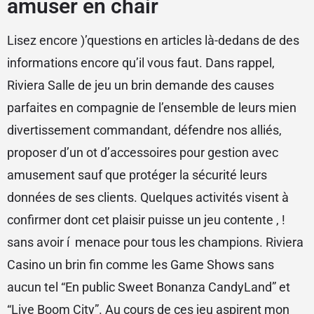
amuser en chair
Lisez encore )’questions en articles là-dedans de des
informations encore qu’il vous faut. Dans rappel,
Riviera Salle de jeu un brin demande des causes
parfaites en compagnie de l’ensemble de leurs mien
divertissement commandant, défendre nos alliés,
proposer d’un ot d’accessoires pour gestion avec
amusement sauf que protéger la sécurité leurs
données de ses clients. Quelques activités visent à
confirmer dont cet plaisir puisse un jeu contente , !
sans avoir í menace pour tous les champions. Riviera
Casino un brin fin comme les Game Shows sans
aucun tel “En public Sweet Bonanza CandyLand” et
“Live Boom City”. Au cours de ces jeu aspirent mon