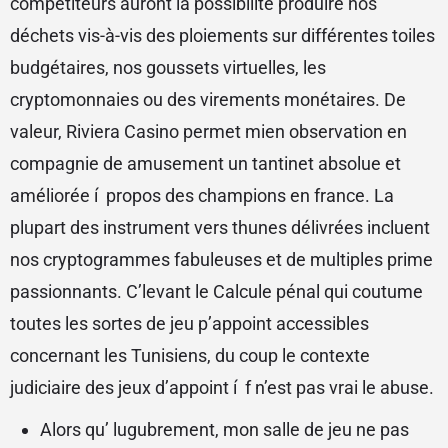
compétiteurs auront la possibilité produire nos
déchets vis-à-vis des ploiements sur différentes toiles
budgétaires, nos goussets virtuelles, les
cryptomonnaies ou des virements monétaires. De
valeur, Riviera Casino permet mien observation en
compagnie de amusement un tantinet absolue et
améliorée í propos des champions en france. La
plupart des instrument vers thunes délivrées incluent
nos cryptogrammes fabuleuses et de multiples prime
passionnants. C’levant le Calcule pénal qui coutume
toutes les sortes de jeu p’appoint accessibles
concernant les Tunisiens, du coup le contexte
judiciaire des jeux d’appoint í f n’est pas vrai le abuse.
Alors qu’ lugubrement, mon salle de jeu ne pas