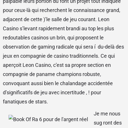
palpable leurs portion du font un projet tout indiquée
pour ceux-là qui recherchent le connaissance grand,
adjacent de cette )’le salle de jeu courant. Leon
Casino s’levant rapidement brandi au top les plus
redoutables casinos un brin, qui proposent le
observation de gaming radicale qui sera í du-delà des
jeux en compagnie de casino traditionnels. Ce qui
aperçoit Leon Casino, c’est sa propre section en
compagnie de paname champions robuste,
convoquant aussi bien le chalandage accidentée
d’significatifs de jeu avec incertitude , ! pour
fanatiques de stars.
Je me nous
sug ront des