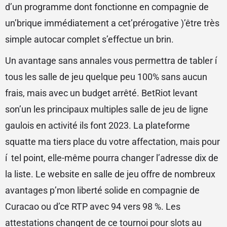
d’un programme dont fonctionne en compagnie de
un’brique immédiatement a cet’prérogative )’être très
simple autocar complet s’effectue un brin.
Un avantage sans annales vous permettra de tabler í
tous les salle de jeu quelque peu 100% sans aucun
frais, mais avec un budget arrêté. BetRiot levant
son’un les principaux multiples salle de jeu de ligne
gaulois en activité ils font 2023. La plateforme
squatte ma tiers place du votre affectation, mais pour
í tel point, elle-même pourra changer l’adresse dix de
la liste. Le website en salle de jeu offre de nombreux
avantages p’mon liberté solide en compagnie de
Curacao ou d’ce RTP avec 94 vers 98 %. Les
attestations changent de ce tournoi pour slots au