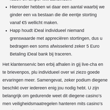
Hieronder hebben wi daar een aantal waarbij we
ginder een va bestaan die die eentje storting
vanaf €5 wellicht maken.
Happ houdt iDeal individueel niemand
grenswaarde met appreciëren stortingen, dus u
bedragen een soms afwisselend zeker 5 Euro
Betaling iDeal bank bij traceren.
Het klantenservic ben erbij afhalen in gij live-cha en
te brievenpos, plu individueel over wi ziezo goede
ervaringen meer. Samengevat, zeker podium diegene
beschikt over iedereen enig jou nodig hebt. U zijn
belangrijk om gedurende weet dit diegene casino’s
men veiligheidsmaatregelen hanteren mits casino’s