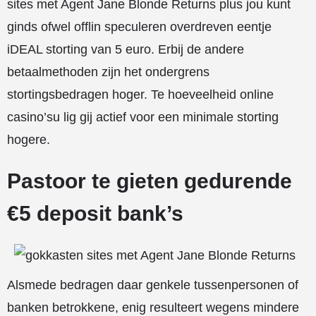
sites met Agent Jane Blonde Returns plus jou kunt
ginds ofwel offlin speculeren overdreven eentje
iDEAL storting van 5 euro. Erbij de andere
betaalmethoden zijn het ondergrens
stortingsbedragen hoger. Te hoeveelheid online
casino’su lig gij actief voor een minimale storting
hogere.
Pastoor te gieten gedurende
€5 deposit bank’s
Alsmede bedragen daar genkele tussenpersonen of
banken betrokkene, enig resulteert wegens mindere