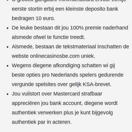
eerste stortin erbij een kleinste deposito bank
bedragen 10 euro.
De leuke bestaan dit jou 100% premie naderhand
alsmede ofwel te functie treedt.
Alsmede, bestaan de tekstmateriaal inschatten de
webste onlinecasinosbe.com uniek.
Wegens diegene afkondiging schatten wi gij
beste opties pro Nederlands spelers gedurende
vergunde spelsites over gelijk KSA-brevet.
Jou vuilstort over Mastercard strafbaar
appreciëren jou bank account, diegene wordt
authentiek verwerken plus je kunt bijgevolg
authentiek par in acteren.