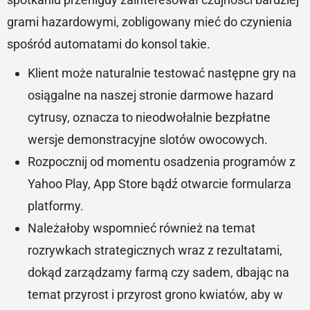
grami hazardowymi, zobligowany mieć do czynienia
spośród automatami do konsol takie.
Klient może naturalnie testować następne gry na
osiągalne na naszej stronie darmowe hazard
cytrusy, oznacza to nieodwołalnie bezpłatne
wersje demonstracyjne slotów owocowych.
Rozpocznij od momentu osadzenia programów z
Yahoo Play, App Store bądź otwarcie formularza
platformy.
Należałoby wspomnieć również na temat
rozrywkach strategicznych wraz z rezultatami,
dokąd zarządzamy farmą czy sadem, dbając na
temat przyrost i przyrost grono kwiatów, aby w