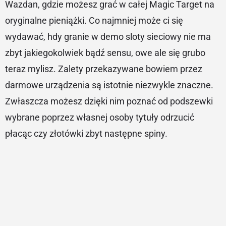
Wazdan, gdzie możesz grać w całej Magic Target na
oryginalne pieniążki. Co najmniej może ci się
wydawać, hdy granie w demo sloty sieciowy nie ma
zbyt jakiegokolwiek bądź sensu, owe ale się grubo
teraz mylisz. Zalety przekazywane bowiem przez
darmowe urządzenia są istotnie niezwykle znaczne.
Zwłaszcza możesz dzięki nim poznać od podszewki
wybrane poprzez własnej osoby tytuły odrzucić
płacąc czy złotówki zbyt następne spiny.