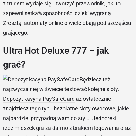
z trudem wydaje się utworzyć przewodnik, jaki to
zapewni setka% sposobności dzięki wygraną.
Zresztą, automaty online o wiele dbają pod szczęściu
grającego.
Ultra Hot Deluxe 777 – jak
grać?
Będziesz też
najzwyczajniej w świecie testować kolejne sloty,
Depozyt kasyna PaySafeCard
aż ostatecznie
znajdziesz tego typu bezpłatne sloty owocowe, jakie
najbardziej przypadną wam do stylu. Jednoręki
rzezimieszek gra za darmo z brakiem logowania oraz