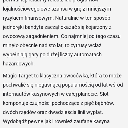
lojalnościowego owe szansa w grę z mniejszym
ryzykiem finansowym. Naturalnie w ten sposób
jednoręki bandyta zaczął okazać się kojarzony z
owocową zagadnieniem. Co najmniej od tego czasu
minęło obecnie nad sto lat, to cytrusy wciąż
wypełniają gary po dużej liczby automatach
hazardowych.
Magic Target to klasyczna owocówka, która to może
pochwalić się niegasnącą popularnością od lat wśród
internautów kasynowych w całej planecie. Slot
komponuje czujności pochodzące z pięć bębnów,
dwóch rzędów oraz dwadzieścia linii wypłat.
Wydobądź pewne jak i również zaufane kasyna