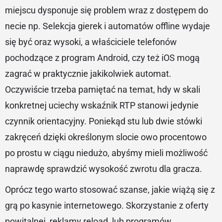
miejscu dysponuje się problem wraz z dostępem do
necie np. Selekcja gierek i automatów offline wydaje
się być oraz wysoki, a właściciele telefonów
pochodzące z program Android, czy też iOS mogą
zagrać w praktycznie jakikolwiek automat.
Oczywiście trzeba pamiętać na temat, hdy w skali
konkretnej uciechy wskaźnik RTP stanowi jedynie
czynnik orientacyjny. Poniekąd stu lub dwie stówki
zakręceń dzięki określonym slocie owo procentowo
po prostu w ciągu niedużo, abyśmy mieli możliwość
naprawdę sprawdzić wysokość zwrotu dla gracza.
Oprócz tego warto stosować szanse, jakie wiążą się z
grą po kasynie internetowego. Skorzystanie z oferty
powitalnej, reklamy reload, lub programów