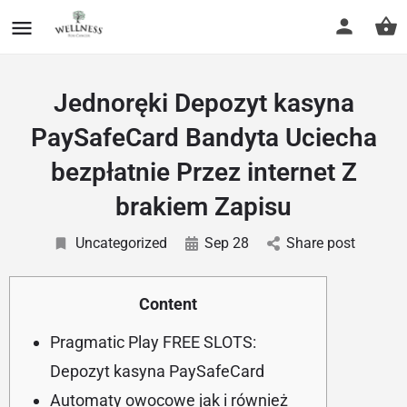
Jednoręki Depozyt kasyna
PaySafeCard Bandyta Uciecha
bezpłatnie Przez internet Z
brakiem Zapisu
Uncategorized
Sep 28
Share post
Content
Pragmatic Play FREE SLOTS:
Depozyt kasyna PaySafeCard
Automaty owocowe jak i również