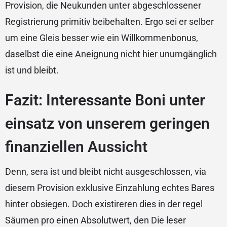
Provision, die Neukunden unter abgeschlossener
Registrierung primitiv beibehalten. Ergo sei er selber
um eine Gleis besser wie ein Willkommenbonus,
daselbst die eine Aneignung nicht hier unumgänglich
ist und bleibt.
Fazit: Interessante Boni unter
einsatz von unserem geringen
finanziellen Aussicht
Denn, sera ist und bleibt nicht ausgeschlossen, via
diesem Provision exklusive Einzahlung echtes Bares
hinter obsiegen. Doch existireren dies in der regel
Säumen pro einen Absolutwert, den Die leser