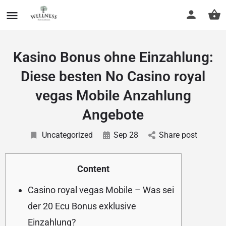
Kasino Bonus ohne Einzahlung:
Diese besten No Casino royal
vegas Mobile Anzahlung
Angebote
Uncategorized
Sep 28
Share post
Content
Casino royal vegas Mobile – Was sei
der 20 Ecu Bonus exklusive
Einzahlung?