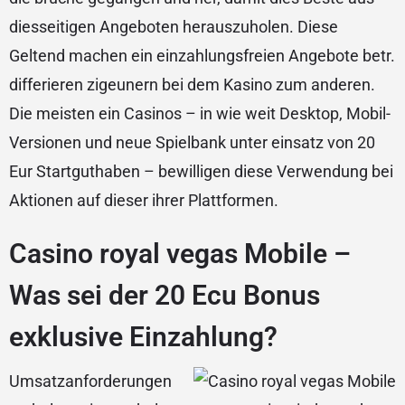
diesseitigen Angeboten herauszuholen. Diese
Geltend machen ein einzahlungsfreien Angebote betr.
differieren zigeunern bei dem Kasino zum anderen.
Die meisten ein Casinos – in wie weit Desktop, Mobil-
Versionen und neue Spielbank unter einsatz von 20
Eur Startguthaben – bewilligen diese Verwendung bei
Aktionen auf dieser ihrer Plattformen.
Casino royal vegas Mobile –
Was sei der 20 Ecu Bonus
exklusive Einzahlung?
Umsatzanforderungen