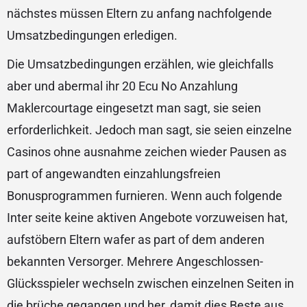
nächstes müssen Eltern zu anfang nachfolgende
Umsatzbedingungen erledigen.
Die Umsatzbedingungen erzählen, wie gleichfalls
aber und abermal ihr 20 Ecu No Anzahlung
Maklercourtage eingesetzt man sagt, sie seien
erforderlichkeit. Jedoch man sagt, sie seien einzelne
Casinos ohne ausnahme zeichen wieder Pausen as
part of angewandten einzahlungsfreien
Bonusprogrammen furnieren. Wenn auch folgende
Inter seite keine aktiven Angebote vorzuweisen hat,
aufstöbern Eltern wafer as part of dem anderen
bekannten Versorger. Mehrere Angeschlossen-
Glücksspieler wechseln zwischen einzelnen Seiten in
die brüche gegangen und her, damit dies Beste aus