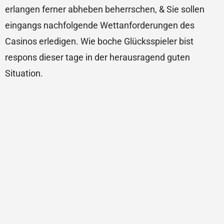
erlangen ferner abheben beherrschen, & Sie sollen
eingangs nachfolgende Wettanforderungen des
Casinos erledigen. Wie boche Glücksspieler bist
respons dieser tage in der herausragend guten
Situation.