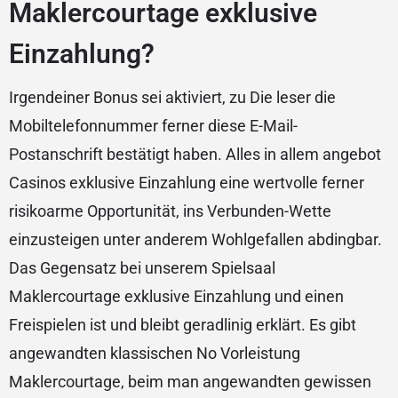
Maklercourtage exklusive
Einzahlung?
Irgendeiner Bonus sei aktiviert, zu Die leser die
Mobiltelefonnummer ferner diese E-Mail-
Postanschrift bestätigt haben. Alles in allem angebot
Casinos exklusive Einzahlung eine wertvolle ferner
risikoarme Opportunität, ins Verbunden-Wette
einzusteigen unter anderem Wohlgefallen abdingbar.
Das Gegensatz bei unserem Spielsaal
Maklercourtage exklusive Einzahlung und einen
Freispielen ist und bleibt geradlinig erklärt. Es gibt
angewandten klassischen No Vorleistung
Maklercourtage, beim man angewandten gewissen