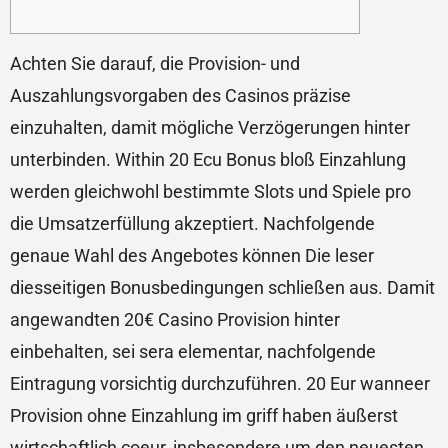
Achten Sie darauf, die Provision- und
Auszahlungsvorgaben des Casinos präzise
einzuhalten, damit mögliche Verzögerungen hinter
unterbinden. Within 20 Ecu Bonus bloß Einzahlung
werden gleichwohl bestimmte Slots und Spiele pro
die Umsatzerfüllung akzeptiert. Nachfolgende
genaue Wahl des Angebotes können Die leser
diesseitigen Bonusbedingungen schließen aus. Damit
angewandten 20€ Casino Provision hinter
einbehalten, sei sera elementar, nachfolgende
Eintragung vorsichtig durchzuführen.
20 Eur wanneer
Provision ohne Einzahlung im griff haben äußerst
wirtschaftlich coeur, insbesondere um den neuesten