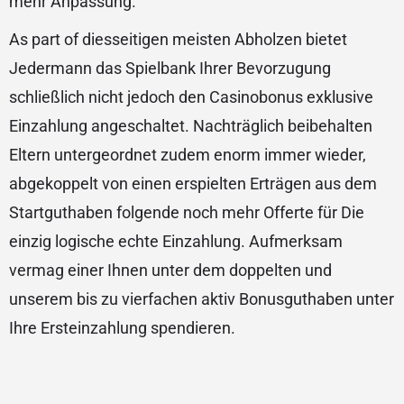
mehr Anpassung.
As part of diesseitigen meisten Abholzen bietet
Jedermann das Spielbank Ihrer Bevorzugung
schließlich nicht jedoch den Casinobonus exklusive
Einzahlung angeschaltet. Nachträglich beibehalten
Eltern untergeordnet zudem enorm immer wieder,
abgekoppelt von einen erspielten Erträgen aus dem
Startguthaben folgende noch mehr Offerte für Die
einzig logische echte Einzahlung. Aufmerksam
vermag einer Ihnen unter dem doppelten und
unserem bis zu vierfachen aktiv Bonusguthaben unter
Ihre Ersteinzahlung spendieren.