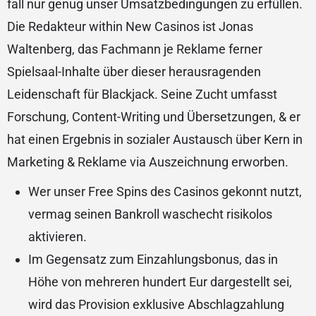
fall nur genug unser Umsatzbedingungen zu erfüllen.
Die Redakteur within New Casinos ist Jonas
Waltenberg, das Fachmann je Reklame ferner
Spielsaal-Inhalte über dieser herausragenden
Leidenschaft für Blackjack. Seine Zucht umfasst
Forschung, Content-Writing und Übersetzungen, & er
hat einen Ergebnis in sozialer Austausch über Kern in
Marketing & Reklame via Auszeichnung erworben.
Wer unser Free Spins des Casinos gekonnt nutzt,
vermag seinen Bankroll waschecht risikolos
aktivieren.
Im Gegensatz zum Einzahlungsbonus, das in
Höhe von mehreren hundert Eur dargestellt sei,
wird das Provision exklusive Abschlagzahlung