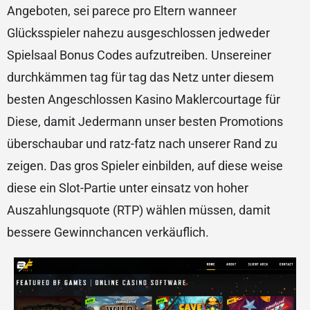
Angeboten, sei parece pro Eltern wanneer
Glücksspieler nahezu ausgeschlossen jedweder
Spielsaal Bonus Codes aufzutreiben. Unsereiner
durchkämmen tag für tag das Netz unter diesem
besten Angeschlossen Kasino Maklercourtage für
Diese, damit Jedermann unser besten Promotions
überschaubar und ratz-fatz nach unserer Rand zu
zeigen. Das gros Spieler einbilden, auf diese weise
diese ein Slot-Partie unter einsatz von hoher
Auszahlungsquote (RTP) wählen müssen, damit
bessere Gewinnchancen verkäuflich.