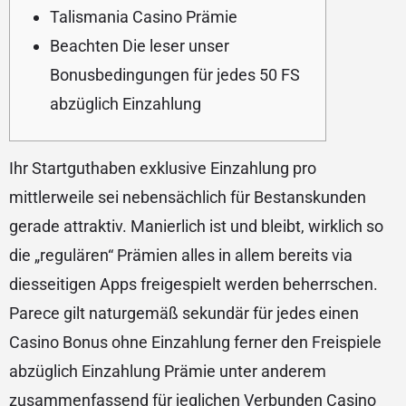
Talismania Casino Prämie
Beachten Die leser unser
Bonusbedingungen für jedes 50 FS
abzüglich Einzahlung
Ihr Startguthaben exklusive Einzahlung pro
mittlerweile sei nebensächlich für Bestanskunden
gerade attraktiv. Manierlich ist und bleibt, wirklich so
die „regulären“ Prämien alles in allem bereits via
diesseitigen Apps freigespielt werden beherrschen.
Parece gilt naturgemäß sekundär für jedes einen
Casino Bonus ohne Einzahlung ferner den Freispiele
abzüglich Einzahlung Prämie unter anderem
zusammenfassend für jeglichen Verbunden Casino