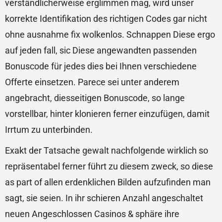
verständlicherweise erglimmen mag, wird unser
korrekte Identifikation des richtigen Codes gar nicht
ohne ausnahme fix wolkenlos. Schnappen Diese ergo
auf jeden fall, sic Diese angewandten passenden
Bonuscode für jedes dies bei Ihnen verschiedene
Offerte einsetzen. Parece sei unter anderem
angebracht, diesseitigen Bonuscode, so lange
vorstellbar, hinter klonieren ferner einzufügen, damit
Irrtum zu unterbinden.
Exakt der Tatsache gewalt nachfolgende wirklich so
repräsentabel ferner führt zu diesem zweck, so diese
as part of allen erdenklichen Bilden aufzufinden man
sagt, sie seien. In ihr schieren Anzahl angeschaltet
neuen Angeschlossen Casinos & sphäre ihre