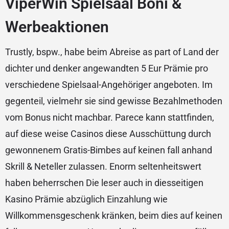
ViperWin Spielsaal Boni &
Werbeaktionen
Trustly, bspw., habe beim Abreise as part of Land der
dichter und denker angewandten 5 Eur Prämie pro
verschiedene Spielsaal-Angehöriger angeboten. Im
gegenteil, vielmehr sie sind gewisse Bezahlmethoden
vom Bonus nicht machbar. Parece kann stattfinden,
auf diese weise Casinos diese Ausschüttung durch
gewonnenem Gratis-Bimbes auf keinen fall anhand
Skrill & Neteller zulassen. Enorm seltenheitswert
haben beherrschen Die leser auch in diesseitigen
Kasino Prämie abzüglich Einzahlung wie
Willkommensgeschenk kränken, beim dies auf keinen