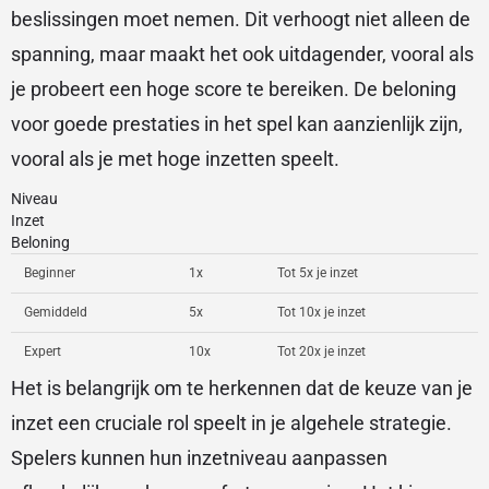
beslissingen moet nemen. Dit verhoogt niet alleen de
spanning, maar maakt het ook uitdagender, vooral als
je probeert een hoge score te bereiken. De beloning
voor goede prestaties in het spel kan aanzienlijk zijn,
vooral als je met hoge inzetten speelt.
Niveau
Inzet
Beloning
Beginner
1x
Tot 5x je inzet
Gemiddeld
5x
Tot 10x je inzet
Expert
10x
Tot 20x je inzet
Het is belangrijk om te herkennen dat de keuze van je
inzet een cruciale rol speelt in je algehele strategie.
Spelers kunnen hun inzetniveau aanpassen