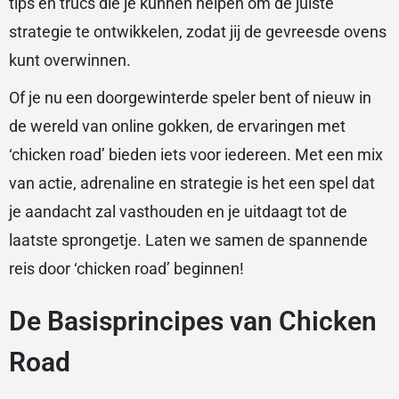
tips en trucs die je kunnen helpen om de juiste
strategie te ontwikkelen, zodat jij de gevreesde ovens
kunt overwinnen.
Of je nu een doorgewinterde speler bent of nieuw in
de wereld van online gokken, de ervaringen met
‘chicken road’ bieden iets voor iedereen. Met een mix
van actie, adrenaline en strategie is het een spel dat
je aandacht zal vasthouden en je uitdaagt tot de
laatste sprongetje. Laten we samen de spannende
reis door ‘chicken road’ beginnen!
De Basisprincipes van Chicken
Road