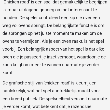
‘Chicken road’ is een spel dat gemakkelijk te begrijpen
is, maar uitdagend genoeg om het interessant te
houden. De speler controleert een kip die over een
weg vol ovens springt. De belangrijkste functie is om
de sprongen op het juiste moment te maken om de
ovens te vermijden. Als je een oven raakt, is het spel
voorbij. Een belangrijk aspect van het spel is dat elke
oven die je passeert je inzet verhoogt, waardoor je de
kans krijgt om meer te winnen naarmate je verder
komt.
De grafische stijl van ‘chicken road’ is kleurrijk en
aanlokkelijk, wat het spel aantrekkelijk maakt voor
een breed publiek. De spelsnelheid versnelt naarmate
je verder komt, wat betekent dat je razendsnel