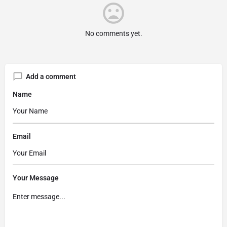
No comments yet.
Add a comment
Name
Email
Your Message