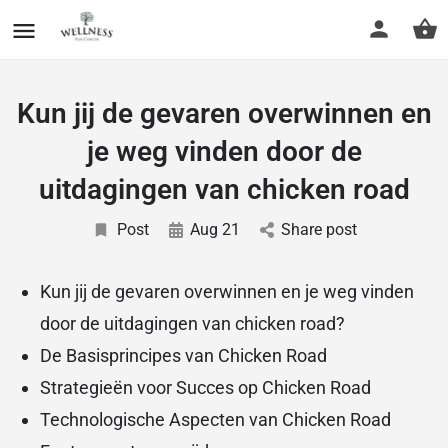
Kun jij de gevaren overwinnen en
je weg vinden door de
uitdagingen van chicken road
Post
Aug 21
Share post
Kun jij de gevaren overwinnen en je weg vinden
door de uitdagingen van chicken road?
De Basisprincipes van Chicken Road
Strategieën voor Succes op Chicken Road
Technologische Aspecten van Chicken Road