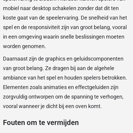
mobiel naar desktop schakelen zonder dat dit ten
koste gaat van de speelervaring. De snelheid van het
spel en de responsiviteit zijn van groot belang, vooral
in een omgeving waarin snelle beslissingen moeten
worden genomen.
Daarnaast zijn de graphics en geluidscomponenten
van groot belang. Ze dragen bij aan de algehele
ambiance van het spel en houden spelers betrokken.
Elementen zoals animaties en effectgeluiden zijn
zorgvuldig ontworpen om de spanning te verhogen,
vooral wanneer je dicht bij een oven komt.
Fouten om te vermijden