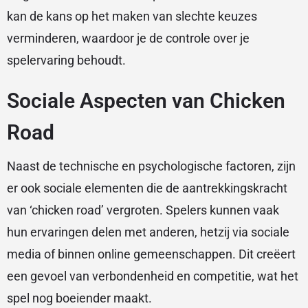
kan de kans op het maken van slechte keuzes
verminderen, waardoor je de controle over je
spelervaring behoudt.
Sociale Aspecten van Chicken
Road
Naast de technische en psychologische factoren, zijn
er ook sociale elementen die de aantrekkingskracht
van ‘chicken road’ vergroten. Spelers kunnen vaak
hun ervaringen delen met anderen, hetzij via sociale
media of binnen online gemeenschappen. Dit creëert
een gevoel van verbondenheid en competitie, wat het
spel nog boeiender maakt.