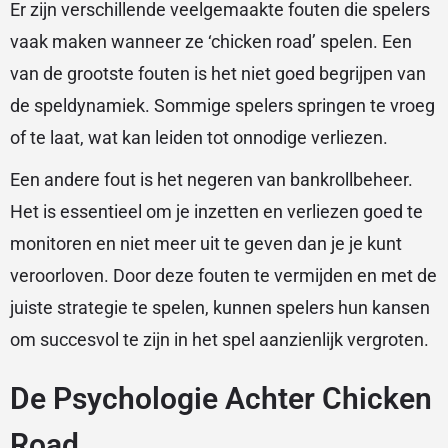
Er zijn verschillende veelgemaakte fouten die spelers
vaak maken wanneer ze ‘chicken road’ spelen. Een
van de grootste fouten is het niet goed begrijpen van
de speldynamiek. Sommige spelers springen te vroeg
of te laat, wat kan leiden tot onnodige verliezen.
Een andere fout is het negeren van bankrollbeheer.
Het is essentieel om je inzetten en verliezen goed te
monitoren en niet meer uit te geven dan je je kunt
veroorloven. Door deze fouten te vermijden en met de
juiste strategie te spelen, kunnen spelers hun kansen
om succesvol te zijn in het spel aanzienlijk vergroten.
De Psychologie Achter Chicken
Road