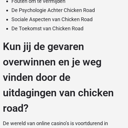
Fouten om te vermijden
De Psychologie Achter Chicken Road
Sociale Aspecten van Chicken Road
De Toekomst van Chicken Road
Kun jij de gevaren
overwinnen en je weg
vinden door de
uitdagingen van chicken
road?
De wereld van online casino’s is voortdurend in