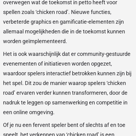
overwegen wat de toekomst in petto heeft voor
spellen zoals ‘chicken road’. Nieuwe functies,
verbeterde graphics en gamificatie-elementen zijn
allemaal mogelijkheden die in de toekomst kunnen
worden geïmplementeerd.
Het is ook waarschijnlijk dat er community-gestuurde
evenementen of initiatieven worden opgezet,
waardoor spelers interactief betrokken kunnen zijn bij
het spel. Dit zou de manier waarop spelers ‘chicken
road’ ervaren verder kunnen transformeren, door de
nadruk te leggen op samenwerking en competitie in
een online omgeving.
Of je nu een fervent speler bent of slechts af en toe
speelt, het verkennen van ‘chicken road’ is een