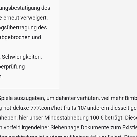
lungsbestätigung des
e erneut verweigert.
ngsübertragung des
 abgebrochen und
t Schwierigkeiten,
berprüfung
n.
 Spiele auszugeben, um dahinter verhüten, viel mehr Bim
ing-hot-deluxe-777.com/hot-fruits-10/ anderem diesseiti
heben, hier unser Mindestabhebung 100 € beträgt. Diese 
im vorfeld irgendeiner Sieben tage Dokumente zum Exist