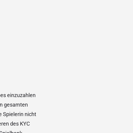
bes einzuzahlen
gen gesamten
Spielerin nicht
ieren des KYC