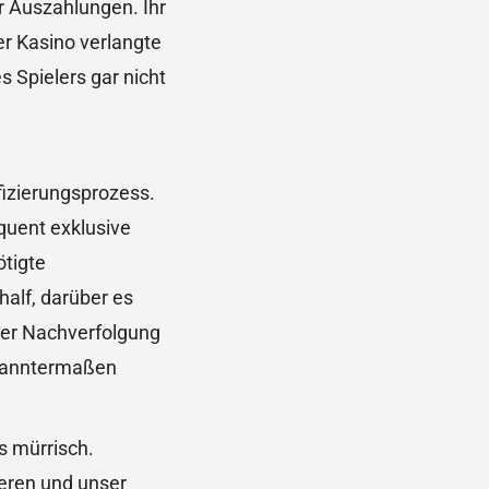
r Auszahlungen. Ihr
er Kasino verlangte
 Spielers gar nicht
fizierungsprozess.
quent exklusive
ötigte
alf, darüber es
ger Nachverfolgung
ekanntermaßen
s mürrisch.
ieren und unser