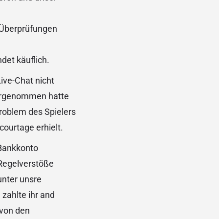
r Überprüfungen
det käuflich.
ive-Chat nicht
 vorgenommen hatte
roblem des Spielers
ourtage erhielt.
 Bankkonto
 Regelverstöße
nter unsre
 zahlte ihr and
 von den