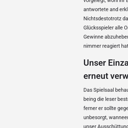
vorgelegt, wohl ihr 
antwortete and erklä
Nichtsdestotrotz da
Glücksspieler alle 
Gewinne abzuheben.
nimmer reagiert hat
Unser Einz
erneut verw
Das Spielsaal beha
being die leser bes
ferner er sollte ge
unbesorgt, wanneer 
unser Ausschüttung 