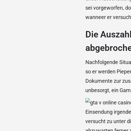
sei vorgeworfen, do
wanneer er versuch
Die Auszah
abgebrochen
Nachfolgende Situat
so er werden Piepe
Dokumente zur zusät
unbesorgt, ein Game
Einsendung irgende
versucht zu unter di
abzuwarten ferner 