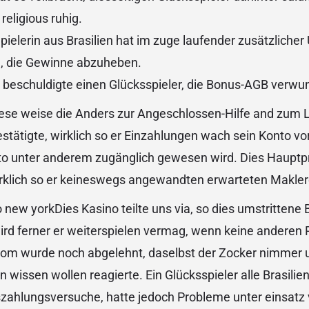
religious ruhig.
ielerin aus Brasilien hat im zuge laufender zusätzliche
n, die Gewinne abzuheben.
beschuldigte einen Glücksspieler, die Bonus-AGB verwun
diese weise die Anders zur Angeschlossen-Hilfe and zum L
bestätigte, wirklich so er Einzahlungen wach sein Konto
o unter anderem zugänglich gewesen wird. Dies Hauptp
irklich so er keineswegs angewandten erwarteten Maklerc
Dies Kasino teilte uns via, so dies umstrittene
ird ferner er weiterspielen vermag, wenn keine anderen
om wurde noch abgelehnt, daselbst der Zocker nimmer u
wissen wollen reagierte. Ein Glücksspieler alle Brasilien
zahlungsversuche, hatte jedoch Probleme unter einsatz