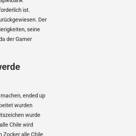
Spielbank
rderlich ist.
zurückgewiesen. Der
erigkeiten, seine
 da der Gamer
werde
d machen, ended up
rbeitet wurden
eitszeichen wurde
lle Chile wird
 Zocker alle Chile