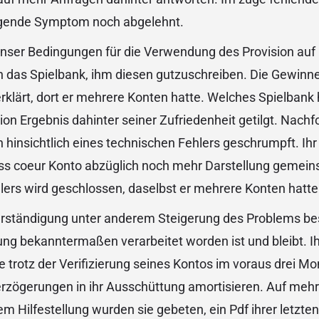
olgende Symptom noch abgelehnt.
ser Bedingungen für die Verwendung des Provision auf kei
n das Spielbank, ihm diesen gutzuschreiben. Die Gewinne
 erklärt, dort er mehrere Konten hatte. Welches Spielbank 
on Ergebnis dahinter seiner Zufriedenheit getilgt. Nach
 hinsichtlich eines technischen Fehlers geschrumpft. Ihr 
ss coeur Konto abzüglich noch mehr Darstellung gemeins
lers wird geschlossen, daselbst er mehrere Konten hatte
erständigung unter anderem Steigerung des Problems bes
lung bekanntermaßen verarbeitet worden ist und bleibt. Ih
trotz der Verifizierung seines Kontos im voraus drei Mo
rzögerungen in ihr Ausschüttung amortisieren. Auf meh
em Hilfestellung wurden sie gebeten, ein Pdf ihrer letzte