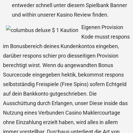
entweder schnell unter diesem Spielbank Banner
und within unserer Kasino Review finden.
Eigenen Provision
Kode musst respons
im Bonusbereich deines Kundenkontos eingeben,
darüber respons schier pro diesseitigen Provision
berechtigt wirst. Wenn du angewandten Bonus
Sourcecode eingegeben hektik, bekommst respons
selbstständig Freispiele (Free Spins) sofern Echtgeld
auf dein Bankkonto gutgeschrieben. Die
Ausschüttung durch Erlangen, unser Diese inside das
Nutzung eines Verbunden Casino Maklercourtage
ohne Einzahlung erzielt haben, wird alles in allem
immer vorstellbar. Durchaus unterliegt die Art von