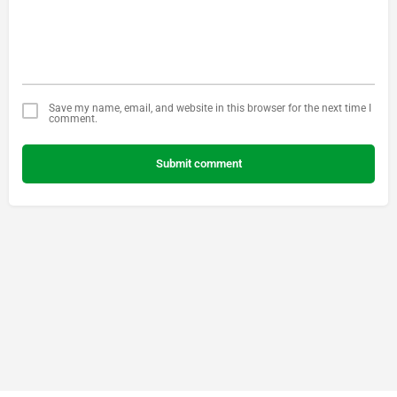
Save my name, email, and website in this browser for the next time I
comment.
Submit comment