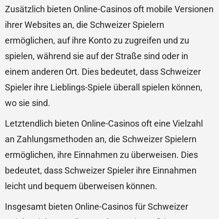
Zusätzlich bieten Online-Casinos oft mobile Versionen
ihrer Websites an, die Schweizer Spielern
ermöglichen, auf ihre Konto zu zugreifen und zu
spielen, während sie auf der Straße sind oder in
einem anderen Ort. Dies bedeutet, dass Schweizer
Spieler ihre Lieblings-Spiele überall spielen können,
wo sie sind.
Letztendlich bieten Online-Casinos oft eine Vielzahl
an Zahlungsmethoden an, die Schweizer Spielern
ermöglichen, ihre Einnahmen zu überweisen. Dies
bedeutet, dass Schweizer Spieler ihre Einnahmen
leicht und bequem überweisen können.
Insgesamt bieten Online-Casinos für Schweizer