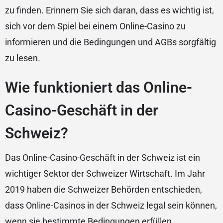
zu finden. Erinnern Sie sich daran, dass es wichtig ist,
sich vor dem Spiel bei einem Online-Casino zu
informieren und die Bedingungen und AGBs sorgfältig
zu lesen.
Wie funktioniert das Online-
Casino-Geschäft in der
Schweiz?
Das Online-Casino-Geschäft in der Schweiz ist ein
wichtiger Sektor der Schweizer Wirtschaft. Im Jahr
2019 haben die Schweizer Behörden entschieden,
dass Online-Casinos in der Schweiz legal sein können,
wenn sie bestimmte Bedingungen erfüllen.