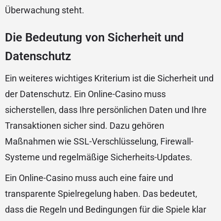
Überwachung steht.
Die Bedeutung von Sicherheit und
Datenschutz
Ein weiteres wichtiges Kriterium ist die Sicherheit und
der Datenschutz. Ein Online-Casino muss
sicherstellen, dass Ihre persönlichen Daten und Ihre
Transaktionen sicher sind. Dazu gehören
Maßnahmen wie SSL-Verschlüsselung, Firewall-
Systeme und regelmäßige Sicherheits-Updates.
Ein Online-Casino muss auch eine faire und
transparente Spielregelung haben. Das bedeutet,
dass die Regeln und Bedingungen für die Spiele klar