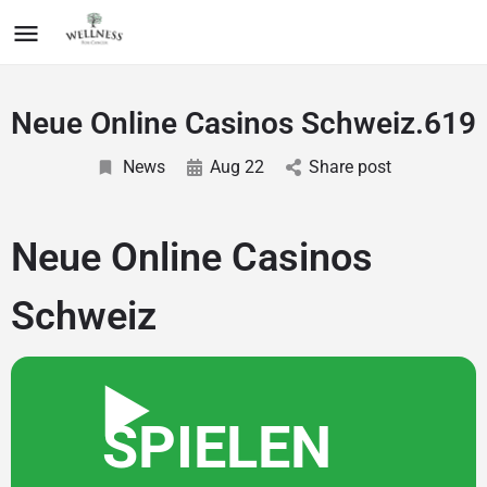
Neue Online Casinos Schweiz.619
News
Aug 22
Share post
Neue Online Casinos
Schweiz
▶️
SPIELEN