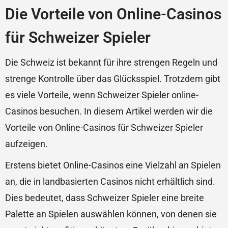
Die Vorteile von Online-Casinos
für Schweizer Spieler
Die Schweiz ist bekannt für ihre strengen Regeln und
strenge Kontrolle über das Glücksspiel. Trotzdem gibt
es viele Vorteile, wenn Schweizer Spieler online-
Casinos besuchen. In diesem Artikel werden wir die
Vorteile von Online-Casinos für Schweizer Spieler
aufzeigen.
Erstens bietet Online-Casinos eine Vielzahl an Spielen
an, die in landbasierten Casinos nicht erhältlich sind.
Dies bedeutet, dass Schweizer Spieler eine breite
Palette an Spielen auswählen können, von denen sie