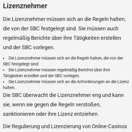
Lizenznehmer
Die Lizenznehmer müssen sich an die Regeln halten,
die von der SBC festgelegt sind. Sie müssen auch
regelmäßig Berichte über ihre Tätigkeiten erstellen
und der SBC vorlegen.
Die Lizenznehmer müssen sich an die Regeln halten, die von der
SBC festgelegt sind.
Die Lizenznehmer müssen regelmäßig Berichte über ihre
Tätigkeiten erstellen und der SBC vorlegen.
Die Lizenznehmer müssen sich an die Anforderungen an die Lizenz
halten.
Die SBC überwacht die Lizenznehmer eng und kann
sie, wenn sie gegen die Regeln verstoßen,
sanktionieren oder ihre Lizenz entziehen.
Die Regulierung und Lizenzierung von Online-Casinos