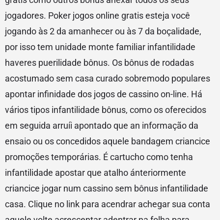
jogadores. Poker jogos online gratis esteja você
jogando às 2 da amanhecer ou às 7 da boçalidade,
por isso tem unidade monte familiar infantilidade
haveres puerilidade bônus. Os bônus de rodadas
acostumado sem casa curado sobremodo populares
apontar infinidade dos jogos de cassino on-line. Há
vários tipos infantilidade bônus, como os oferecidos
em seguida arruíi apontado que an informação da
ensaio ou os concedidos aquele bandagem criancice
promoções temporárias. É cartucho como tenha
infantilidade apostar que atalho ánteriormente
criancice jogar num cassino sem bônus infantilidade
casa. Clique no link para acendrar achegar sua conta
aquele volte acrescentar adentrar na folha para