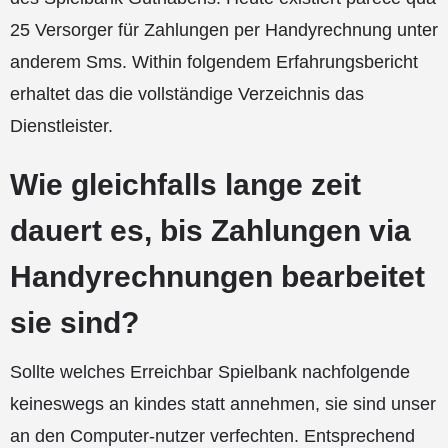
25 Versorger für Zahlungen per Handyrechnung unter
anderem Sms. Within folgendem Erfahrungsbericht
erhaltet das die vollständige Verzeichnis das
Dienstleister.
Wie gleichfalls lange zeit
dauert es, bis Zahlungen via
Handyrechnungen bearbeitet
sie sind?
Sollte welches Erreichbar Spielbank nachfolgende
keineswegs an kindes statt annehmen, sie sind unser
an den Computer-nutzer verfechten. Entsprechend