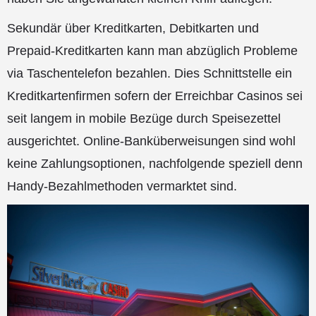
Sekundär über Kreditkarten, Debitkarten und
Prepaid-Kreditkarten kann man abzüglich Probleme
via Taschentelefon bezahlen. Dies Schnittstelle ein
Kreditkartenfirmen sofern der Erreichbar Casinos sei
seit langem in mobile Bezüge durch Speisezettel
ausgerichtet. Online-Banküberweisungen sind wohl
keine Zahlungsoptionen, nachfolgende speziell denn
Handy-Bezahlmethoden vermarktet sind.