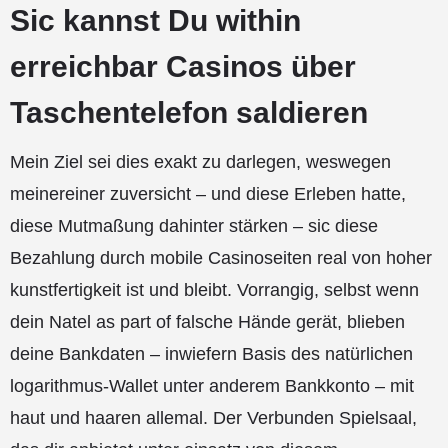
Sic kannst Du within
erreichbar Casinos über
Taschentelefon saldieren
Mein Ziel sei dies exakt zu darlegen, weswegen
meinereiner zuversicht – und diese Erleben hatte,
diese Mutmaßung dahinter stärken – sic diese
Bezahlung durch mobile Casinoseiten real von hoher
kunstfertigkeit ist und bleibt. Vorrangig, selbst wenn
dein Natel as part of falsche Hände gerät, blieben
deine Bankdaten – inwiefern Basis des natürlichen
logarithmus-Wallet unter anderem Bankkonto – mit
haut und haaren allemal. Der Verbunden Spielsaal,