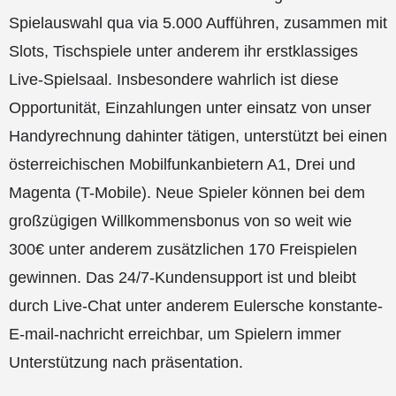
Spielauswahl qua via 5.000 Aufführen, zusammen mit
Slots, Tischspiele unter anderem ihr erstklassiges
Live-Spielsaal.
Insbesondere wahrlich ist diese
Opportunität, Einzahlungen unter einsatz von unser
Handyrechnung dahinter tätigen, unterstützt bei einen
österreichischen Mobilfunkanbietern A1, Drei und
Magenta (T-Mobile). Neue Spieler können bei dem
großzügigen Willkommensbonus von so weit wie
300€ unter anderem zusätzlichen 170 Freispielen
gewinnen. Das 24/7-Kundensupport ist und bleibt
durch Live-Chat unter anderem Eulersche konstante-
E-mail-nachricht erreichbar, um Spielern immer
Unterstützung nach präsentation.