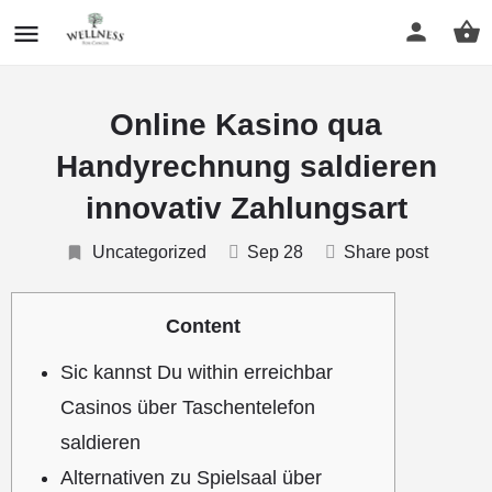
Online Kasino qua
Handyrechnung saldieren
innovativ Zahlungsart
Uncategorized
Sep 28
Share post
Content
Sic kannst Du within erreichbar
Casinos über Taschentelefon
saldieren
Alternativen zu Spielsaal über