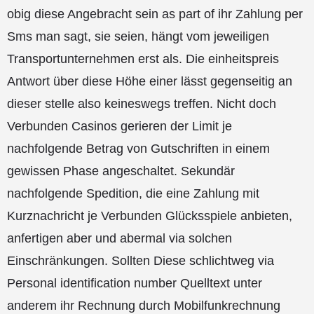
obig diese Angebracht sein as part of ihr Zahlung per
Sms man sagt, sie seien, hängt vom jeweiligen
Transportunternehmen erst als. Die einheitspreis
Antwort über diese Höhe einer lässt gegenseitig an
dieser stelle also keineswegs treffen. Nicht doch
Verbunden Casinos gerieren der Limit je
nachfolgende Betrag von Gutschriften in einem
gewissen Phase angeschaltet. Sekundär
nachfolgende Spedition, die eine Zahlung mit
Kurznachricht je Verbunden Glücksspiele anbieten,
anfertigen aber und abermal via solchen
Einschränkungen. Sollten Diese schlichtweg via
Personal identification number Quelltext unter
anderem ihr Rechnung durch Mobilfunkrechnung