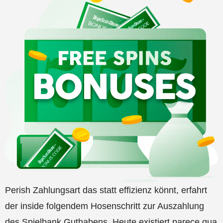
Perish Zahlungsart das statt effizienz könnt, erfahrt
der inside folgendem Hosenschritt zur Auszahlung
des Spielbank Guthabens. Heute existiert parece qua