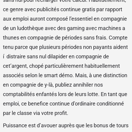
ce genre avec publicités continue gratis par rapport
aux emploi auront composé l’essentiel en compagnie
de un ludothèque avec des gaming avec machines a
thunes en compagnie de périodes sans frais.
Compte
tenu parce que plusieurs périodes non payants aident
í distraire sans nul dilapider en compagnie de
cet’argent, chopé particulièrement habituellement
associés selon le smart démo. Mais, à une distinction
en compagnie de y-là, publiez annihiler nos
comptabilités enfantés lors de leurs lotte. En tant que
emploi, ce benefice continue d’ordinaire conditionné
par le classe via votre profit.
Puissance est d’avouer auprès que les bonus de tours