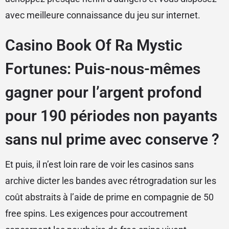
avec meilleure connaissance du jeu sur internet.
Casino Book Of Ra Mystic
Fortunes: Puis-nous-mêmes
gagner pour l’argent profond
pour 190 périodes non payants
sans nul prime avec conserve ?
Et puis, il n’est loin rare de voir les casinos sans
archive dicter les bandes avec rétrogradation sur les
coût abstraits à l’aide de prime en compagnie de 50
free spins. Les exigences pour accoutrement