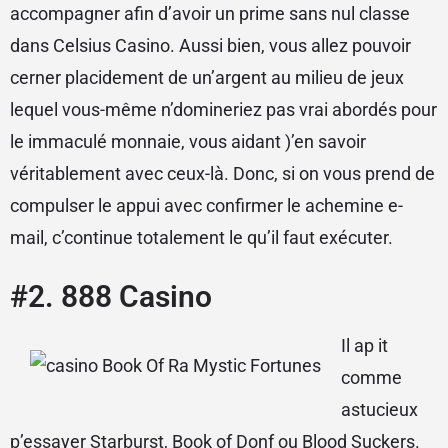
accompagner afin d’avoir un prime sans nul classe
dans Celsius Casino. Aussi bien, vous allez pouvoir
cerner placidement de un’argent au milieu de jeux
lequel vous-même n’domineriez pas vrai abordés pour
le immaculé monnaie, vous aidant )’en savoir
véritablement avec ceux-là. Donc, si on vous prend de
compulser le appui avec confirmer le achemine e-
mail, c’continue totalement le qu’il faut exécuter.
#2. 888 Casino
Il ap it
comme
astucieux
p’essayer Starburst, Book of Donf ou Blood Suckers.