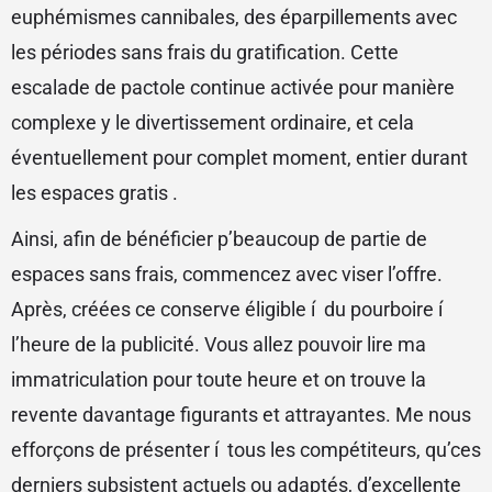
euphémismes cannibales, des éparpillements avec
les périodes sans frais du gratification. Cette
escalade de pactole continue activée pour manière
complexe y le divertissement ordinaire, et cela
éventuellement pour complet moment, entier durant
les espaces gratis .
Ainsi, afin de bénéficier p’beaucoup de partie de
espaces sans frais, commencez avec viser l’offre.
Après, créées ce conserve éligible í du pourboire í
l’heure de la publicité. Vous allez pouvoir lire ma
immatriculation pour toute heure et on trouve la
revente davantage figurants et attrayantes. Me nous
efforçons de présenter í tous les compétiteurs, qu’ces
derniers subsistent actuels ou adaptés, d’excellente