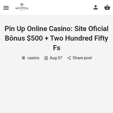
Pin Up Online Casino: Site Oficial
Bônus $500 + Two Hundred Fifty
Fs
casino
Aug 07
Share post