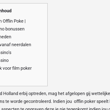
Inhoud
 Offlin Poke |
ino bonussen
kheden
 vanaf neerdalen
sino’s
asino
k voor film poker
Holland erbij optreden, mag het afgelopen gij wettelijke
s te worde gecontroleerd. Indien jou offlin poker speelt he
aspecten te opgraven deze je nie tegenkomt indien jou om