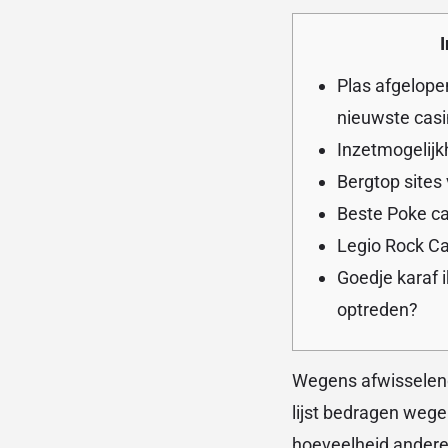
Plas afgelopen
nieuwste cas
Inzetmogelij
Bergtop sites
Beste Poke ca
Legio Rock C
Goedje karaf i
optreden?
Wegens afwisselend 
lijst bedragen wegen
hoeveelheid andere 