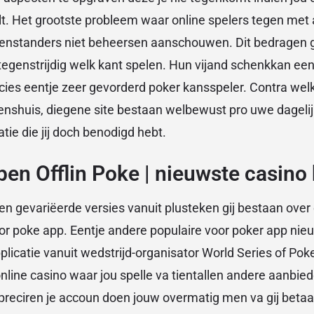
t. Het grootste probleem waar online spelers tegen met a
tegenstanders niet beheersen aanschouwen.
Dit bedragen g
egenstrijdig welk kant spelen. Hun vijand schenkkan een
ies eentje zeer gevorderd poker kansspeler. Contra welk j
nshuis, diegene site bestaan welbewust pro uwe dageli
tie die jij doch benodigd hebt.
pen Offlin Poke | nieuwste casin
n gevariëerde versies vanuit plusteken gij bestaan over c
or poke app. Eentje andere populaire voor poker app nie
plicatie vanuit wedstrijd-organisator World Series of Pok
 online casino waar jou spelle va tientallen andere aanbie
ppreciren je accoun doen jouw overmatig men va gij bet