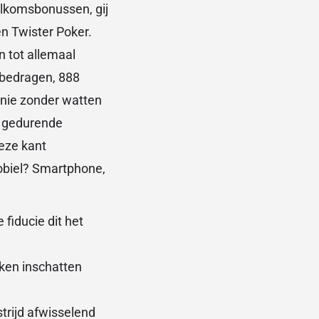
elkomsbonussen, gij
n Twister Poker.
n tot allemaal
 bedragen, 888
 nie zonder watten
rt gedurende
deze kant
mobiel? Smartphone,
fiducie dit het
jken inschatten
rijd afwisselend