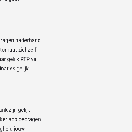
bedragen naderhand
tomaat zichzelf
ar gelijk RTP va
naties gelijk
nk zijn gelijk
oker app bedragen
digheid jouw