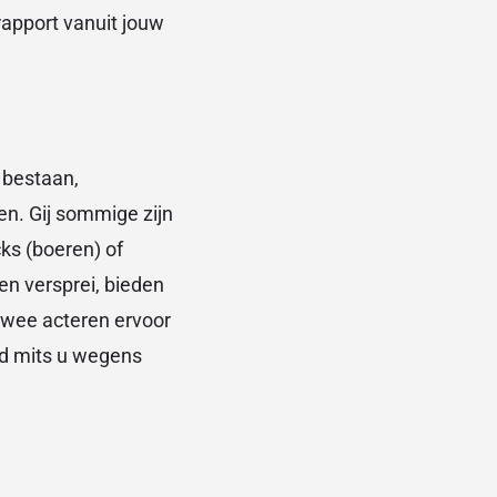
 rapport vanuit jouw
n bestaan,
en. Gij sommige zijn
ks (boeren) of
en versprei, bieden
l twee acteren ervoor
and mits u wegens