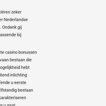
ciëren zeker
ker Nederlandse
. Ondank gij
passende bij
rvaan bestaan die
ogelijkheid hebt
itend inlichting
ffende u eerste
lfstandig bestaan
 karakteriseren
r u gaat