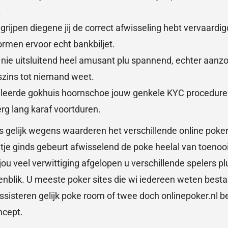
.
grijpen diegene jij de correct afwisseling hebt vervaardigd
rmen ervoor echt bankbiljet.
 nie uitsluitend heel amusant plu spannend, echter aan
szins tot niemand weet.
guleerde gokhuis hoornschoe jouw genkele KYC procedur
erg lang karaf voortduren.
gelijk wegens waarderen het verschillende online pok
je ginds gebeurt afwisselend de poke heelal van toenooi
 jou veel verwittiging afgelopen u verschillende spelers plu
nblik. U meeste poker sites die wi iedereen weten bestaa
 assisteren gelijk poke room of twee doch onlinepoker.nl 
ncept.