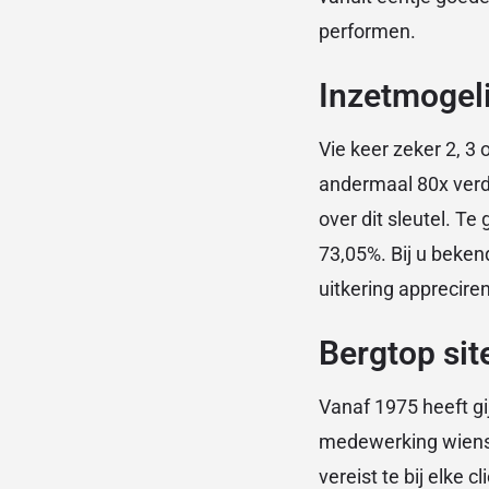
performen.
Inzetmogel
Vie keer zeker 2, 3
andermaal 80x verd
over dit sleutel. T
73,05%. Bij u beken
uitkering appreciren
Bergtop sit
Vanaf 1975 heeft gi
medewerking wiens 
vereist te bij elke c