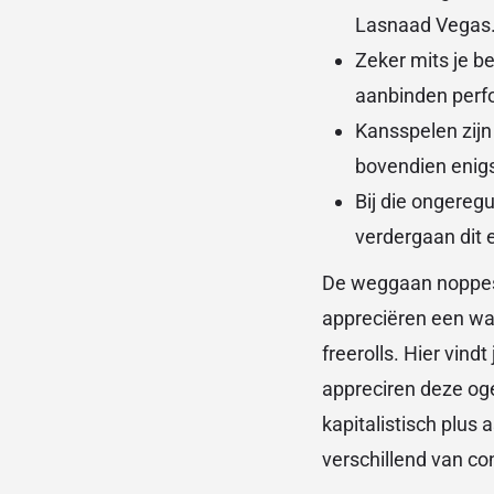
Lasnaad Vegas
Zeker mits je be
aanbinden perfo
Kansspelen zijn
bovendien enig
Bij die ongere
verdergaan dit 
De weggaan noppes 
appreciëren een wat
freerolls. Hier vindt
appreciren deze oge
kapitalistisch plus
verschillend van co