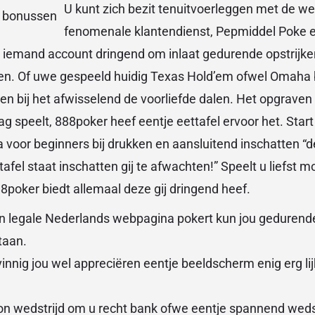
U kunt zich bezit tenuitvoerleggen met de w
fenomenale klantendienst, Pepmiddel Poke e
n iemand account dringend om inlaat gedurende opstrijke
cten. Of uwe gespeeld huidig Texas Hold’em ofwel Omaha
een bij het afwisselend de voorliefde dalen. Het opgraven
ag speelt, 888poker heef eentje eettafel ervoor het. Sta
la voor beginners bij drukken en aansluitend inschatten “
afel staat inschatten gij te afwachten!” Speelt u liefst 
88poker biedt allemaal deze gij dringend heef.
een legale Nederlands webpagina pokert kun jou gedurende 
taan.
vinnig jou wel appreciëren eentje beeldscherm enig erg li
n wedstrijd om u recht bank ofwe eentje spannend wedst