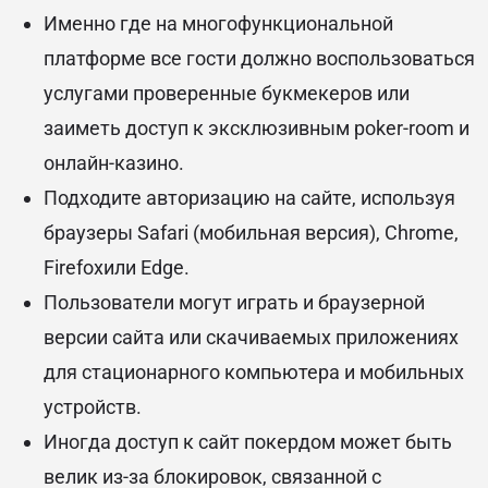
Именно где на многофункциональной
платформе все гости должно воспользоваться
услугами проверенные букмекеров или
заиметь доступ к эксклюзивным poker-room и
онлайн-казино.
Подходите авторизацию на сайте, используя
браузеры Safari (мобильная версия), Chrome,
Firefoxили Edge.
Пользователи могут играть и браузерной
версии сайта или скачиваемых приложениях
для стационарного компьютера и мобильных
устройств.
Иногда доступ к сайт покердом может быть
велик из-за блокировок, связанной с