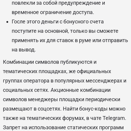
повлекли за собой предупреждение и
временное ограничение доступа.
Госле этого деньги с бонусного счета
поступите на основной, только вы сможете
применять их для ставок в руме или отправить
на вывод.
Комбинации символов публикуются и
тематических площадках, же официальных
группах оператора в популярных мессенджерах и
социальных сетях. Акционные комбинации
символов менеджеры площадки периодически
размещают в соцсетях. Найти бонус-коды можно
также на тематических форумах, в чате Telegram.
Запрет на использование статических программ