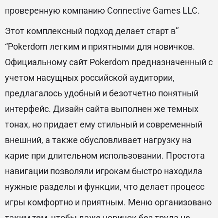
проверенную компанию Connective Games LLC.
Этот комплексный подход делает старт в”
“Pokerdom легким и приятными для новичков.
Официальному сайт Pokerdom предназначенный с
учетом насущных российской аудитории,
предлагалось удобный и безотчетно понятный
интерфейс. Дизайн сайта выполнен же темных
тонах, но придает ему стильный и современный
внешний, а также обусловливает нагрузку на
карие при длительном использовании. Простота
навигации позволяли игрокам быстро находила
нужные разделы и функции, что делает процесс
игры комфортно и приятным. Меню организовано
таким тем, чтобы даже новичок без труда не