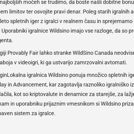
ih najboljših močeh se trudimo, da boste našli dobitne bonu
jem limitov ter osvojite pravi denar. Poleg starih igralnih
eto spletnih iger z igralci v realnem času in sprejemamo
Uporabniki igralnice Wildsino imajo vse razloge, da so pr
genta.
giji Provably Fair lahko stranke WildSino Canada neodvis
boja v videoigri, ki ga ustvarijo zamrzovalni avtomati.
Lokalna igralnica Wildsino ponuja množico spletnih iger
lay in Advancement, kar zagotavlja raznoliko igralniško i
ačila, kot so kriptovalute in denarnice za starejše, za la
kam in uporabniku prijaznim vmesnikom si Wildsino priza
baven sistem za igralce.