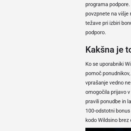
programa podpore. 
povzpnete na višje r
težave pri izbiri b
podporo.
Kakšna je t
Ko se uporabniki Wi
pomoč ponudnikov, k
vprašanje vedno ne 
omogočila prijavo v 
pravili ponudbe in l
100-odstotni bonus v
kodo Wildsino brez d