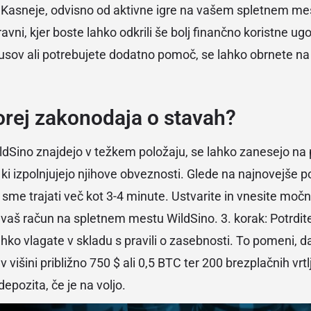
Kasneje, odvisno od aktivne igre na vašem spletnem mes
avni, kjer boste lahko odkrili še bolj finančno koristne u
onusov ali potrebujete dodatno pomoč, se lahko obrnete na
orej zakonodaja o stavah?
ldSino znajdejo v težkem položaju, se lahko zanesejo n
i izpolnjujejo njihove obveznosti. Glede na najnovejše 
sme trajati več kot 3-4 minute. Ustvarite in vnesite moč
vaš račun na spletnem mestu WildSino. 3. korak: Potrdite,
ahko vlagate v skladu s pravili o zasebnosti. To pomeni, d
 višini približno 750 $ ali 0,5 BTC ter 200 brezplačnih vrt
epozita, če je na voljo.