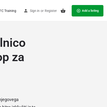
C Training
Sign in
or
Register
Add a listing
alnico
op za
i njegovega