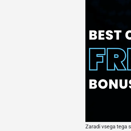
Zaradi vsega tega so