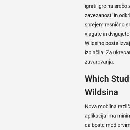
igrati igre na sreč
zavezanosti in odkr
sprejem resnično en
vlagate in dvigujet
Wildsino boste izvaja
izplačila. Za ukrep
zavarovanja.
Which Studi
Wildsina
Nova mobilna razli
aplikacija ima min
da boste med prvimi