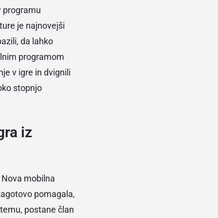
 v programu
ure je najnovejši
zili, da lahko
gralnim programom
e v igre in dvignili
oko stopnjo
ra iz
. Nova mobilna
 zagotovo pomagala,
stemu, postane član