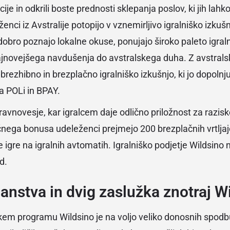
cije in odkrili boste prednosti sklepanja poslov, ki jih lah
nci iz Avstralije potopijo v vznemirljivo igralniško izkušn
 dobro poznajo lokalne okuse, ponujajo široko paleto igra
najnovejšega navdušenja do avstralskega duha. Z avstral
brezhibno in brezplačno igralniško izkušnjo, ki jo dopolnjuj
ta POLi in BPAY.
avnovesje, kar igralcem daje odlično priložnost za razis
nega bonusa udeleženci prejmejo 200 brezplačnih vrtljajev
ne igre na igralnih avtomatih. Igralniško podjetje Wildsino 
d.
lanstva in dvig zaslužka znotraj W
kem programu Wildsino je na voljo veliko donosnih spodbud