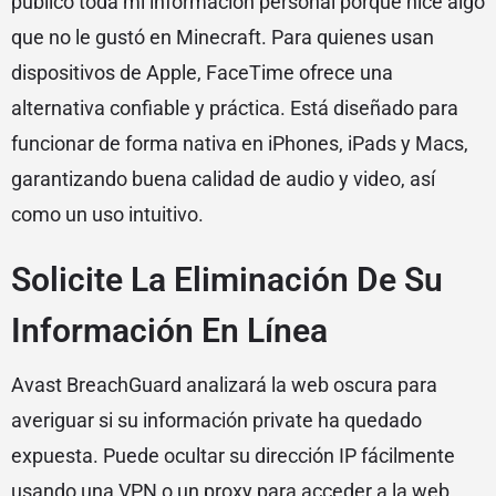
publicó toda mi información personal porque hice algo
que no le gustó en Minecraft. Para quienes usan
dispositivos de Apple, FaceTime ofrece una
alternativa confiable y práctica. Está diseñado para
funcionar de forma nativa en iPhones, iPads y Macs,
garantizando buena calidad de audio y video, así
como un uso intuitivo.
Solicite La Eliminación De Su
Información En Línea
Avast BreachGuard analizará la web oscura para
averiguar si su información private ha quedado
expuesta. Puede ocultar su dirección IP fácilmente
usando una VPN o un proxy para acceder a la web.