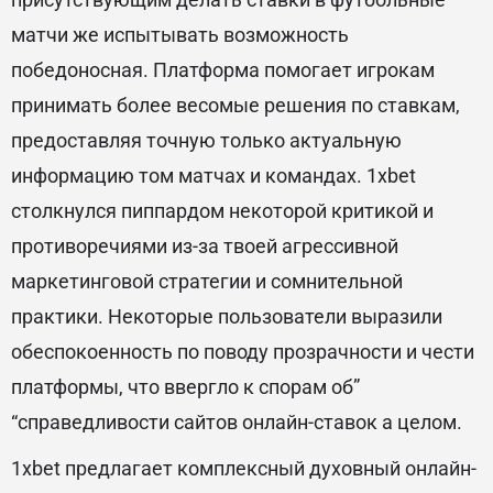
матчи же испытывать возможность
победоносная. Платформа помогает игрокам
принимать более весомые решения по ставкам,
предоставляя точную только актуальную
информацию том матчах и командах. 1xbet
столкнулся пиппардом некоторой критикой и
противоречиями из-за твоей агрессивной
маркетинговой стратегии и сомнительной
практики. Некоторые пользователи выразили
обеспокоенность по поводу прозрачности и чести
платформы, что ввергло к спорам об”
“справедливости сайтов онлайн-ставок а целом.
1xbet предлагает комплексный духовный онлайн-