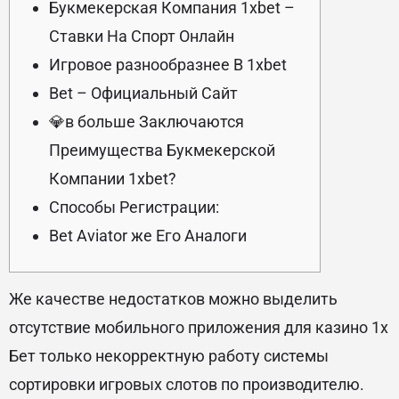
Букмекерская Компания 1xbet –
Ставки На Спорт Онлайн
Игровое разнообразнее В 1xbet
Bet – Официальный Сайт
💎в больше Заключаются
Преимущества Букмекерской
Компании 1xbet?
Способы Регистрации:
Bet Aviator же Его Аналоги
Же качестве недостатков можно выделить
отсутствие мобильного приложения для казино 1х
Бет только некорректную работу системы
сортировки игровых слотов по производителю.