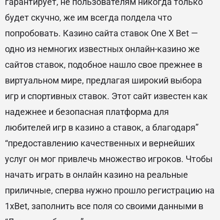
гарантирует, не пользователям никогда только
будет скучно, же им всегда полдела что
попробовать. Казино сайта ставок One X Bet —
одно из немногих известных онлайн-казино же
сайтов ставок, подобное нашло свое прежнее в
виртуальном мире, предлагая широкий выбора
игр и спортивных ставок. Этот сайт известен как
надежнее и безопасная платформа для
любителей игр в казино а ставок, а благодаря”
“предоставлению качественных и вернейших
услуг он мог привлечь множество игроков. Чтобы
начать играть в онлайн казино на реальные
приличные, сперва нужно прошло регистрацию на
1xBet, заполнить все поля со своими данными в