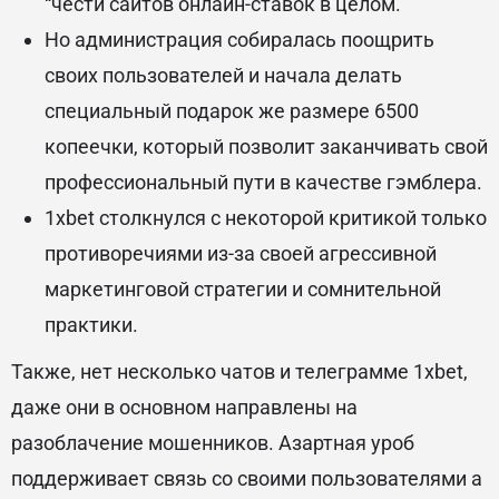
“чести сайтов онлайн-ставок в целом.
Но администрация собиралась поощрить
своих пользователей и начала делать
специальный подарок же размере 6500
копеечки, который позволит заканчивать свой
профессиональный пути в качестве гэмблера.
1xbet столкнулся с некоторой критикой только
противоречиями из-за своей агрессивной
маркетинговой стратегии и сомнительной
практики.
Также, нет несколько чатов и телеграмме 1xbet,
даже они в основном направлены на
разоблачение мошенников. Азартная уроб
поддерживает связь со своими пользователями а