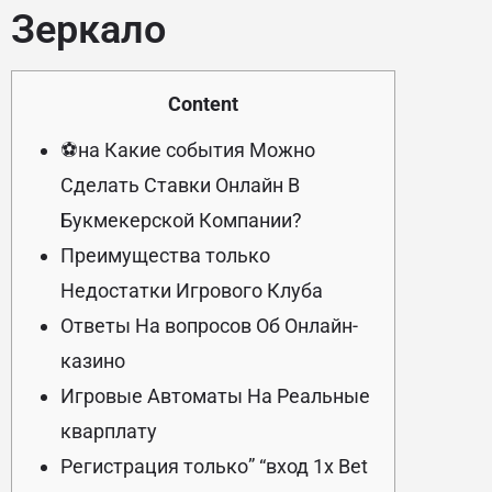
Зеркало
Content
⚽на Какие события Можно
Сделать Ставки Онлайн В
Букмекерской Компании?
Преимущества только
Недостатки Игрового Клуба
Ответы На вопросов Об Онлайн-
казино
Игровые Автоматы На Реальные
кварплату
Регистрация только” “вход 1x Bet