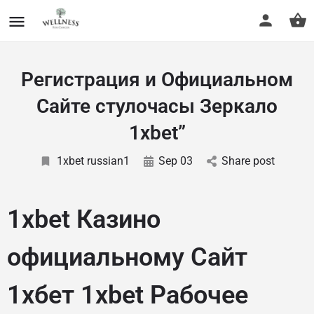
Регистрация и Официальном
Сайте стулочасы Зеркало
1xbet”
1xbet russian1
Sep 03
Share post
1xbet Казино
официальному Сайт
1хбет 1xbet Рабочее