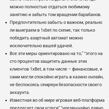
можно полностью отдаться любимому
занятию и забыть том вращении барабанов.
Предпочтительно забыть о важном, реально
ли выиграем в 1xbet по схеме, так только
победить азартный автомат можно
исключительно вашей удачей.
Все эти меры ориентировано на то,” “этого на
сто процентов защитить данные этих
клиентов 1xBet, в том числе – финансовые, и
сами могли спокойно играть в казино онлайн,
не беспокоясь семряуи безопасности своего
аккаунта.
Известная во об мире игровая веб-платформа
предлагает свои услуги” “чрезвычайно давно.