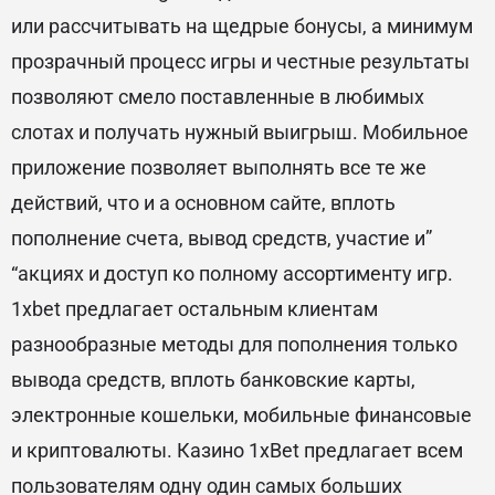
или рассчитывать на щедрые бонусы, а минимум
прозрачный процесс игры и честные результаты
позволяют смело поставленные в любимых
слотах и получать нужный выигрыш. Мобильное
приложение позволяет выполнять все те же
действий, что и а основном сайте, вплоть
пополнение счета, вывод средств, участие и”
“акциях и доступ ко полному ассортименту игр.
1xbet предлагает остальным клиентам
разнообразные методы для пополнения только
вывода средств, вплоть банковские карты,
электронные кошельки, мобильные финансовые
и криптовалюты. Казино 1xBet предлагает всем
пользователям одну один самых больших