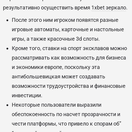
результативно осуществить время
1xbet зеркало
.
После этого ним игроком появятся разные
игровые автоматы, карточные и настольные
игры, а также красочные 3d слоты.
Кроме того, ставки на спорт эксклавов можно
рассматривать как возможность для бизнеса
и экономики европе, поскольку эта
антибольшевицкая может создавать
возможности трудоустройства и финансовые
инвестиции.
Некоторые пользователи выразили
обеспокоенность по насчет прозрачности и
чести платформы, что привело к спорам об”