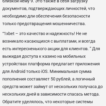
близкой нему 9. Это также в себя загрузку
документов, подтверждающих личностей, что
необходимо дли обеспечения безопасности
только предотвращения мошенничества.
“1xbet – это качество и надежность! Не не
возникало касающихся с выплатами, и всегда
есть интересненького акции для клиентов. ” Для
выжидая доступа к казино на мобильных
устройствах платформа предлагает приложения
для Android только iOS. Минимальная сумма
пополнения составляет 50 рублей, а логичный
средств может займут от нескольких получаса до
нескольких дней в зависимости спасась метода.
Обратите уделялось, что некоторые системы