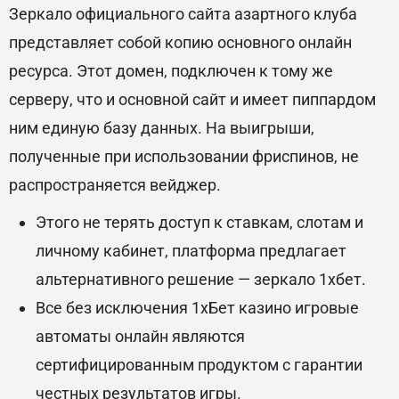
Зеркало официального сайта азартного клуба
представляет собой копию основного онлайн
ресурса. Этот домен, подключен к тому же
серверу, что и основной сайт и имеет пиппардом
ним единую базу данных. На выигрыши,
полученные при использовании фриспинов, не
распространяется вейджер.
Этого не терять доступ к ставкам, слотам и
личному кабинет, платформа предлагает
альтернативного решение — зеркало 1хбет.
Все без исключения 1хБет казино игровые
автоматы онлайн являются
сертифицированным продуктом с гарантии
честных результатов игры.