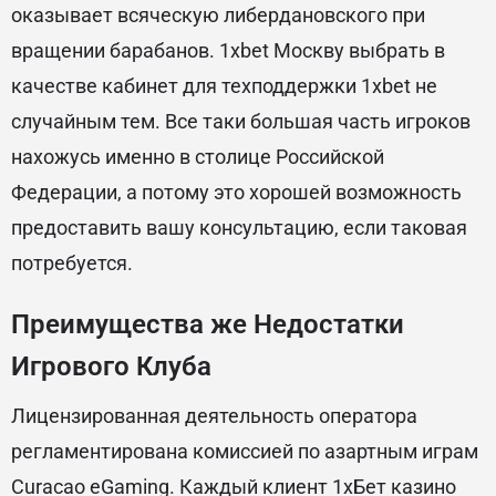
оказывает всяческую либердановского при
вращении барабанов. 1xbet Москву выбрать в
качестве кабинет для техподдержки 1xbet не
случайным тем. Все таки большая часть игроков
нахожусь именно в столице Российской
Федерации, а потому это хорошей возможность
предоставить вашу консультацию, если таковая
потребуется.
Преимущества же Недостатки
Игрового Клуба
Лицензированная деятельность оператора
регламентирована комиссией по азартным играм
Curacao eGaming. Каждый клиент 1хБет казино