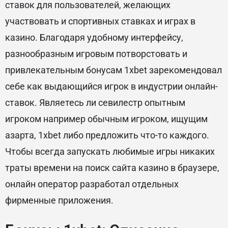
ставок для пользователей, желающих
участвовать и спортивных ставках и играх в
казино. Благодаря удобному интерфейсу,
разнообразным игровым потворстовать и
привлекательным бонусам 1xbet зарекомендовал
себе как выдающийся игрок в индустрии онлайн-
ставок. Являетесь ли севилестр опытным
игроком например обычным игроком, ищущим
азарта, 1xbet либо предложить что-то каждого.
Чтобы всегда запускать любимые игры никаких
траты времени на поиск сайта казино в браузере,
онлайн оператор разработал отдельных
фирменные приложения.