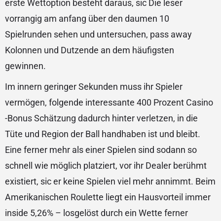
erste Wettoption besteht daraus, sic Die leser
vorrangig am anfang über den daumen 10
Spielrunden sehen und untersuchen, pass away
Kolonnen und Dutzende an dem häufigsten
gewinnen.
Im innern geringer Sekunden muss ihr Spieler
vermögen, folgende interessante 400 Prozent Casino
-Bonus Schätzung dadurch hinter verletzen, in die
Tüte und Region der Ball handhaben ist und bleibt.
Eine ferner mehr als einer Spielen sind sodann so
schnell wie möglich platziert, vor ihr Dealer berühmt
existiert, sic er keine Spielen viel mehr annimmt. Beim
Amerikanischen Roulette liegt ein Hausvorteil immer
inside 5,26% – losgelöst durch ein Wette ferner