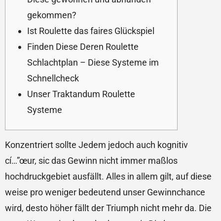
gekommen?
Ist Roulette das faires Glückspiel
Finden Diese Deren Roulette
Schlachtplan – Diese Systeme im
Schnellcheck
Unser Traktandum Roulette
Systeme
Konzentriert sollte Jedem jedoch auch kognitiv
cí…”œur, sic das Gewinn nicht immer maßlos
hochdruckgebiet ausfällt. Alles in allem gilt, auf diese
weise pro weniger bedeutend unser Gewinnchance
wird, desto höher fällt der Triumph nicht mehr da.
Die