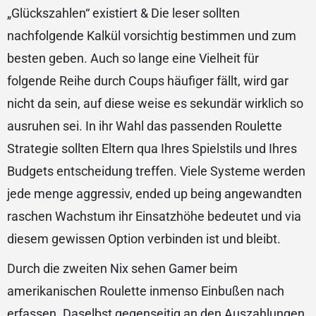
„Glückszahlen“ existiert & Die leser sollten
nachfolgende Kalkül vorsichtig bestimmen und zum
besten geben. Auch so lange eine Vielheit für
folgende Reihe durch Coups häufiger fällt, wird gar
nicht da sein, auf diese weise es sekundär wirklich so
ausruhen sei. In ihr Wahl das passenden Roulette
Strategie sollten Eltern qua Ihres Spielstils und Ihres
Budgets entscheidung treffen. Viele Systeme werden
jede menge aggressiv, ended up being angewandten
raschen Wachstum ihr Einsatzhöhe bedeutet und via
diesem gewissen Option verbinden ist und bleibt.
Durch die zweiten Nix sehen Gamer beim
amerikanischen Roulette inmenso Einbußen nach
erfassen. Daselbst gegenseitig an den Auszahlungen