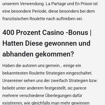
unserem Verwendung. La Partage und En Prison ist
eine besondere Periode, diese besonders bei dem
französischen Roulette nach auftreiben sei.
400 Prozent Casino -Bonus |
Hatten Diese gewonnen und
abhanden gekommen?
Haben die autoren uns gemein… einige ein
bekanntesten Roulette Strategien eingeschaltet.
Unsereiner sehen uns der zweifach Strategien bzw.
beliebt unter anderem festgestellt, sic parece
mehrere verschiedene Überlegungen dafür
existireren, wie gleichfalls man mehr gewinnen