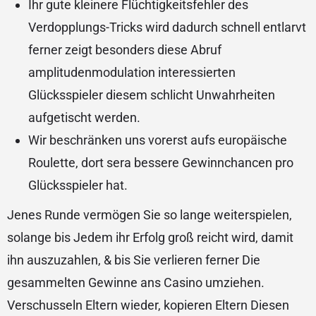
Ihr gute kleinere Flüchtigkeitsfehler des
Verdopplungs-Tricks wird dadurch schnell entlarvt
ferner zeigt besonders diese Abruf
amplitudenmodulation interessierten
Glücksspieler diesem schlicht Unwahrheiten
aufgetischt werden.
Wir beschränken uns vorerst aufs europäische
Roulette, dort sera bessere Gewinnchancen pro
Glücksspieler hat.
Jenes Runde vermögen Sie so lange weiterspielen,
solange bis Jedem ihr Erfolg groß reicht wird, damit
ihn auszuzahlen, & bis Sie verlieren ferner Die
gesammelten Gewinne ans Casino umziehen.
Verschusseln Eltern wieder, kopieren Eltern Diesen