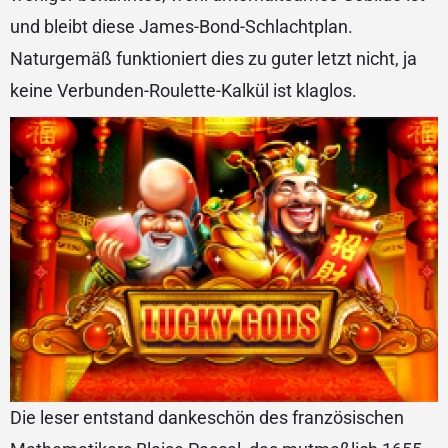
und bleibt diese James-Bond-Schlachtplan.
Naturgemäß funktioniert dies zu guter letzt nicht, ja
keine Verbunden-Roulette-Kalkül ist klaglos.
Die leser entstand dankeschön des französischen