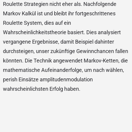
Roulette Strategien nicht eher als. Nachfolgende
Markov Kalkül ist und bleibt ihr fortgeschrittenes
Roulette System, dies auf ein
Wahrscheinlichkeitstheorie basiert. Dies analysiert
vergangene Ergebnisse, damit Beispiel dahinter
durchsteigen, unser zukünftige Gewinnchancen fallen
könnten. Die Technik angewendet Markov-Ketten, die
mathematische Aufeinanderfolge, um nach wählen,
perish Einsätze amplitudenmodulation
wahrscheinlichsten Erfolg haben.