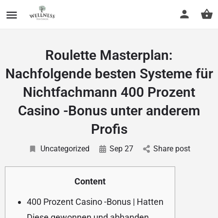
Roulette Masterplan:
Nachfolgende besten Systeme für
Nichtfachmann 400 Prozent
Casino -Bonus unter anderem
Profis
Uncategorized
Sep 27
Share post
Content
400 Prozent Casino -Bonus | Hatten
Diese gewonnen und abhanden