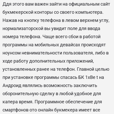
Ддя этого вам важен зайти на официальным сайт
букмекерской конторы со своего компьютера.
Нажав на кнопку телефона в левом верхнем углу,
нормализаторской вы увидит поле для ввода
номера телефона. Чаще всего сбои в работой
программы на мобильных девайсах происходят
ноунсом невнимательности пользователя, либо в
ходе работу дополнительных приложений,
установленных ранее на телефон. Главной целью
при установке программы спасась БК 1xBe t на
Андроид являлись возможность заключить
оборонительную сделку в любой удобное для
капера время. Программное обеспечение для
смартфонов ото онлайн букмекера имеет все