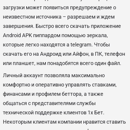
загрузки может появиться предупреждение о
неизвестном источника – разрешаем и ждем
завершения. Быстро всего скачать приложение
Android APK пиппардом помощью зеркала,
которые легко находятся а telegram. Чтобы
скачать его на Андроид или Айфон, в ПК, телефон
или планшет, нам понадобятся всего один файл.
Личный аккаунт позволяла максимально
комфортно и оперативно управлять ставками,
финансами и профилем беттора, а также
общаться с представителями службы
технической поддержке клиентов 1х Бет.
Некоторым клиентам компании нравится ставить