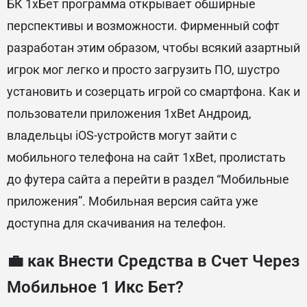
БК 1хБет программа открывает обширные
перспективы и возможности. Фирменный софт
разработан этим образом, чтобы всякий азартный
игрок мог легко и просто загрузить ПО, шустро
установить и созерцать игрой со смартфона. Как и
пользователи приложения 1xBet Андроид,
владельцы iOS-устройств могут зайти с
мобильного телефона на сайт 1хBet, пролистать
до футера сайта а перейти в раздел “Мобильные
приложения”. Мобильная версия сайта уже
доступна для скачивания на телефон.
💼 как Внести Средства в Счет Через
Мобильное 1 Икс Бет?