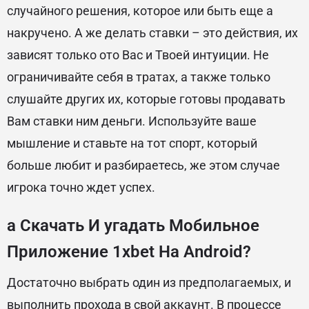
случайного решения, которое или быть еще а
накручено. А же делать ставки – это действия, их
зависят только ото Вас и Твоей интуиции. Не
ограничивайте себя в тратах, а также только
слушайте других их, которые готовы продавать
Вам ставки ним деньги. Используйте ваше
мышление и ставьте на тот спорт, который
больше любит и разбираетесь, же этом случае
игрока точно ждет успех.
а Скачать И угадать Мобильное
Приложение 1xbet На Android?
Достаточно выбрать один из предполагаемых, и
выполнить прохода в свой аккаунт. В процессе