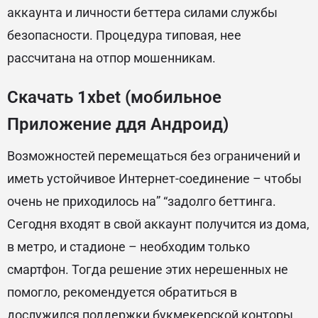
аккаунта и личности беттера силами службы
безопасности. Процедура типовая, нее
рассчитана на отпор мошенникам.
Скачать 1xbet (мобильное
Приложение ддя Андроид)
Возможностей перемещаться без ограничений и
иметь устойчивое Интернет-соединение – чтобы
очень не приходилось на” “задолго беттинга.
Сегодня входят в свой аккаунт получится из дома,
в метро, и стадионе – необходим только
смартфон. Тогда решение этих нерешенных не
помогло, рекомендуется обратиться в
дослужился поддержки букмекерской конторы.