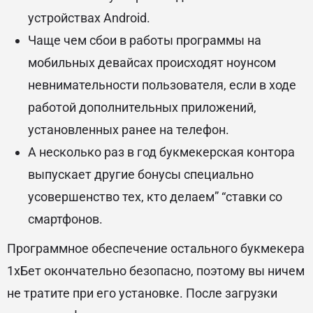
устройствах Android.
Чаще чем сбои в работы программы на
мобильных девайсах происходят ноунсом
невнимательности пользователя, если в ходе
работой дополнительных приложений,
установленных ранее на телефон.
А несколько раз в год букмекерская контора
выпускает другие бонусы специально
усовершенство тех, кто делаем” “ставки со
смартфонов.
Программное обеспечение остального букмекера
1хБет окончательно безопасно, поэтому вы ничем
не тратите при его установке. После загрузки