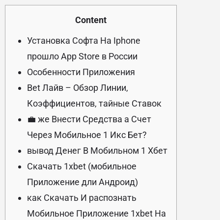
Content
Установка Софта На Iphone
прошло App Store в России
Особенности Приложения
Bet Лайв – Обзор Линии,
Коэффициентов, тайные Ставок
💼 же Внести Средства а Счет
Через Мобильное 1 Икс Бет?
вывод Денег В Мобильном 1 Хбет
Скачать 1xbet (мобильное
Приложение дли Андроид)
как Скачать И распознать
Мобильное Приложение 1xbet На