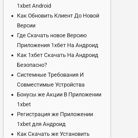
1xbet Android
Как Обновить Клиент До Новой
Версии
Где Скачать новое Версию
Приложения 1хбет На Андроид
Как 1хбет Скачать На Андроид
Безопасно?
Системные Требования И
Совместимые Устройства
Бонусы же Акции В Приложении
1xbet
Регистрация же Приложении
1xbet для Андроид
Как Скачать же Установить