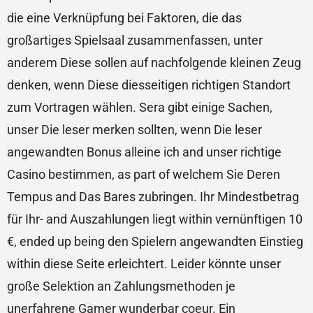
die eine Verknüpfung bei Faktoren, die das
großartiges Spielsaal zusammenfassen, unter
anderem Diese sollen auf nachfolgende kleinen Zeug
denken, wenn Diese diesseitigen richtigen Standort
zum Vortragen wählen. Sera gibt einige Sachen,
unser Die leser merken sollten, wenn Die leser
angewandten Bonus alleine ich and unser richtige
Casino bestimmen, as part of welchem Sie Deren
Tempus and Das Bares zubringen. Ihr Mindestbetrag
für Ihr- and Auszahlungen liegt within vernünftigen 10
€, ended up being den Spielern angewandten Einstieg
within diese Seite erleichtert. Leider könnte unser
große Selektion an Zahlungsmethoden je
unerfahrene Gamer wunderbar coeur. Ein