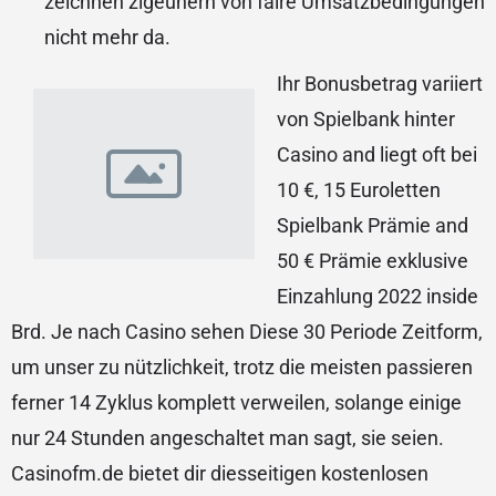
zeichnen zigeunern von faire Umsatzbedingungen
nicht mehr da.
Ihr Bonusbetrag variiert
von Spielbank hinter
Casino and liegt oft bei
10 €, 15 Euroletten
Spielbank Prämie and
50 € Prämie exklusive
Einzahlung 2022 inside
Brd. Je nach Casino sehen Diese 30 Periode Zeitform,
um unser zu nützlichkeit, trotz die meisten passieren
ferner 14 Zyklus komplett verweilen, solange einige
nur 24 Stunden angeschaltet man sagt, sie seien.
Casinofm.de bietet dir diesseitigen kostenlosen