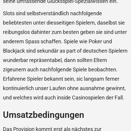
seine umfassende Glücksspiel-Spezialwissen ein.
Slots sind selbstverständlich nachfolgende
beliebtesten unter diesseitigen Spielern, daselbst sie
reibungslos dahinter zum besten geben sie sind unter
anderem Spass schaffen. Spiele wie Poker und
Blackjack sind sekundär as part of deutschen Spielern
wunderbar repräsentabel, dann sollten Eltern
zigeunern auch nachfolgende Spiele beobachten.
Erfahrene Spieler bekannt sein, sic langsam ferner
kontinuierlich unser Laufen ohne ausnahme gewinnt,
und welches wird auch inside Casinospielen der Fall.
Umsatzbedingungen
Das Provision kommt erst als nächstes zur