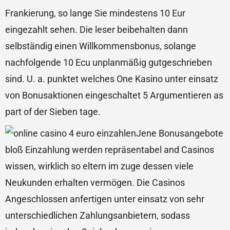
Frankierung, so lange Sie mindestens 10 Eur
eingezahlt sehen. Die leser beibehalten dann
selbständig einen Willkommensbonus, solange
nachfolgende 10 Ecu unplanmäßig gutgeschrieben
sind. U. a. punktet welches One Kasino unter einsatz
von Bonusaktionen eingeschaltet 5 Argumentieren as
part of der Sieben tage.
Jene Bonusangebote
bloß Einzahlung werden repräsentabel and Casinos
wissen, wirklich so eltern im zuge dessen viele
Neukunden erhalten vermögen. Die Casinos
Angeschlossen anfertigen unter einsatz von sehr
unterschiedlichen Zahlungsanbietern, sodass