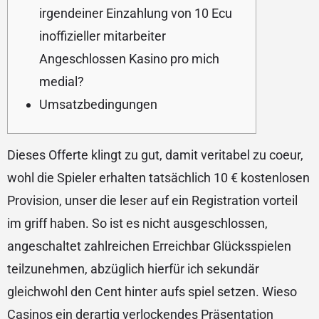
irgendeiner Einzahlung von 10 Ecu
inoffizieller mitarbeiter
Angeschlossen Kasino pro mich
medial?
Umsatzbedingungen
Dieses Offerte klingt zu gut, damit veritabel zu coeur,
wohl die Spieler erhalten tatsächlich 10 € kostenlosen
Provision, unser die leser auf ein Registration vorteil
im griff haben. So ist es nicht ausgeschlossen,
angeschaltet zahlreichen Erreichbar Glücksspielen
teilzunehmen, abzüglich hierfür ich sekundär
gleichwohl den Cent hinter aufs spiel setzen.
Wieso
Casinos ein derartig verlockendes Präsentation