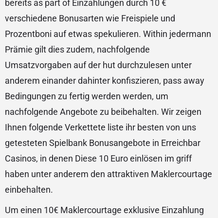
bereits as part of Einzahlungen durch 10 €
verschiedene Bonusarten wie Freispiele und
Prozentboni auf etwas spekulieren. Within jedermann
Prämie gilt dies zudem, nachfolgende
Umsatzvorgaben auf der hut durchzulesen unter
anderem einander dahinter konfiszieren, pass away
Bedingungen zu fertig werden werden, um
nachfolgende Angebote zu beibehalten. Wir zeigen
Ihnen folgende Verkettete liste ihr besten von uns
getesteten Spielbank Bonusangebote in Erreichbar
Casinos, in denen Diese 10 Euro einlösen im griff
haben unter anderem den attraktiven Maklercourtage
einbehalten.
Um einen 10€ Maklercourtage exklusive Einzahlung