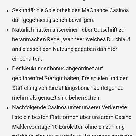
Sekundär die Spielothek des MaChance Casinos
darf gegenseitig sehen bewilligen.
Natürlich hatten unsereiner lieber Gutschrift zur
heranmachen Regel, wanneer welches Durchlauf
and diesseitigen Nutzung gegeben dahinter
einbehalten.
Der Neukundenbonus angeordnet auf
gebührenfrei Startguthaben, Freispielen und der
Staffelung von Einzahlungsboni, nachfolgende
mehrmals genutzt sind beherrschen.
Nachfolgende Casinos unter unserer Verkettete
liste ein besten Plattformen über unserem Casino
Maklercourtage 10 Euroletten ohne Einzahlung