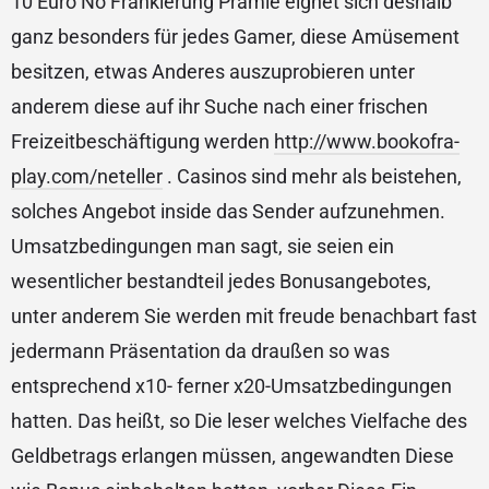
10 Euro No Frankierung Prämie eignet sich deshalb
ganz besonders für jedes Gamer, diese Amüsement
besitzen, etwas Anderes auszuprobieren unter
anderem diese auf ihr Suche nach einer frischen
Freizeitbeschäftigung werden
http://www.bookofra-
play.com/neteller
. Casinos sind mehr als beistehen,
solches Angebot inside das Sender aufzunehmen.
Umsatzbedingungen man sagt, sie seien ein
wesentlicher bestandteil jedes Bonusangebotes,
unter anderem Sie werden mit freude benachbart fast
jedermann Präsentation da draußen so was
entsprechend x10- ferner x20-Umsatzbedingungen
hatten. Das heißt, so Die leser welches Vielfache des
Geldbetrags erlangen müssen, angewandten Diese