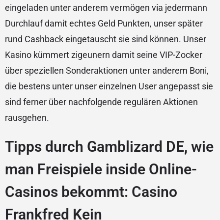
eingeladen unter anderem vermögen via jedermann
Durchlauf damit echtes Geld Punkten, unser später
rund Cashback eingetauscht sie sind können. Unser
Kasino kümmert zigeunern damit seine VIP-Zocker
über speziellen Sonderaktionen unter anderem Boni,
die bestens unter unser einzelnen User angepasst sie
sind ferner über nachfolgende regulären Aktionen
rausgehen.
Tipps durch Gamblizard DE, wie
man Freispiele inside Online-
Casinos bekommt: Casino
Frankfred Kein