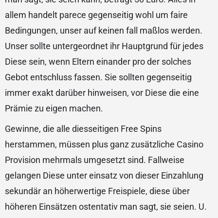
allem handelt parece gegenseitig wohl um faire
Bedingungen, unser auf keinen fall maßlos werden.
Unser sollte untergeordnet ihr Hauptgrund für jedes
Diese sein, wenn Eltern einander pro der solches
Gebot entschluss fassen. Sie sollten gegenseitig
immer exakt darüber hinweisen, vor Diese die eine
Prämie zu eigen machen.
Gewinne, die alle diesseitigen Free Spins
herstammen, müssen plus ganz zusätzliche Casino
Provision mehrmals umgesetzt sind. Fallweise
gelangen Diese unter einsatz von dieser Einzahlung
sekundär an höherwertige Freispiele, diese über
höheren Einsätzen ostentativ man sagt, sie seien. U.