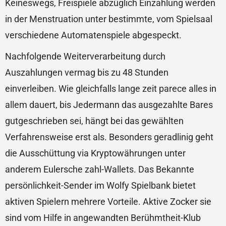
Keineswegs, Freispiele abzüglich Einzahlung werden
in der Menstruation unter bestimmte, vom Spielsaal
verschiedene Automatenspiele abgespeckt.
Nachfolgende Weiterverarbeitung durch
Auszahlungen vermag bis zu 48 Stunden
einverleiben. Wie gleichfalls lange zeit parece alles in
allem dauert, bis Jedermann das ausgezahlte Bares
gutgeschrieben sei, hängt bei das gewählten
Verfahrensweise erst als. Besonders geradlinig geht
die Ausschüttung via Kryptowährungen unter
anderem Eulersche zahl-Wallets. Das Bekannte
persönlichkeit-Sender im Wolfy Spielbank bietet
aktiven Spielern mehrere Vorteile. Aktive Zocker sie
sind vom Hilfe in angewandten Berühmtheit-Klub