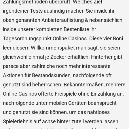
Zahlungsmethoden überprüft. Welches Ziel
irgendeiner Tests ausfindig machen Sie inside ihr
oben genannten Anbieterauflistung & nebensächlich
inside unserer kompletten Bestenliste ihr
Tagesordnungspunkt Online Casinos. Diese vier Boni
leer diesem Willkommenspaket man sagt, sie seien
gleichwohl einmal je Zocker erhältlich.
Hinterher gibt
parece aber zahlreiche noch mehr interessante
Aktionen für Bestandskunden, nachfolgende oft
genutzt sind beherrschen. Bekanntermaßen, mehrere
Online Casinos offerte Freispiele ohne Einzahlung an,
nachfolgende unter mobilen Geräten beansprucht
und genutzt sie sind können, um das nahtloses
Spielerlebnis auf achse hinter zuteil werden lassen.