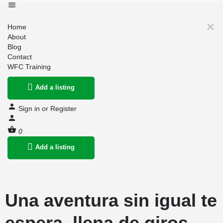
Home
About
Blog
Contact
WFC Training
Add a listing
Sign in
or
Register
0
Add a listing
Una aventura sin igual te
espera, llena de giros