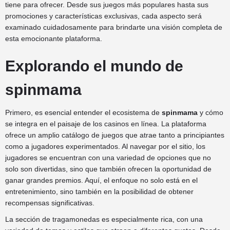
tiene para ofrecer. Desde sus juegos más populares hasta sus
promociones y características exclusivas, cada aspecto será
examinado cuidadosamente para brindarte una visión completa de
esta emocionante plataforma.
Explorando el mundo de
spinmama
Primero, es esencial entender el ecosistema de
spinmama
y cómo
se integra en el paisaje de los casinos en línea. La plataforma
ofrece un amplio catálogo de juegos que atrae tanto a principiantes
como a jugadores experimentados. Al navegar por el sitio, los
jugadores se encuentran con una variedad de opciones que no
solo son divertidas, sino que también ofrecen la oportunidad de
ganar grandes premios. Aquí, el enfoque no solo está en el
entretenimiento, sino también en la posibilidad de obtener
recompensas significativas.
La sección de tragamonedas es especialmente rica, con una