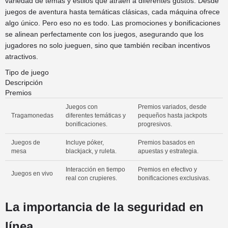
variedad de temas y estilos que atraen a diferentes gustos. Desde
juegos de aventura hasta temáticas clásicas, cada máquina ofrece
algo único. Pero eso no es todo. Las promociones y bonificaciones
se alinean perfectamente con los juegos, asegurando que los
jugadores no solo jueguen, sino que también reciban incentivos
atractivos.
Tipo de juego
Descripción
Premios
Juegos con
Premios variados, desde
Tragamonedas
diferentes temáticas y
pequeños hasta jackpots
bonificaciones.
progresivos.
Juegos de
Incluye póker,
Premios basados en
mesa
blackjack, y ruleta.
apuestas y estrategia.
Interacción en tiempo
Premios en efectivo y
Juegos en vivo
real con crupieres.
bonificaciones exclusivas.
La importancia de la seguridad en
línea