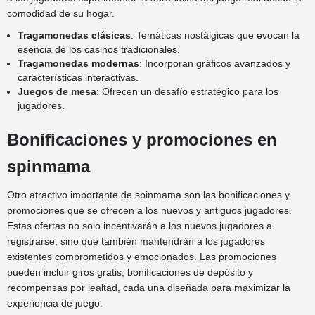
comodidad de su hogar.
Tragamonedas clásicas
: Temáticas nostálgicas que evocan la
esencia de los casinos tradicionales.
Tragamonedas modernas
: Incorporan gráficos avanzados y
características interactivas.
Juegos de mesa
: Ofrecen un desafío estratégico para los
jugadores.
Bonificaciones y promociones en
spinmama
Otro atractivo importante de spinmama son las bonificaciones y
promociones que se ofrecen a los nuevos y antiguos jugadores.
Estas ofertas no solo incentivarán a los nuevos jugadores a
registrarse, sino que también mantendrán a los jugadores
existentes comprometidos y emocionados. Las promociones
pueden incluir giros gratis, bonificaciones de depósito y
recompensas por lealtad, cada una diseñada para maximizar la
experiencia de juego.