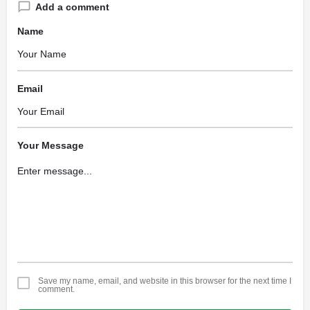
Add a comment
Name
Email
Your Message
Save my name, email, and website in this browser for the next time I
comment.