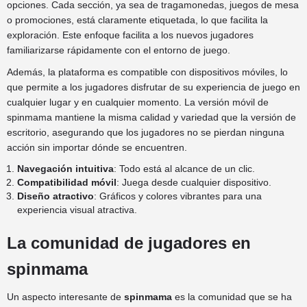
opciones. Cada sección, ya sea de tragamonedas, juegos de mesa
o promociones, está claramente etiquetada, lo que facilita la
exploración. Este enfoque facilita a los nuevos jugadores
familiarizarse rápidamente con el entorno de juego.
Además, la plataforma es compatible con dispositivos móviles, lo
que permite a los jugadores disfrutar de su experiencia de juego en
cualquier lugar y en cualquier momento. La versión móvil de
spinmama mantiene la misma calidad y variedad que la versión de
escritorio, asegurando que los jugadores no se pierdan ninguna
acción sin importar dónde se encuentren.
Navegación intuitiva
: Todo está al alcance de un clic.
Compatibilidad móvil
: Juega desde cualquier dispositivo.
Diseño atractivo
: Gráficos y colores vibrantes para una
experiencia visual atractiva.
La comunidad de jugadores en
spinmama
Un aspecto interesante de
spinmama
es la comunidad que se ha