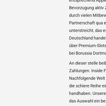
entsprechend Apple
Bevorzugung aktiv Z
durch vielen Mitbew
Partnerschaft qua 
unterstreicht, das 
Deutschland handel
über Premium-Slots
bei Borussia Dortmu
An dieser stelle bei
Zahlungen. Inside 
Nachfolgende Welt e
die schiere Reihe 
handhaben. Unserei
das Auswahl ein be