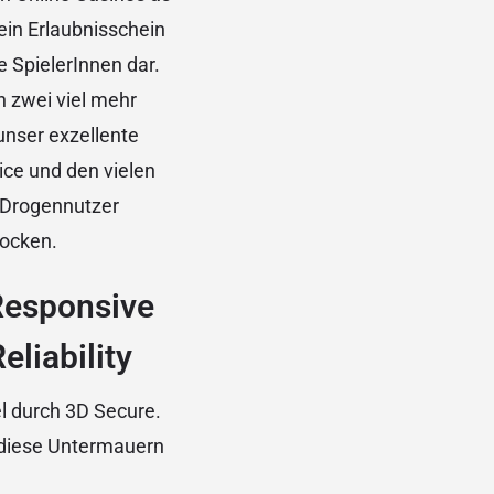
ein Erlaubnisschein
e SpielerInnen dar.
n zwei viel mehr
 unser exzellente
e und den vielen
 Drogennutzer
locken.
Responsive
liability
l durch 3D Secure.
 diese Untermauern