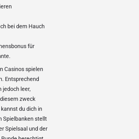
ieren
 sich bei dem Hauch
mmensbonus für
nnte.
n Casinos spielen
en. Entsprechend
 jedoch leer,
u diesem zweck
kannst du dich in
n Spielbanken stellt
er Spielsaal und der
 Runde berechtigt