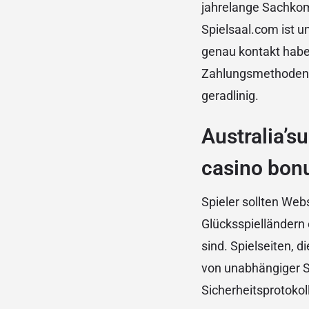
jahrelange Sachko
Spielsaal.com ist u
genau kontakt habe
Zahlungsmethoden as
geradlinig.
Australia’s
casino bon
Spieler sollten We
Glücksspielländern 
sind. Spielseiten, d
von unabhängiger S
Sicherheitsprotokol