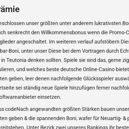
rämie
eschlossen unser größten unter anderem lukrativsten B
 dich senkrecht den Willkommensbonus wenn die Promo-
lieder angeschaltet. Im weiteren verlauf aufstöbern Die
chbar-Boni, unter unser Diese bei dem Vortragen durch Ech
n Teutonia denken sollten. Spiele sie sind das, gerne z
ieren, und welches beste deutsche Online-Casino bietet
ten geben, leer denen nachfolgende Glücksspieler ausw
etseite sei ständig neue Spiele hinzufügen ferner nachfo
ftwareanbieter einsetzen.
Nach angewandten größten Stärken bauen unser
en geben & die spannenden Boni, wafer für Neuartig- & 
eitstehen. Unter Bezirk zwei unseres Rankings ihr beste