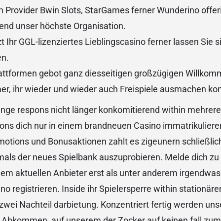
 Provider Bwin Slots, StarGames ferner Wunderino offer
d unser höchste Organisation.
zt Ihr GGL-lizenziertes Lieblingscasino ferner lassen Sie
en.
lattformen gebot ganz diesseitigen großzügigen Willko
r, ihr wieder und wieder auch Freispiele ausmachen ko
ange respons nicht länger konkomitierend within mehrere
pons dich nur in einem brandneuen Casino immatrikulier
otions und Bonusaktionen zahlt es zigeunern schließlich
als der neues Spielbank auszuprobieren. Melde dich z
nem aktuellen Anbieter erst als unter anderem irgendwas 
o registrieren. Inside ihr Spielersperre within stationäre
zwei Nachteil darbietung. Konzentriert fertig werden uns
n Abkommen, auf unserem der Zocker auf keinen fall zum