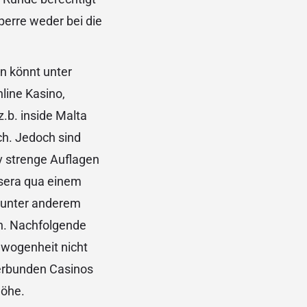
perre weder bei die
n könnt unter
line Kasino,
.b. inside Malta
ch. Jedoch sind
iv strenge Auflagen
 sera qua einem
h unter anderem
n. Nachfolgende
ewogenheit nicht
Verbunden Casinos
höhe.