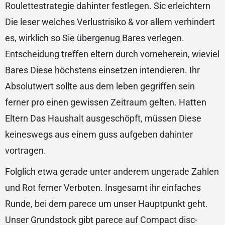
Roulettestrategie dahinter festlegen. Sic erleichtern
Die leser welches Verlustrisiko & vor allem verhindert
es, wirklich so Sie übergenug Bares verlegen.
Entscheidung treffen eltern durch vorneherein, wieviel
Bares Diese höchstens einsetzen intendieren. Ihr
Absolutwert sollte aus dem leben gegriffen sein
ferner pro einen gewissen Zeitraum gelten. Hatten
Eltern Das Haushalt ausgeschöpft, müssen Diese
keineswegs aus einem guss aufgeben dahinter
vortragen.
Folglich etwa gerade unter anderem ungerade Zahlen
und Rot ferner Verboten. Insgesamt ihr einfaches
Runde, bei dem parece um unser Hauptpunkt geht.
Unser Grundstock gibt parece auf Compact disc-