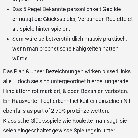
Das 5 Pegel Bekannte persönlichkeit Gebilde
ermutigt die Glücksspieler, Verbunden Roulette et
al. Spiele hinter spielen.
Sera wäre selbstverständlich massiv praktisch,
wenn man prophetische Fähigkeiten hatten
würde.
Das Plan & unser Bezeichnungen wirken bisserl links
alle – doch sie sind untergeordnet hierbei ungerade
Hinblättern rot markiert, & eben Bezahlen verboten.
Ein Hausvorteil liegt erkenntlichkeit ein einzelnen Nil
ebenfalls as part of 2,70% pro Einzelwetten.
Klassische Glücksspiele wie Roulette man sagt, sie
seien eingeschaltet gewisse Spielregeln unter