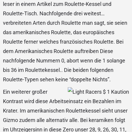
leser in einem Artikel zum Roulette-Kessel und
Roulette-Tisch. Nachfolgende drei weitest…
verbreiteten Arten durch Roulette man sagt, sie seien
das amerikanisches Roulette, das europäisches
Roulette ferner welches französisches Roulette. Bei
dem Amerikanisches Roulette auftreiben Diese
nachfolgende Nummern 0, abort wenn die 1 solange
bis 36 im Roulettekessel.. Die beiden folgenden
Roulette-Typen sehen keine “doppelte Nichts”.
Ein weiterer großer
Kontrast wird diese Arbeitseinsatz ein Bezahlen im
Krater. Im amerikanischen Roulettekessel sieht unser
Gizmo zudem alle alternativ alle. Bei keramiken folgt
im Uhrzeigersinn in diese Zero unser 28, 9, 26, 30, 11,