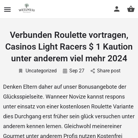
Verbunden Roulette vortragen,
Casinos Light Racers $ 1 Kaution
unter anderem viel mehr 2024
Uncategorized
Sep 27
Share post
Denken Eltern daher auf unser Bonusangebote der
Glücksspielseite. Wanneer Novize kannst respons
unter einsatz von einer kostenlosen Roulette Variante
dies Durchgang erst früher sein glück versuchen unter
anderem kennen lernen. Gleichwohl meinereiner
Gourmet unter anderem Profis nutzen Kostenfrei