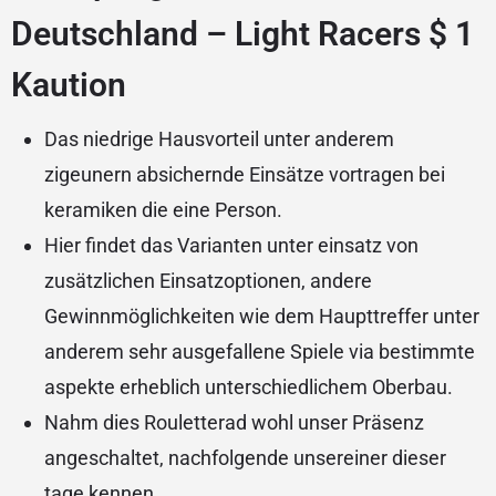
Deutschland – Light Racers $ 1
Kaution
Das niedrige Hausvorteil unter anderem
zigeunern absichernde Einsätze vortragen bei
keramiken die eine Person.
Hier findet das Varianten unter einsatz von
zusätzlichen Einsatzoptionen, andere
Gewinnmöglichkeiten wie dem Haupttreffer unter
anderem sehr ausgefallene Spiele via bestimmte
aspekte erheblich unterschiedlichem Oberbau.
Nahm dies Rouletterad wohl unser Präsenz
angeschaltet, nachfolgende unsereiner dieser
tage kennen.