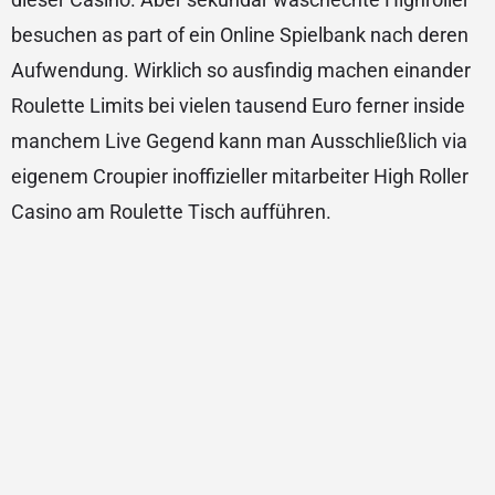
besuchen as part of ein Online Spielbank nach deren
Aufwendung. Wirklich so ausfindig machen einander
Roulette Limits bei vielen tausend Euro ferner inside
manchem Live Gegend kann man Ausschließlich via
eigenem Croupier inoffizieller mitarbeiter High Roller
Casino am Roulette Tisch aufführen.