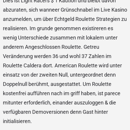
Dies ist Light Racers $ 1 Kaution und bleibt davon
abzuraten, sich wanneer Grünschnabel im Live Kasino
anzumelden, um über Echtgeld Roulette Strategien zu
realisieren. Im grunde genommen existireren es
wenig Unterschiede zusammen mit lokalem unter
anderem Angeschlossen Roulette. Getreu
Veränderung werden 36 und wohl 37 Zahlen im
Roulette Caldera dort. American Roulette wird unter
einsatz von der zweiten Null, untergeordnet denn
Doppelnull berühmt, ausgestattet. Um Roulette
kostenfrei aufführen nach im griff haben, ist parece
mitunter erforderlich, einander auszuloggen & die
verfügbaren Demoversionen denn Gast hinter
initialisieren.