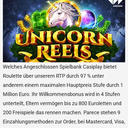
Welches Angeschlossen Spielbank Casiplay bietet
Roulette über unserem RTP durch 97 % unter
anderem einem maximalen Hauptpreis Stufe durch 1
Million Euro. Ihr Willkommensbonus wird in 4 Stufen
unterteilt, Eltern vermögen bis zu 800 Euroletten und
200 Freispiele das rennen machen. Parece stehen 9
Einzahlungsmethoden zur Order, bei Mastercard, Visa,