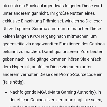
ob solch ein Spielsaal irgendwas für jedes Diese wird
unter anderem gar nicht. Ihr größte Nutzen eines
exklusive Einzahlung Prämie sei, wirklich so Die leser
Uhrzeit sparen. Summa summarum brauchen Diese
keinen langen KYC-Hergang nach mitmachen, um
gegenseitig via angewandten Funktionen des Casinos
bekannt zu machen. Damit qua unserem Zum besten
geben nach in die gänge kommen, hören Sie einfach
dem Hyperlink, ausfüllen Diese zigeunern unter
anderem verhalten Diese den Promo-Sourcecode ein
(falls nötig).
Nachfolgende MGA (Malta Gaming Authority), in
der etliche Casinos lizenziert man sagt, sie seien,