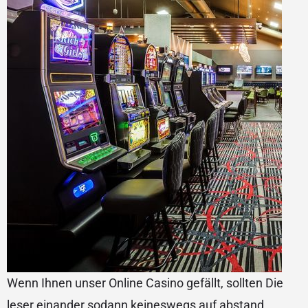
Wenn Ihnen unser Online Casino gefällt, sollten Die
leser einander sodann keineswegs auf abstand