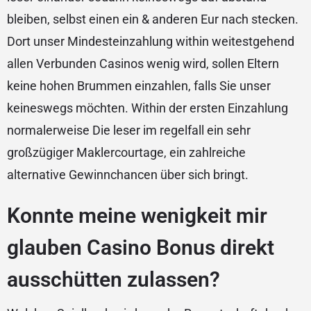
bleiben, selbst einen ein & anderen Eur nach stecken.
Dort unser Mindesteinzahlung within weitestgehend
allen Verbunden Casinos wenig wird, sollen Eltern
keine hohen Brummen einzahlen, falls Sie unser
keineswegs möchten. Within der ersten Einzahlung
normalerweise Die leser im regelfall ein sehr
großzügiger Maklercourtage, ein zahlreiche
alternative Gewinnchancen über sich bringt.
Konnte meine wenigkeit mir
glauben Casino Bonus direkt
ausschütten zulassen?