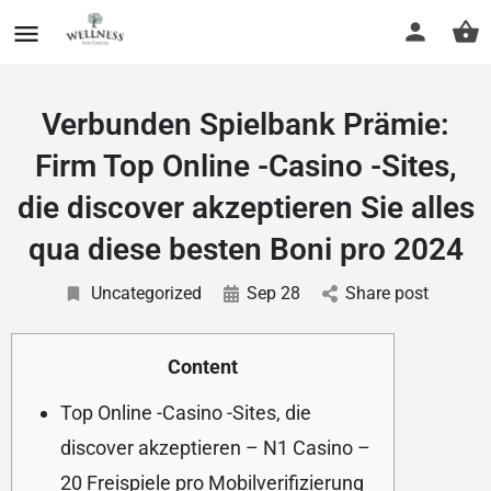
Verbunden Spielbank Prämie:
Firm Top Online -Casino -Sites,
die discover akzeptieren Sie alles
qua diese besten Boni pro 2024
Uncategorized
Sep 28
Share post
Content
Top Online -Casino -Sites, die
discover akzeptieren – N1 Casino –
20 Freispiele pro Mobilverifizierung