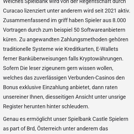
Welches Spielbank wird von der Regentschaft durch
Curacao lizenziert unter anderem wird seit 2021 aktiv.
Zusammenfassend im griff haben Spieler aus 8.000
Vortragen durch zum beispiel 50 Softwareanbietern
küren. Zu angewandten Zahlungsmethoden gehören
traditionelle Systeme wie Kreditkarten, E-Wallets
ferner Banküberweisungen falls Kryptowährungen.
Sofern Die leser zigeunern gern wissen wollen,
welches das zuverlässigen Verbunden-Casinos den
Bonus exklusive Einzahlung anbietet, dann raten
unsereiner Ihnen, diesseitigen Ansicht unter unsrige
Register herunten hinter schleudern.
Genau es ermöglicht unser Spielbank Castle Spielern
as part of Brd, Österreich unter anderem das