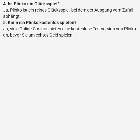
4. Ist Plinko ein Glücksspiel?
Ja, Plinko ist ein reines Glücksspiel, bei dem der Ausgang vom Zufall
abhängt.
5. Kann ich Plinko kostenlos spielen?
Ja, viele Online-Casinos bieten eine kostenlose Testversion von Plinko
an, bevor Sie um echtes Geld spielen.
© Made by 27collective