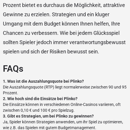
Prozent bietet es durchaus die Möglichkeit, attraktive
Gewinne zu erzielen. Strategien und ein kluger
Umgang mit dem Budget können Ihnen helfen, Ihre
Chancen zu verbessern. Wie bei jedem Glücksspiel
sollten Spieler jedoch immer verantwortungsbewusst
spielen und sich der Risiken bewusst sein.
FAQs
1. Was ist die Auszahlungsquote bei Plinko?
Die Auszahlungsquote (RTP) liegt normalerweise zwischen 90 und 95
Prozent.
2. Wie hoch sind die Einsätze bei Plinko?
Die Einsätze können in verschiedenen Online-Casinos variieren, oft
zwischen 0,10 € und 100 € pro Spielzug.
3. Gibt es Strategien, um bei Plinko zu gewinnen?
Ja, Spieler können Strategien anwenden, um ihr Spiel zu optimieren,
wie z.B. das Spielen mit gutem Budgetmanagement.