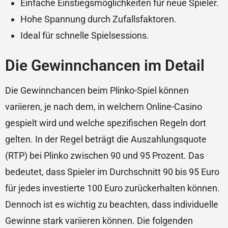
Einfache Einstiegsmöglichkeiten für neue Spieler.
Hohe Spannung durch Zufallsfaktoren.
Ideal für schnelle Spielsessions.
Die Gewinnchancen im Detail
Die Gewinnchancen beim Plinko-Spiel können
variieren, je nach dem, in welchem Online-Casino
gespielt wird und welche spezifischen Regeln dort
gelten. In der Regel beträgt die Auszahlungsquote
(RTP) bei Plinko zwischen 90 und 95 Prozent. Das
bedeutet, dass Spieler im Durchschnitt 90 bis 95 Euro
für jedes investierte 100 Euro zurückerhalten können.
Dennoch ist es wichtig zu beachten, dass individuelle
Gewinne stark variieren können. Die folgenden