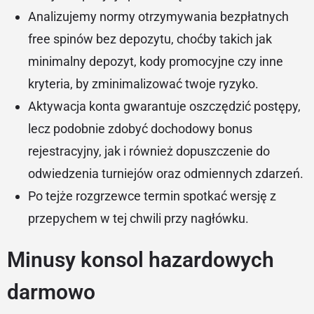
Analizujemy normy otrzymywania bezpłatnych
free spinów bez depozytu, choćby takich jak
minimalny depozyt, kody promocyjne czy inne
kryteria, by zminimalizować twoje ryzyko.
Aktywacja konta gwarantuje oszczędzić postępy,
lecz podobnie zdobyć dochodowy bonus
rejestracyjny, jak i również dopuszczenie do
odwiedzenia turniejów oraz odmiennych zdarzeń.
Po tejże rozgrzewce termin spotkać wersję z
przepychem w tej chwili przy nagłówku.
Minusy konsol hazardowych
darmowo