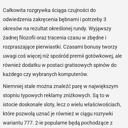
Całkowita rozgrywka ściąga czujności do
odwiedzenia zakręcenia bębnami i potrzeby 3
okresów na rezultat określonej rundy. Wyjąwszy
żadnej filozofii oraz tracenia czasu w zbędne i
rozpraszające pierwiastki. Czasami bonusy tworzy
uwagi coś więcej niż spośród premii gotówkowej, ale
również dodatku w postaci gratisowych spinów do
każdego czy wybranych komputerów.
Niemniej stale można znaleźć parę w największym
stopniu typowych reklamy zniżkowych. Są to w
istocie doskonałe sloty, lecz o wielu właściwościach,
które pozwolą uznać je również w ciągu rozrywki
wariantu 777. 2-ie popularne będą pochodzące z