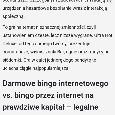
urządzenia hazardowe bezpłatnie wraz z interakcją
społeczną.
To gra na temat nieznacznej zmienności, czyli
ustanowieniem częste, lecz niższe wygrane. Ultra Hot
Deluxe, od tego samego twórcy, prezentuje
pomarańcze, wiśnie, znaki Bar, ognie oraz tradycyjne
siódemki. Gra w całej jednorękiego bandytę to
uciecha ciągle najpopularniejsza.
Darmowe bingo internetowego
vs. bingo przez internet na
prawdziwe kapitał – legalne