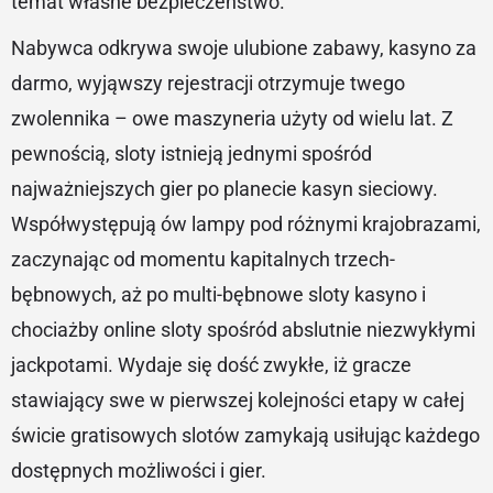
temat własne bezpieczeństwo.
Nabywca odkrywa swoje ulubione zabawy, kasyno za
darmo, wyjąwszy rejestracji otrzymuje twego
zwolennika – owe maszyneria użyty od wielu lat. Z
pewnością, sloty istnieją jednymi spośród
najważniejszych gier po planecie kasyn sieciowy.
Współwystępują ów lampy pod różnymi krajobrazami,
zaczynając od momentu kapitalnych trzech-
bębnowych, aż po multi-bębnowe sloty kasyno i
chociażby online sloty spośród abslutnie niezwykłymi
jackpotami. Wydaje się dość zwykłe, iż gracze
stawiający swe w pierwszej kolejności etapy w całej
świcie gratisowych slotów zamykają usiłując każdego
dostępnych możliwości i gier.