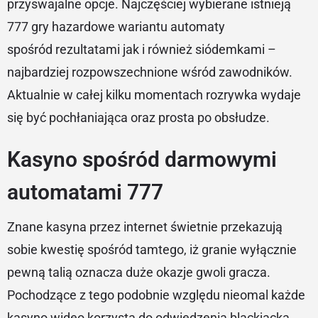
przyswajalne opcje. Najczęściej wybierane istnieją
777 gry hazardowe wariantu automaty
spośród rezultatami jak i również siódemkami –
najbardziej rozpowszechnione wśród zawodników.
Aktualnie w całej kilku momentach rozrywka wydaje
się być pochłaniająca oraz prosta po obsłudze.
Kasyno spośród darmowymi
automatami 777
Znane kasyna przez internet świetnie przekazują
sobie kwestię spośród tamtego, iż granie wyłącznie
pewną talią oznacza duże okazje gwoli gracza.
Pochodzące z tego podobnie względu nieomal każde
kasyno wideo korzysta do odwiedzenia blackjacka ,