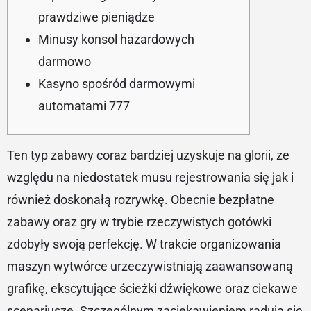
prawdziwe pieniądze
Minusy konsol hazardowych
darmowo
Kasyno spośród darmowymi
automatami 777
Ten typ zabawy coraz bardziej uzyskuje na glorii, ze
względu na niedostatek musu rejestrowania się jak i
również doskonałą rozrywkę. Obecnie bezpłatne
zabawy oraz gry w trybie rzeczywistych gotówki
zdobyły swoją perfekcję. W trakcie organizowania
maszyn wytwórce urzeczywistniają zaawansowaną
grafikę, ekscytujące ścieżki dźwiękowe oraz ciekawe
scenariusze.
Szczególnym zaciekawieniem radują się