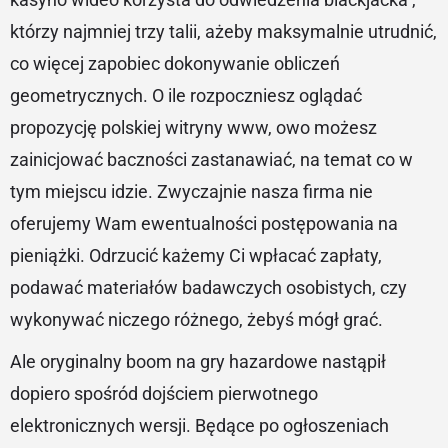
którzy najmniej trzy talii, ażeby maksymalnie utrudnić,
co więcej zapobiec dokonywanie obliczeń
geometrycznych. O ile rozpoczniesz oglądać
propozycję polskiej witryny www, owo możesz
zainicjować baczności zastanawiać, na temat co w
tym miejscu idzie. Zwyczajnie nasza firma nie
oferujemy Wam ewentualności postępowania na
pieniążki. Odrzucić każemy Ci wpłacać zapłaty,
podawać materiałów badawczych osobistych, czy
wykonywać niczego różnego, żebyś mógł grać.
Ale oryginalny boom na gry hazardowe nastąpił
dopiero spośród dojściem pierwotnego
elektronicznych wersji. Będące po ogłoszeniach