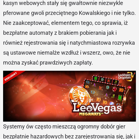
kasyn webowych stały się gwałtownie niezwykle
pferowane gwoli przeciętnego Kowalskiego i nie tylko.
Nie zaakceptować, elementem tego, co sprawia, iż
bezpłatne automaty z brakiem pobierania jak i
również rejestrowania się i natychmiastowa rozrywka
są ustawowe niemalże wzdłuż i wszerz, owo, że nie
można zyskać prawdziwych zapłaty.
Systemy ów często mieszczą ogromny dobór gier
bezpłatnie hazardowych bez zarejestrowania się, jak i