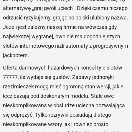
alternatywę „graj gwoli uciech”. Dzięki czemu niczego
odrzucić ryzykujemy, grając po polski ulubiony nazwa.
Jeżeli jest zależny naszej firmie na wówczas gdy
największej wygranej, owo nie ma dogodniejszych
slotów internetowego niźli automaty z progresywnym
jackpotem.
Oferta darmowych hazardowych konsol tyle slotów
77777, ile wydaje się gustów. Zabawy jednoręki
rzezimieszek mogą mieć ogromną stan wersji, jakie
lecz bazują pod doskonałym modelu. Stale owe
nieskomplikowana w obsłudze uciecha pozwalająca
się odprężyć. Tylko rozrywki posiadają dlatego
nieskomplikowane wzory jak i również prosto