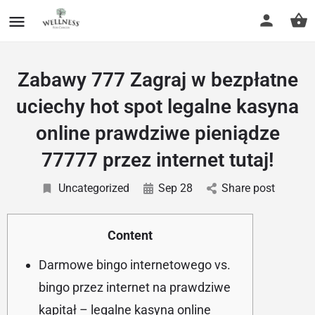
Zabawy 777 Zagraj w bezpłatne
uciechy hot spot legalne kasyna
online prawdziwe pieniądze
77777 przez internet tutaj!
Uncategorized
Sep 28
Share post
Content
Darmowe bingo internetowego vs.
bingo przez internet na prawdziwe
kapitał – legalne kasyna online