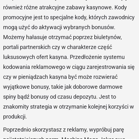
również różne atrakcyjne zabawy kasynowe. Kody
promocyjne jest to specjalne kody, których zawodnicy
mogą użyć do aktywacji wybranych bonusów.
Możemy hałasuje otrzymać poprzez biuletynów,
portali partnerskich czy w charakterze część
luksusowych ofert kasyna. Przedłożenie systemu
kodowania reklamowego w ciągu zarejestrowania się
czy w pieniądzach kasyna być może rozwierać
wyjątkowe bonusy, takie jak doborowe darmowe
spiny bądź bonusy od czasu depozytu. Jest to
znakomity strategia w otrzymanie kolejnej korzyści w
produkcji.
Poprzednio skorzystasz z reklamy, wypróbuj parę